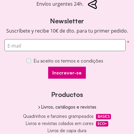
Envíos urgentes 24h.
Newsletter
Suscríbete y recibe 10€ de dto. para tu primer pedido.
*
E-mail
Eu aceito os termos e condições
Inscrever-se
Productos
Livros, catálogos e revistas
Quadrinhos e fanzines grampeados
BASICS
Livros e revistas colados em cores
ECO+
Livros de capa dura