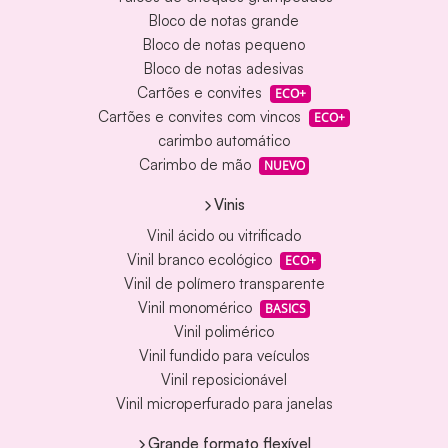
Bloco de notas grande
Bloco de notas pequeno
Bloco de notas adesivas
Cartões e convites
ECO+
Cartões e convites com vincos
ECO+
carimbo automático
Carimbo de mão
NUEVO
Vinis
Vinil ácido ou vitrificado
Vinil branco ecológico
ECO+
Vinil de polímero transparente
Vinil monomérico
BASICS
Vinil polimérico
Vinil fundido para veículos
Vinil reposicionável
Vinil microperfurado para janelas
Grande formato flexível