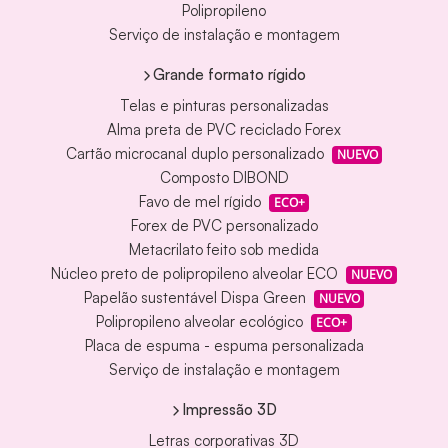
Polipropileno
Serviço de instalação e montagem
Grande formato rígido
Telas e pinturas personalizadas
Alma preta de PVC reciclado Forex
Cartão microcanal duplo personalizado
NUEVO
Composto DIBOND
Favo de mel rígido
ECO+
Forex de PVC personalizado
Metacrilato feito sob medida
Núcleo preto de polipropileno alveolar ECO
NUEVO
Papelão sustentável Dispa Green
NUEVO
Polipropileno alveolar ecológico
ECO+
Placa de espuma - espuma personalizada
Serviço de instalação e montagem
Impressão 3D
Letras corporativas 3D