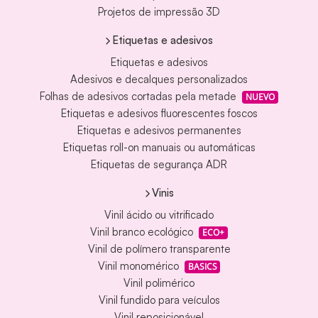
Projetos de impressão 3D
Etiquetas e adesivos
Etiquetas e adesivos
Adesivos e decalques personalizados
Folhas de adesivos cortadas pela metade
NUEVO
Etiquetas e adesivos fluorescentes foscos
Etiquetas e adesivos permanentes
Etiquetas roll-on manuais ou automáticas
Etiquetas de segurança ADR
Vinis
Vinil ácido ou vitrificado
Vinil branco ecológico
ECO+
Vinil de polímero transparente
Vinil monomérico
BASICS
Vinil polimérico
Vinil fundido para veículos
Vinil reposicionável