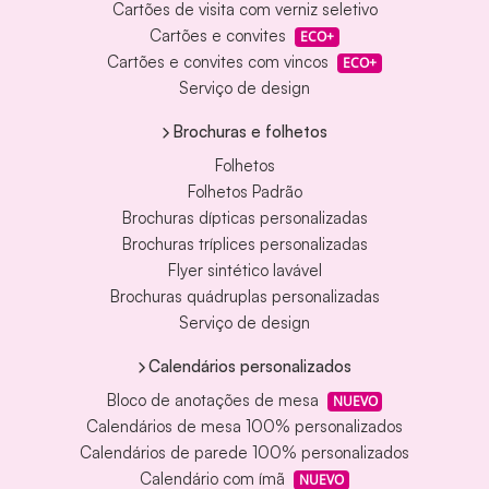
Cartões de visita com verniz seletivo
Cartões e convites
ECO+
Cartões e convites com vincos
ECO+
Serviço de design
Brochuras e folhetos
Folhetos
Folhetos Padrão
Brochuras dípticas personalizadas
Brochuras tríplices personalizadas
Flyer sintético lavável
Brochuras quádruplas personalizadas
Serviço de design
Calendários personalizados
Bloco de anotações de mesa
NUEVO
Calendários de mesa 100% personalizados
Calendários de parede 100% personalizados
Calendário com ímã
NUEVO