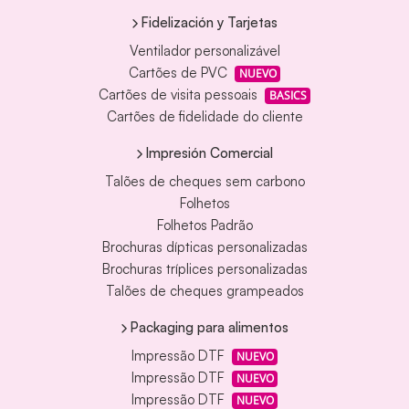
Fidelización y Tarjetas
Ventilador personalizável
Cartões de PVC
NUEVO
Cartões de visita pessoais
BASICS
Cartões de fidelidade do cliente
Impresión Comercial
Talões de cheques sem carbono
Folhetos
Folhetos Padrão
Brochuras dípticas personalizadas
Brochuras tríplices personalizadas
Talões de cheques grampeados
Packaging para alimentos
Impressão DTF
NUEVO
Impressão DTF
NUEVO
Impressão DTF
NUEVO