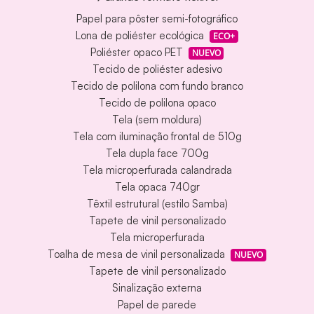
Papel para pôster semi-fotográfico
Lona de poliéster ecológica
ECO+
Poliéster opaco PET
NUEVO
Tecido de poliéster adesivo
Tecido de polilona com fundo branco
Tecido de polilona opaco
Tela (sem moldura)
Tela com iluminação frontal de 510g
Tela dupla face 700g
Tela microperfurada calandrada
Tela opaca 740gr
Têxtil estrutural (estilo Samba)
Tapete de vinil personalizado
Tela microperfurada
Toalha de mesa de vinil personalizada
NUEVO
Tapete de vinil personalizado
Sinalização externa
Papel de parede