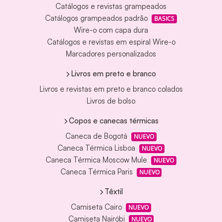
Catálogos e revistas grampeados
Catálogos grampeados padrão
BASICS
Wire-o com capa dura
Catálogos e revistas em espiral Wire-o
Marcadores personalizados
Livros em preto e branco
Livros e revistas em preto e branco colados
Livros de bolso
Copos e canecas térmicas
Caneca de Bogotá
NUEVO
Caneca Térmica Lisboa
NUEVO
Caneca Térmica Moscow Mule
NUEVO
Caneca Térmica Paris
NUEVO
Têxtil
Camiseta Cairo
NUEVO
Camiseta Nairóbi
NUEVO