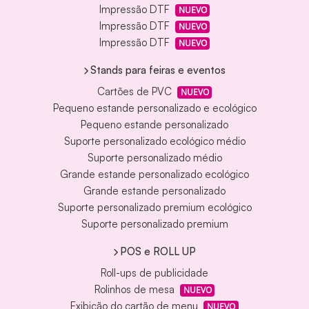
Impressão DTF
NUEVO
Impressão DTF
NUEVO
Impressão DTF
NUEVO
Stands para feiras e eventos
Cartões de PVC
NUEVO
Pequeno estande personalizado e ecológico
Pequeno estande personalizado
Suporte personalizado ecológico médio
Suporte personalizado médio
Grande estande personalizado ecológico
Grande estande personalizado
Suporte personalizado premium ecológico
Suporte personalizado premium
POS e ROLL UP
Roll-ups de publicidade
Rolinhos de mesa
NUEVO
Exibição do cartão de menu
NUEVO