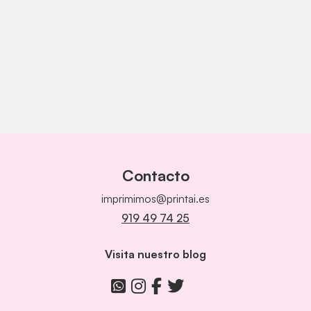
Contacto
imprimimos@printai.es
919 49 74 25
Visita nuestro blog