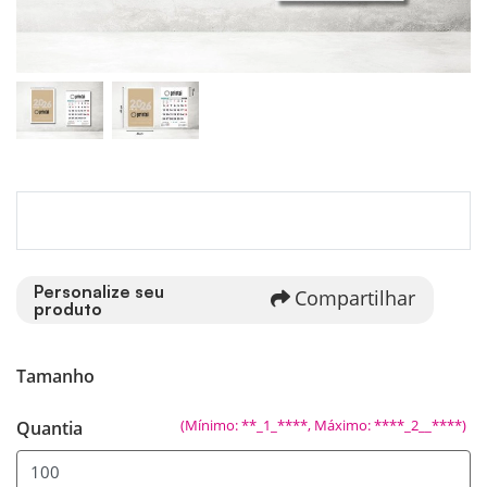
Personalize seu
Compartilhar
produto
Tamanho
(Mínimo: **_1_****, Máximo: ****_2__****)
Quantia