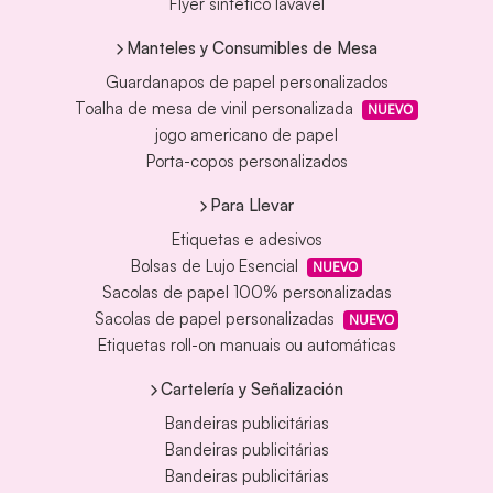
Flyer sintético lavável
Manteles y Consumibles de Mesa
Guardanapos de papel personalizados
Toalha de mesa de vinil personalizada
NUEVO
jogo americano de papel
Porta-copos personalizados
Para Llevar
Etiquetas e adesivos
Bolsas de Lujo Esencial
NUEVO
Sacolas de papel 100% personalizadas
Sacolas de papel personalizadas
NUEVO
Etiquetas roll-on manuais ou automáticas
Cartelería y Señalización
Bandeiras publicitárias
Bandeiras publicitárias
Bandeiras publicitárias