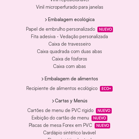
Vinil microperfurado para janelas
Embalagem ecológica
Papel de embrulho personalizado
NUEVO
Fita adesiva - Vedação personalizada
Caixa de travesseiro
Caixa quadrada com duas abas
Caixa de fósforos
Caixa com abas
Embalagem de alimentos
Recipiente de alimentos ecológico
ECO+
Cartas y Menús
Cartões de menu de PVC rígido
NUEVO
Exibição do cartão de menu
NUEVO
Placas de mesa Forex em PVC
NUEVO
Cardápio sintético lavável