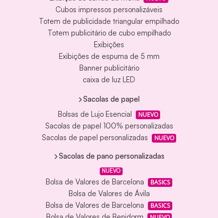
Cubos impressos personalizáveis
Totem de publicidade triangular empilhado
Totem publicitário de cubo empilhado
Exibições
Exibições de espuma de 5 mm
Banner publicitário
caixa de luz LED
Sacolas de papel
Bolsas de Lujo Esencial
NUEVO
Sacolas de papel 100% personalizadas
Sacolas de papel personalizadas
NUEVO
Sacolas de pano personalizadas
NUEVO
Bolsa de Valores de Barcelona
BASICS
Bolsa de Valores de Ávila
Bolsa de Valores de Barcelona
BASICS
Bolsa de Valores de Benidorm
NUEVO