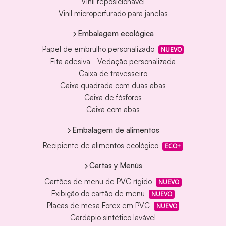
Vinil reposicionável
Vinil microperfurado para janelas
Embalagem ecológica
Papel de embrulho personalizado
NUEVO
Fita adesiva - Vedação personalizada
Caixa de travesseiro
Caixa quadrada com duas abas
Caixa de fósforos
Caixa com abas
Embalagem de alimentos
Recipiente de alimentos ecológico
ECO+
Cartas y Menús
Cartões de menu de PVC rígido
NUEVO
Exibição do cartão de menu
NUEVO
Placas de mesa Forex em PVC
NUEVO
Cardápio sintético lavável