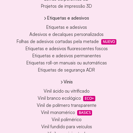
Projetos de impressão 3D
Etiquetas e adesivos
Etiquetas e adesivos
Adesivos e decalques personalizados
Folhas de adesivos cortadas pela metade
NUEVO
Etiquetas e adesivos fluorescentes foscos
Etiquetas e adesivos permanentes
Etiquetas roll-on manuais ou automáticas
Etiquetas de segurança ADR
Vinis
Vinil ácido ou vitrificado
Vinil branco ecológico
ECO+
Vinil de polímero transparente
Vinil monomérico
BASICS
Vinil polimérico
Vinil fundido para veículos