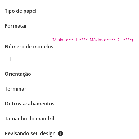
Tipo de papel
Formatar
(Mínimo: **_1_****, Máximo: ****_2__****)
Número de modelos
Orientação
Terminar
Outros acabamentos
Tamanho do mandril
Revisando seu design