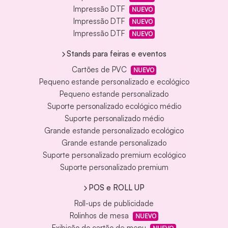
Impressão DTF
NUEVO
Impressão DTF
NUEVO
Impressão DTF
NUEVO
Stands para feiras e eventos
Cartões de PVC
NUEVO
Pequeno estande personalizado e ecológico
Pequeno estande personalizado
Suporte personalizado ecológico médio
Suporte personalizado médio
Grande estande personalizado ecológico
Grande estande personalizado
Suporte personalizado premium ecológico
Suporte personalizado premium
POS e ROLL UP
Roll-ups de publicidade
Rolinhos de mesa
NUEVO
Exibição do cartão de menu