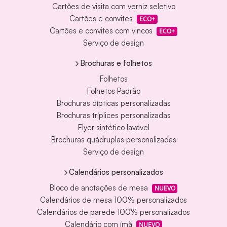
Cartões de visita com verniz seletivo
Cartões e convites
ECO+
Cartões e convites com vincos
ECO+
Serviço de design
Brochuras e folhetos
Folhetos
Folhetos Padrão
Brochuras dípticas personalizadas
Brochuras tríplices personalizadas
Flyer sintético lavável
Brochuras quádruplas personalizadas
Serviço de design
Calendários personalizados
Bloco de anotações de mesa
NUEVO
Calendários de mesa 100% personalizados
Calendários de parede 100% personalizados
Calendário com ímã
NUEVO