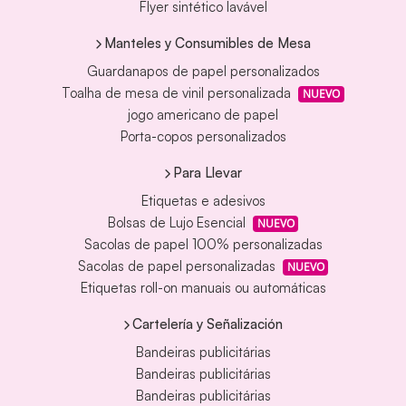
Flyer sintético lavável
Manteles y Consumibles de Mesa
Guardanapos de papel personalizados
Toalha de mesa de vinil personalizada
NUEVO
jogo americano de papel
Porta-copos personalizados
Para Llevar
Etiquetas e adesivos
Bolsas de Lujo Esencial
NUEVO
Sacolas de papel 100% personalizadas
Sacolas de papel personalizadas
NUEVO
Etiquetas roll-on manuais ou automáticas
Cartelería y Señalización
Bandeiras publicitárias
Bandeiras publicitárias
Bandeiras publicitárias