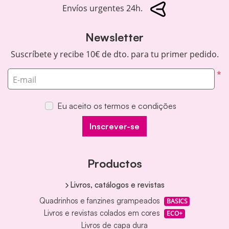
Envíos urgentes 24h.
Newsletter
Suscríbete y recibe 10€ de dto. para tu primer pedido.
*
E-mail
Eu aceito os termos e condições
Inscrever-se
Productos
Livros, catálogos e revistas
Quadrinhos e fanzines grampeados
BASICS
Livros e revistas colados em cores
ECO+
Livros de capa dura