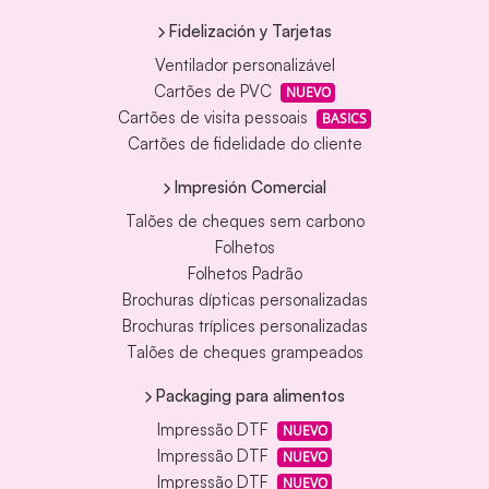
Fidelización y Tarjetas
Ventilador personalizável
Cartões de PVC
NUEVO
Cartões de visita pessoais
BASICS
Cartões de fidelidade do cliente
Impresión Comercial
Talões de cheques sem carbono
Folhetos
Folhetos Padrão
Brochuras dípticas personalizadas
Brochuras tríplices personalizadas
Talões de cheques grampeados
Packaging para alimentos
Impressão DTF
NUEVO
Impressão DTF
NUEVO
Impressão DTF
NUEVO