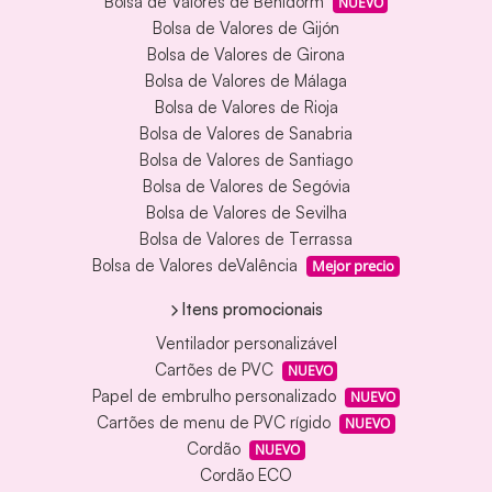
Bolsa de Valores de Benidorm
NUEVO
Bolsa de Valores de Gijón
Bolsa de Valores de Girona
Bolsa de Valores de Málaga
Bolsa de Valores de Rioja
Bolsa de Valores de Sanabria
Bolsa de Valores de Santiago
Bolsa de Valores de Segóvia
Bolsa de Valores de Sevilha
Bolsa de Valores de Terrassa
Bolsa de Valores deValência
Mejor precio
Itens promocionais
Ventilador personalizável
Cartões de PVC
NUEVO
Papel de embrulho personalizado
NUEVO
Cartões de menu de PVC rígido
NUEVO
Cordão
NUEVO
Cordão ECO