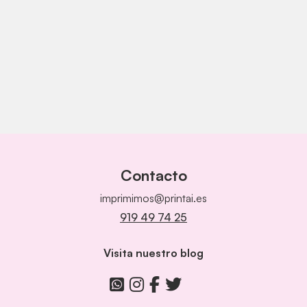
Contacto
imprimimos@printai.es
919 49 74 25
Visita nuestro blog