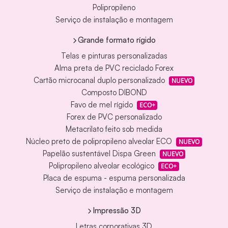
Polipropileno
Serviço de instalação e montagem
Grande formato rígido
Telas e pinturas personalizadas
Alma preta de PVC reciclado Forex
Cartão microcanal duplo personalizado
NUEVO
Composto DIBOND
Favo de mel rígido
ECO+
Forex de PVC personalizado
Metacrilato feito sob medida
Núcleo preto de polipropileno alveolar ECO
NUEVO
Papelão sustentável Dispa Green
NUEVO
Polipropileno alveolar ecológico
ECO+
Placa de espuma - espuma personalizada
Serviço de instalação e montagem
Impressão 3D
Letras corporativas 3D