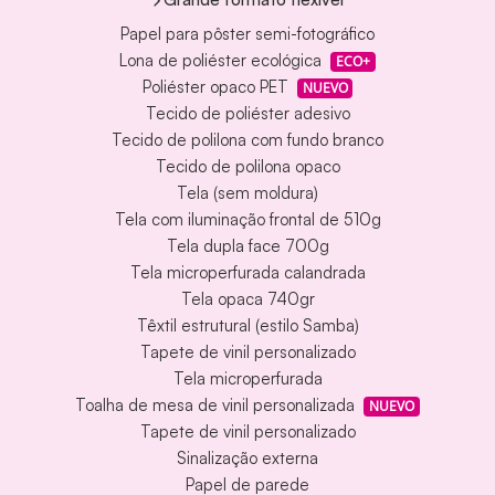
Papel para pôster semi-fotográfico
Lona de poliéster ecológica
ECO+
Poliéster opaco PET
NUEVO
Tecido de poliéster adesivo
Tecido de polilona com fundo branco
Tecido de polilona opaco
Tela (sem moldura)
Tela com iluminação frontal de 510g
Tela dupla face 700g
Tela microperfurada calandrada
Tela opaca 740gr
Têxtil estrutural (estilo Samba)
Tapete de vinil personalizado
Tela microperfurada
Toalha de mesa de vinil personalizada
NUEVO
Tapete de vinil personalizado
Sinalização externa
Papel de parede