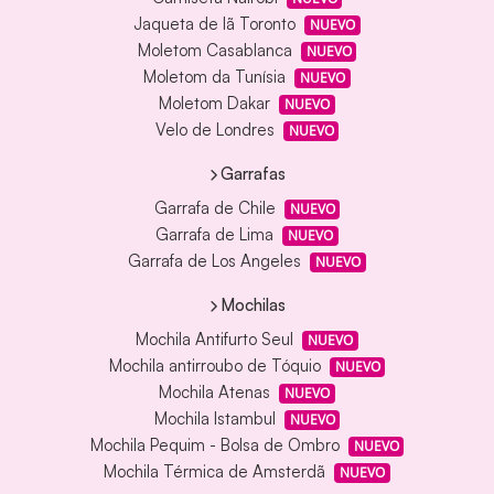
Jaqueta de lã Toronto
NUEVO
Moletom Casablanca
NUEVO
Moletom da Tunísia
NUEVO
Moletom Dakar
NUEVO
Velo de Londres
NUEVO
Garrafas
Garrafa de Chile
NUEVO
Garrafa de Lima
NUEVO
Garrafa de Los Angeles
NUEVO
Mochilas
Mochila Antifurto Seul
NUEVO
Mochila antirroubo de Tóquio
NUEVO
Mochila Atenas
NUEVO
Mochila Istambul
NUEVO
Mochila Pequim - Bolsa de Ombro
NUEVO
Mochila Térmica de Amsterdã
NUEVO