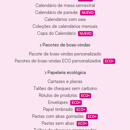
Calendário de mesa semestral
Calendário de parede
NUEVO
Calendários com saia
Coleções de calendários mensais
Copa do Calendário
NUEVO
Pacotes de boas-vindas
Pacote de boas-vindas personalizado
Pacotes de boas-vindas ECO personalizados
ECO+
Papelaria ecológica
Cartazes e placas
Talões de cheques sem carbono
Rótulos de produtos
ECO+
Envelopes
ECO+
Papel timbrado
ECO+
Pastas com abas gomadas
ECO+
Pastas sem abas
ECO+