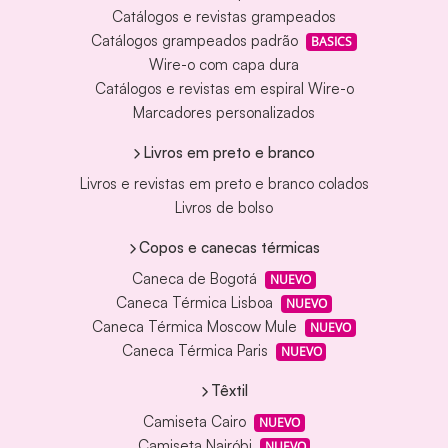
Catálogos e revistas grampeados
Catálogos grampeados padrão
BASICS
Wire-o com capa dura
Catálogos e revistas em espiral Wire-o
Marcadores personalizados
Livros em preto e branco
Livros e revistas em preto e branco colados
Livros de bolso
Copos e canecas térmicas
Caneca de Bogotá
NUEVO
Caneca Térmica Lisboa
NUEVO
Caneca Térmica Moscow Mule
NUEVO
Caneca Térmica Paris
NUEVO
Têxtil
Camiseta Cairo
NUEVO
Camiseta Nairóbi
NUEVO