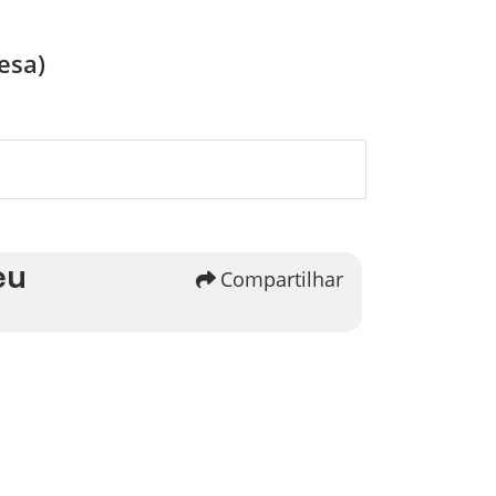
esa)
eu
Compartilhar