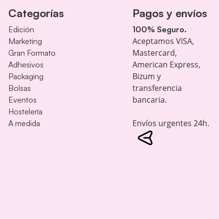
Categorías
Pagos y envíos
Edición
100% Seguro.
Aceptamos VISA,
Marketing
Mastercard,
Gran Formato
American Express,
Adhesivos
Bizum y
Packaging
transferencia
Bolsas
bancaria.
Eventos
Hostelería
Envíos urgentes 24h.
A medida