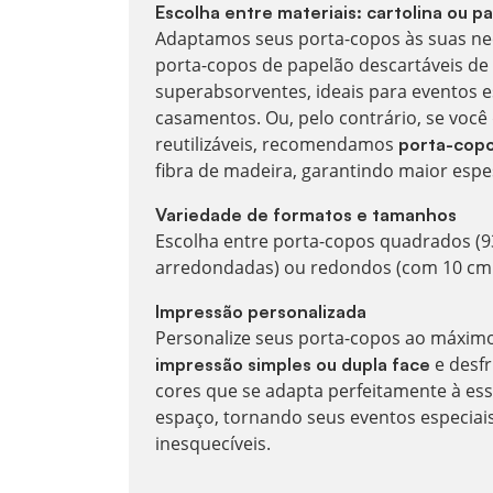
Escolha entre materiais: cartolina ou p
Adaptamos seus porta-copos às suas ne
porta-copos de papelão descartáveis de 
superabsorventes, ideais para eventos e
casamentos. Ou, pelo contrário, se você
reutilizáveis, recomendamos
porta-cop
fibra de madeira, garantindo maior espe
Variedade de formatos e tamanhos
Escolha entre porta-copos quadrados (
arredondadas) ou redondos (com 10 cm 
Impressão personalizada
Personalize seus porta-copos ao máximo
e desfr
impressão simples ou dupla face
cores que se adapta perfeitamente à ess
espaço, tornando seus eventos especia
inesquecíveis.