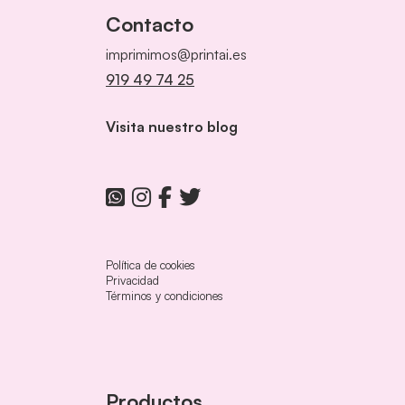
Contacto
imprimimos@printai.es
919 49 74 25
Visita nuestro blog
Política de cookies
Privacidad
Términos y condiciones
Productos