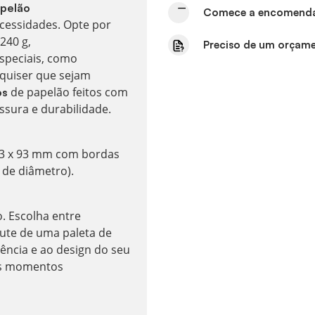
apelão
Comece a encomendar
cessidades. Opte por
240 g,
Preciso de um orçame
speciais, como
 quiser que sejam
de papelão feitos com
os
ssura e durabilidade.
93 x 93 mm com bordas
de diâmetro).
. Escolha entre
ute de uma paleta de
ência e ao design do seu
is momentos