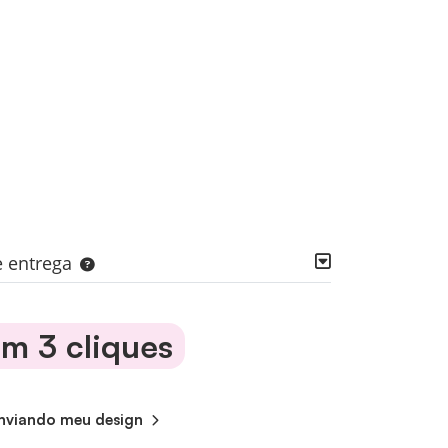
e entrega
m 3 cliques
nviando meu design