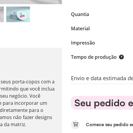
Quantia
Material
Impressão
Tempo de produção
Envio e data estimada d
s seus porta-copos com a
rmitindo que você inclua
 seu negócio. Você
Seu pedido e
e para incorporar um
 diretamente para o
amos não fazer designs
a da matriz.
Comece seu pedido e