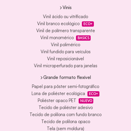
Vinis
Vinil ácido ou vitrificado
Vinil branco ecológico
ECO+
Vinil de polímero transparente
Vinil monomérico
BASICS
Vinil polimérico
Vinil fundido para veículos
Vinil reposicionável
Vinil microperfurado para janelas
Grande formato flexível
Papel para pôster semi-fotográfico
Lona de poliéster ecológica
ECO+
Poliéster opaco PET
NUEVO
Tecido de poliéster adesivo
Tecido de polilona com fundo branco
Tecido de polilona opaco
Tela (sem moldura)