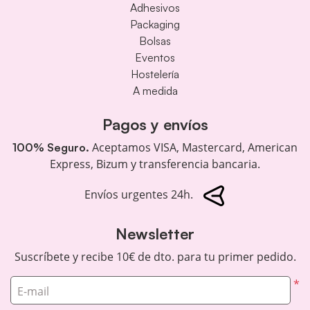
Adhesivos
Packaging
Bolsas
Eventos
Hostelería
A medida
Pagos y envíos
Aceptamos VISA, Mastercard, American
100% Seguro.
Express, Bizum y transferencia bancaria.
Envíos urgentes 24h.
Newsletter
Suscríbete y recibe 10€ de dto. para tu primer pedido.
*
E-mail