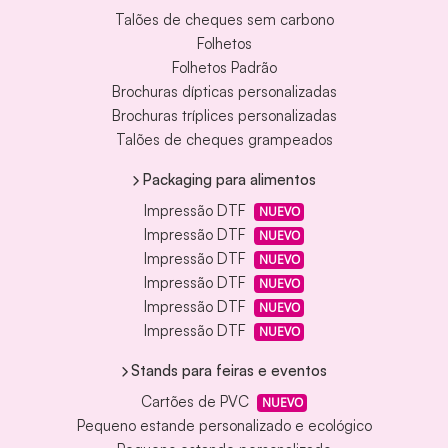
Talões de cheques sem carbono
Folhetos
Folhetos Padrão
Brochuras dípticas personalizadas
Brochuras tríplices personalizadas
Talões de cheques grampeados
Packaging para alimentos
Impressão DTF
NUEVO
Impressão DTF
NUEVO
Impressão DTF
NUEVO
Impressão DTF
NUEVO
Impressão DTF
NUEVO
Impressão DTF
NUEVO
Stands para feiras e eventos
Cartões de PVC
NUEVO
Pequeno estande personalizado e ecológico