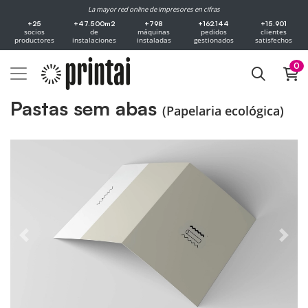
La mayor red online de impresores en cifras
+25
+47.500m2
+798
+162.144
+15.901
socios
de
máquinas
pedidos
clientes
productores
instalaciones
instaladas
gestionados
satisfechos
0
Pastas sem abas
(Papelaria ecológica)