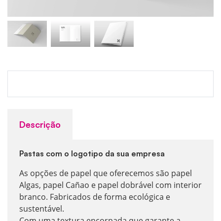
Descrição
Pastas com o logotipo da sua empresa
As opções de papel que oferecemos são papel
Algas, papel Cañao e papel dobrável com interior
branco. Fabricados de forma ecológica e
sustentável.
Com uma textura encorpada que garante a