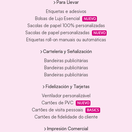
Para Llevar
Etiquetas e adesivos
Bolsas de Lujo Esencial
NUEVO
Sacolas de papel 100% personalizadas
Sacolas de papel personalizadas
NUEVO
Etiquetas roll-on manuais ou automáticas
Cartelería y Señalización
Bandeiras publicitárias
Bandeiras publicitárias
Bandeiras publicitárias
Fidelización y Tarjetas
Ventilador personalizável
Cartões de PVC
NUEVO
Cartões de visita pessoais
BASICS
Cartões de fidelidade do cliente
Impresión Comercial