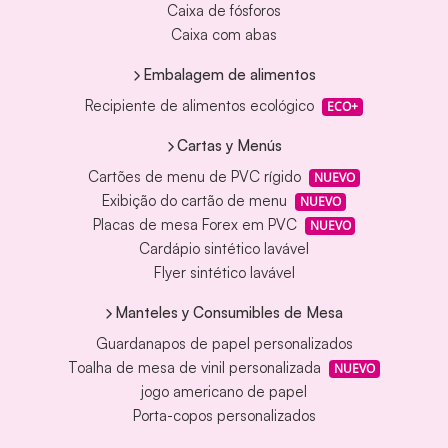
Caixa de fósforos
Caixa com abas
Embalagem de alimentos
Recipiente de alimentos ecológico
ECO+
Cartas y Menús
Cartões de menu de PVC rígido
NUEVO
Exibição do cartão de menu
NUEVO
Placas de mesa Forex em PVC
NUEVO
Cardápio sintético lavável
Flyer sintético lavável
Manteles y Consumibles de Mesa
Guardanapos de papel personalizados
Toalha de mesa de vinil personalizada
NUEVO
jogo americano de papel
Porta-copos personalizados