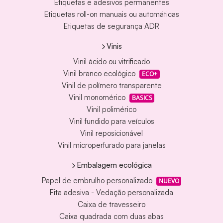
Etiquetas e adesivos permanentes
Etiquetas roll-on manuais ou automáticas
Etiquetas de segurança ADR
Vinis
Vinil ácido ou vitrificado
Vinil branco ecológico
ECO+
Vinil de polímero transparente
Vinil monomérico
BASICS
Vinil polimérico
Vinil fundido para veículos
Vinil reposicionável
Vinil microperfurado para janelas
Embalagem ecológica
Papel de embrulho personalizado
NUEVO
Fita adesiva - Vedação personalizada
Caixa de travesseiro
Caixa quadrada com duas abas