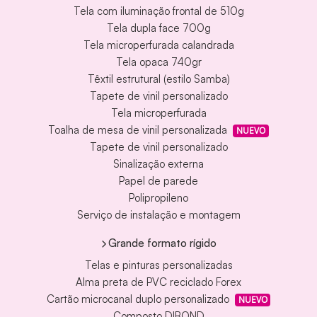
Tela com iluminação frontal de 510g
Tela dupla face 700g
Tela microperfurada calandrada
Tela opaca 740gr
Têxtil estrutural (estilo Samba)
Tapete de vinil personalizado
Tela microperfurada
Toalha de mesa de vinil personalizada
NUEVO
Tapete de vinil personalizado
Sinalização externa
Papel de parede
Polipropileno
Serviço de instalação e montagem
Grande formato rígido
Telas e pinturas personalizadas
Alma preta de PVC reciclado Forex
Cartão microcanal duplo personalizado
NUEVO
Composto DIBOND