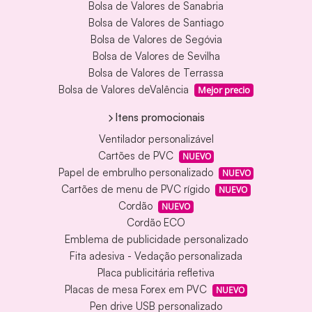
Bolsa de Valores de Sanabria
Bolsa de Valores de Santiago
Bolsa de Valores de Segóvia
Bolsa de Valores de Sevilha
Bolsa de Valores de Terrassa
Bolsa de Valores deValência
Mejor precio
Itens promocionais
Ventilador personalizável
Cartões de PVC
NUEVO
Papel de embrulho personalizado
NUEVO
Cartões de menu de PVC rígido
NUEVO
Cordão
NUEVO
Cordão ECO
Emblema de publicidade personalizado
Fita adesiva - Vedação personalizada
Placa publicitária refletiva
Placas de mesa Forex em PVC
NUEVO
Pen drive USB personalizado