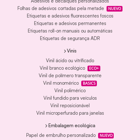
Adesivos e decalques personalizados
Folhas de adesivos cortadas pela metade
NUEVO
Etiquetas e adesivos fluorescentes foscos
Etiquetas e adesivos permanentes
Etiquetas roll-on manuais ou automáticas
Etiquetas de segurança ADR
Vinis
Vinil ácido ou vitrificado
Vinil branco ecológico
ECO+
Vinil de polímero transparente
Vinil monomérico
BASICS
Vinil polimérico
Vinil fundido para veículos
Vinil reposicionável
Vinil microperfurado para janelas
Embalagem ecológica
Papel de embrulho personalizado
NUEVO