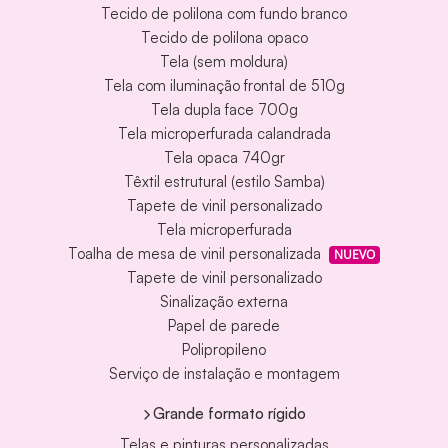
Tecido de polilona com fundo branco
Tecido de polilona opaco
Tela (sem moldura)
Tela com iluminação frontal de 510g
Tela dupla face 700g
Tela microperfurada calandrada
Tela opaca 740gr
Têxtil estrutural (estilo Samba)
Tapete de vinil personalizado
Tela microperfurada
Toalha de mesa de vinil personalizada
NUEVO
Tapete de vinil personalizado
Sinalização externa
Papel de parede
Polipropileno
Serviço de instalação e montagem
Grande formato rígido
Telas e pinturas personalizadas