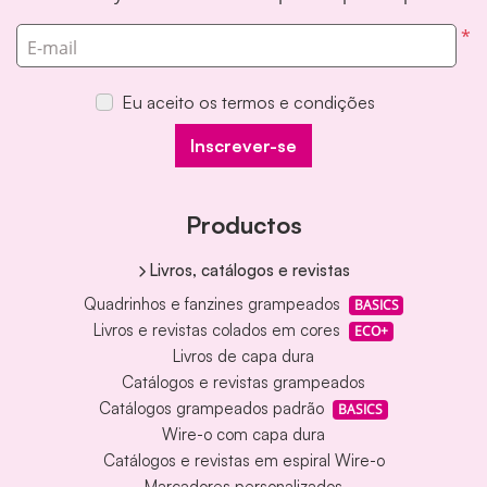
*
E-mail
Eu aceito os termos e condições
Inscrever-se
Productos
Livros, catálogos e revistas
Quadrinhos e fanzines grampeados
BASICS
Livros e revistas colados em cores
ECO+
Livros de capa dura
Catálogos e revistas grampeados
Catálogos grampeados padrão
BASICS
Wire-o com capa dura
Catálogos e revistas em espiral Wire-o
Marcadores personalizados