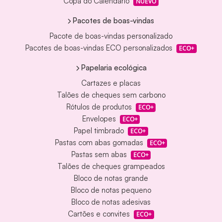
Copa do Calendário
NUEVO
Pacotes de boas-vindas
Pacote de boas-vindas personalizado
Pacotes de boas-vindas ECO personalizados
ECO+
Papelaria ecológica
Cartazes e placas
Talões de cheques sem carbono
Rótulos de produtos
ECO+
Envelopes
ECO+
Papel timbrado
ECO+
Pastas com abas gomadas
ECO+
Pastas sem abas
ECO+
Talões de cheques grampeados
Bloco de notas grande
Bloco de notas pequeno
Bloco de notas adesivas
Cartões e convites
ECO+