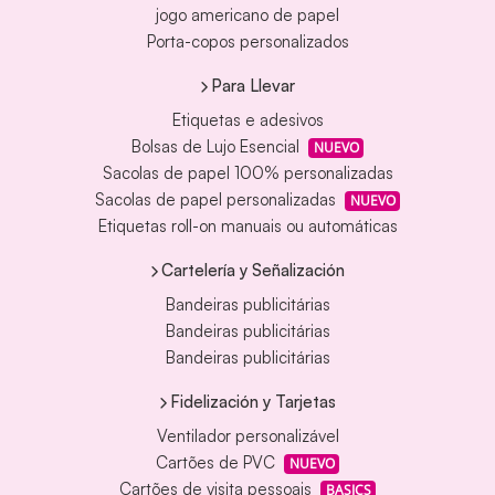
jogo americano de papel
Porta-copos personalizados
Para Llevar
Etiquetas e adesivos
Bolsas de Lujo Esencial
NUEVO
Sacolas de papel 100% personalizadas
Sacolas de papel personalizadas
NUEVO
Etiquetas roll-on manuais ou automáticas
Cartelería y Señalización
Bandeiras publicitárias
Bandeiras publicitárias
Bandeiras publicitárias
Fidelización y Tarjetas
Ventilador personalizável
Cartões de PVC
NUEVO
Cartões de visita pessoais
BASICS