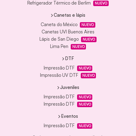
Refrigerador Térmico de Berlim
NUEVO
Canetas e lápis
Caneta do México
NUEVO
Canetas UVI Buenos Aires
Lápis de San Diego
NUEVO
Lima Pen
NUEVO
DTF
Impressão DTF
NUEVO
Impressão UV DTF
NUEVO
Juveniles
Impressão DTF
NUEVO
Impressão DTF
NUEVO
Eventos
Impressão DTF
NUEVO