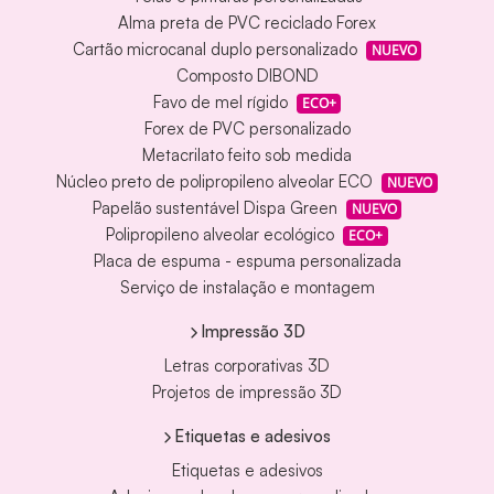
Alma preta de PVC reciclado Forex
Cartão microcanal duplo personalizado
NUEVO
Composto DIBOND
Favo de mel rígido
ECO+
Forex de PVC personalizado
Metacrilato feito sob medida
Núcleo preto de polipropileno alveolar ECO
NUEVO
Papelão sustentável Dispa Green
NUEVO
Polipropileno alveolar ecológico
ECO+
Placa de espuma - espuma personalizada
Serviço de instalação e montagem
Impressão 3D
Letras corporativas 3D
Projetos de impressão 3D
Etiquetas e adesivos
Etiquetas e adesivos