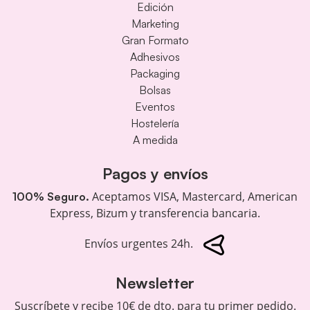
Edición
Marketing
Gran Formato
Adhesivos
Packaging
Bolsas
Eventos
Hostelería
A medida
Pagos y envíos
Aceptamos VISA, Mastercard, American
100% Seguro.
Express, Bizum y transferencia bancaria.
Envíos urgentes 24h.
Newsletter
Suscríbete y recibe 10€ de dto. para tu primer pedido.