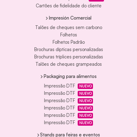
Cartões de fidelidade do cliente
Impresión Comercial
Talões de cheques sem carbono
Folhetos
Folhetos Padrão
Brochuras dípticas personalizadas
Brochuras tríplices personalizadas
Talões de cheques grampeados
Packaging para alimentos
Impressão DTF
NUEVO
Impressão DTF
NUEVO
Impressão DTF
NUEVO
Impressão DTF
NUEVO
Impressão DTF
NUEVO
Impressão DTF
NUEVO
Stands para feiras e eventos