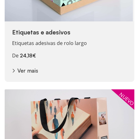
Etiquetas e adesivos
Etiquetas adesivas de rolo largo
De
24,18€
Ver mais
Ver mais Bolsas de Lujo Esencial
NUEVO