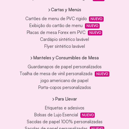
Cartas y Menús
Cartões de menu de PVC rígido
NUEVO
Exibição do cartão de menu
NUEVO
Placas de mesa Forex em PVC
NUEVO
Cardápio sintético lavável
Flyer sintético lavável
Manteles y Consumibles de Mesa
Guardanapos de papel personalizados
Toalha de mesa de vinil personalizada
NUEVO
jogo americano de papel
Porta-copos personalizados
Para Llevar
Etiquetas e adesivos
Bolsas de Lujo Esencial
NUEVO
Sacolas de papel 100% personalizadas
Sacolas de papel personalizadas
NUEVO