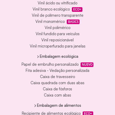
Vinil ácido ou vitrificado
Vinil branco ecológico
ECO+
Vinil de polímero transparente
Vinil monomérico
BASICS
Vinil polimérico
Vinil fundido para veículos
Vinil reposicionável
Vinil microperfurado para janelas
Embalagem ecológica
Papel de embrulho personalizado
NUEVO
Fita adesiva - Vedação personalizada
Caixa de travesseiro
Caixa quadrada com duas abas
Caixa de fósforos
Caixa com abas
Embalagem de alimentos
Recipiente de alimentos ecológico
ECO+