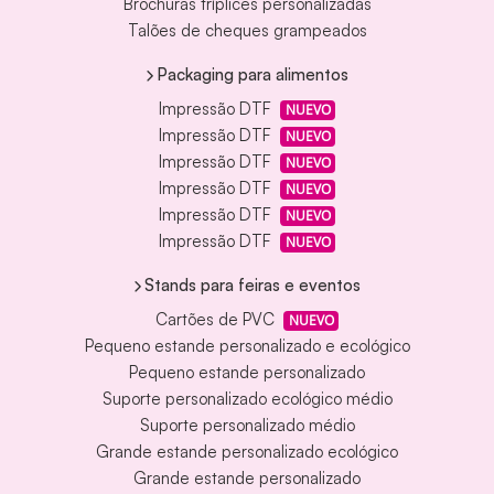
Brochuras tríplices personalizadas
Talões de cheques grampeados
Packaging para alimentos
Impressão DTF
NUEVO
Impressão DTF
NUEVO
Impressão DTF
NUEVO
Impressão DTF
NUEVO
Impressão DTF
NUEVO
Impressão DTF
NUEVO
Stands para feiras e eventos
Cartões de PVC
NUEVO
Pequeno estande personalizado e ecológico
Pequeno estande personalizado
Suporte personalizado ecológico médio
Suporte personalizado médio
Grande estande personalizado ecológico
Grande estande personalizado