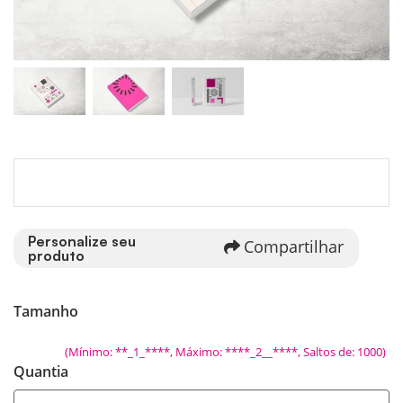
Personalize seu
Compartilhar
produto
Tamanho
(Mínimo: **_1_****, Máximo: ****_2__****, Saltos de: 1000)
Quantia