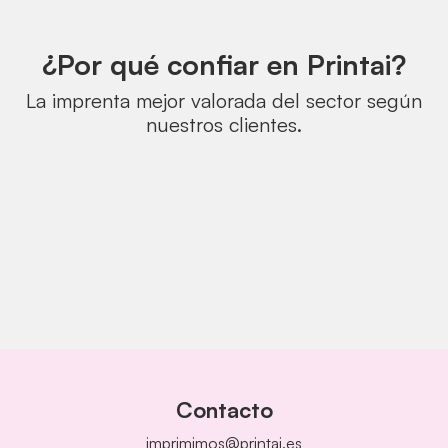
¿Por qué confiar en Printai?
La imprenta mejor valorada del sector según
nuestros clientes.
Contacto
imprimimos@printai.es