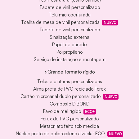
Tapete de vinil personalizado
Tela microperfurada
Toalha de mesa de vinil personalizada
NUEVO
Tapete de vinil personalizado
Sinalização externa
Papel de parede
Polipropileno
Serviço de instalação e montagem
Grande formato rígido
Telas e pinturas personalizadas
Alma preta de PVC reciclado Forex
Cartão microcanal duplo personalizado
NUEVO
Composto DIBOND
Favo de mel rígido
ECO+
Forex de PVC personalizado
Metacrilato feito sob medida
Núcleo preto de polipropileno alveolar ECO
NUEVO