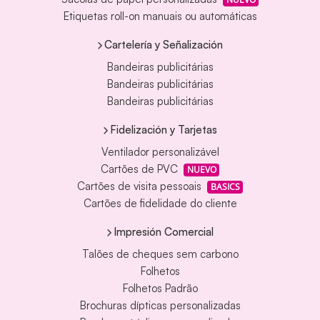
Etiquetas roll-on manuais ou automáticas
Cartelería y Señalización
Bandeiras publicitárias
Bandeiras publicitárias
Bandeiras publicitárias
Fidelización y Tarjetas
Ventilador personalizável
Cartões de PVC
NUEVO
Cartões de visita pessoais
BASICS
Cartões de fidelidade do cliente
Impresión Comercial
Talões de cheques sem carbono
Folhetos
Folhetos Padrão
Brochuras dípticas personalizadas