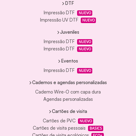
DTF
Impressão DTF
NUEVO
Impressão UV DTF
NUEVO
Juveniles
Impressão DTF
NUEVO
Impressão DTF
NUEVO
Eventos
Impressão DTF
NUEVO
Cadernos e agendas personalizadas
Caderno Wire-O com capa dura
Agendas personalizadas
Cartões de visita
Cartões de PVC
NUEVO
Cartões de visita pessoais
BASICS
Cartões de visita ecológicos
ECO+