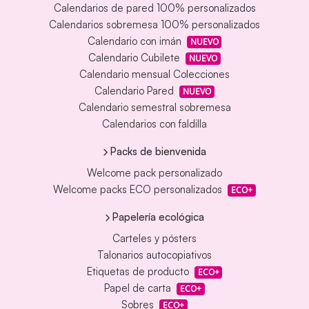
Calendarios de pared 100% personalizados
Calendarios sobremesa 100% personalizados
Calendario con imán
NUEVO
Calendario Cubilete
NUEVO
Calendario mensual Colecciones
Calendario Pared
NUEVO
Calendario semestral sobremesa
Calendarios con faldilla
Packs de bienvenida
Welcome pack personalizado
Welcome packs ECO personalizados
ECO+
Papelería ecológica
Carteles y pósters
Talonarios autocopiativos
Etiquetas de producto
ECO+
Papel de carta
ECO+
Sobres
ECO+