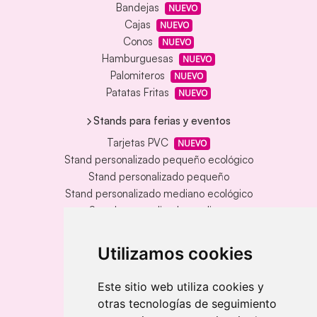
Bandejas
NUEVO
Cajas
NUEVO
Conos
NUEVO
Hamburguesas
NUEVO
Palomiteros
NUEVO
Patatas Fritas
NUEVO
Stands para ferias y eventos
Tarjetas PVC
NUEVO
Stand personalizado pequeño ecológico
Stand personalizado pequeño
Stand personalizado mediano ecológico
Stand personalizado mediano
Stand personalizado grande ecológico
Stand personalizado grande
Utilizamos cookies
Stand personalizado premium ecológico
Stand personalizado premium
Este sitio web utiliza cookies y
otras tecnologías de seguimiento
PLV y ROLL UP