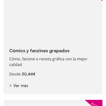
Cómics y fanzines grapados
Cómic, fanzine o revista gráfica con la mejor
calidad
Desde
30,44€
Ver más
Ver más Libros y revistas encolados en color