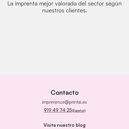
La imprenta mejor valorada del sector según
nuestros clientes.
Contacto
imprimimos@printai.es
919 49 74 25
(Español)
Visita nuestro blog