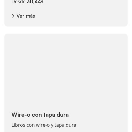
Desde
30,44€
Ver más
Ver más Wire-o con tapa dura
Wire-o con tapa dura
Libros con wire-o y tapa dura