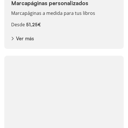
Marcapáginas personalizados
Marcapáginas a medida para tus libros
Desde
51,25€
Ver más
Ver más Libros y revistas encolados en B/N