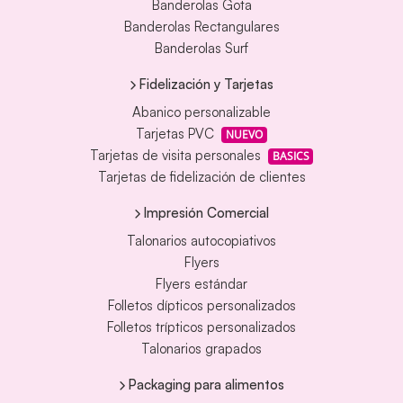
Banderolas Gota
Banderolas Rectangulares
Banderolas Surf
Fidelización y Tarjetas
Abanico personalizable
Tarjetas PVC
NUEVO
Tarjetas de visita personales
BASICS
Tarjetas de fidelización de clientes
Impresión Comercial
Talonarios autocopiativos
Flyers
Flyers estándar
Folletos dípticos personalizados
Folletos trípticos personalizados
Talonarios grapados
Packaging para alimentos