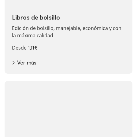
Libros de bolsillo
Edición de bolsillo, manejable, económica y con
la máxima calidad
Desde
1,11€
Ver más
Ver más Libreta con Wire-O y tapa dura