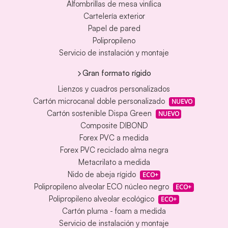
Alfombrillas de mesa vinílica
Cartelería exterior
Papel de pared
Polipropileno
Servicio de instalación y montaje
Gran formato rígido
Lienzos y cuadros personalizados
Cartón microcanal doble personalizado
NUEVO
Cartón sostenible Dispa Green
NUEVO
Composite DIBOND
Forex PVC a medida
Forex PVC reciclado alma negra
Metacrilato a medida
Nido de abeja rígido
ECO+
Polipropileno alveolar ECO núcleo negro
ECO+
Polipropileno alveolar ecológico
ECO+
Cartón pluma - foam a medida
Servicio de instalación y montaje