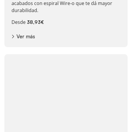
acabados con espiral Wire-o que te dá mayor
durabilidad.
Desde
38,93€
Ver más
Ver más Marcapáginas personalizados