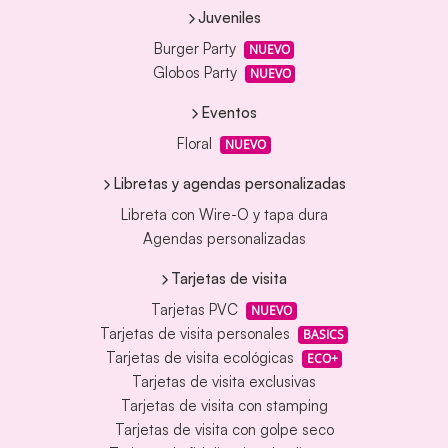
Juveniles
Burger Party
NUEVO
Globos Party
NUEVO
Eventos
Floral
NUEVO
Libretas y agendas personalizadas
Libreta con Wire-O y tapa dura
Agendas personalizadas
Tarjetas de visita
Tarjetas PVC
NUEVO
Tarjetas de visita personales
BASICS
Tarjetas de visita ecológicas
ECO+
Tarjetas de visita exclusivas
Tarjetas de visita con stamping
Tarjetas de visita con golpe seco