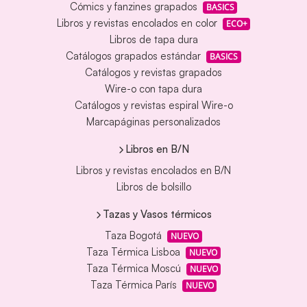
Cómics y fanzines grapados
BASICS
Libros y revistas encolados en color
ECO+
Libros de tapa dura
Catálogos grapados estándar
BASICS
Catálogos y revistas grapados
Wire-o con tapa dura
Catálogos y revistas espiral Wire-o
Marcapáginas personalizados
Libros en B/N
Libros y revistas encolados en B/N
Libros de bolsillo
Tazas y Vasos térmicos
Taza Bogotá
NUEVO
Taza Térmica Lisboa
NUEVO
Taza Térmica Moscú
NUEVO
Taza Térmica París
NUEVO