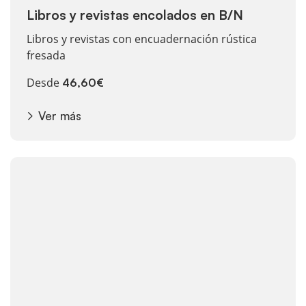
Libros y revistas encolados en B/N
Libros y revistas con encuadernación rústica
fresada
Desde
46,60€
Ver más
Ver más Libros de bolsillo