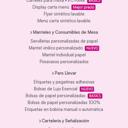
Carteles para mesa PVC Forex
BASICS
Display carta menú
Mejor precio
Flyer sintético lavable
Menú carta sintético lavable
Manteles y Consumibles de Mesa
Servilletas personalizadas de papel
Mantel vinílico personalizado
NUEVO
Mantel individual papel
Posavasos personalizados
Para Llevar
Etiquetas y pegatinas adhesivas
Bolsas de Lujo Esencial
NUEVO
Bolsas de papel personalizadas
BASICS
Bolsas de papel personalizadas 100%
Etiquetas en bobina manual o automática
Cartelería y Señalización