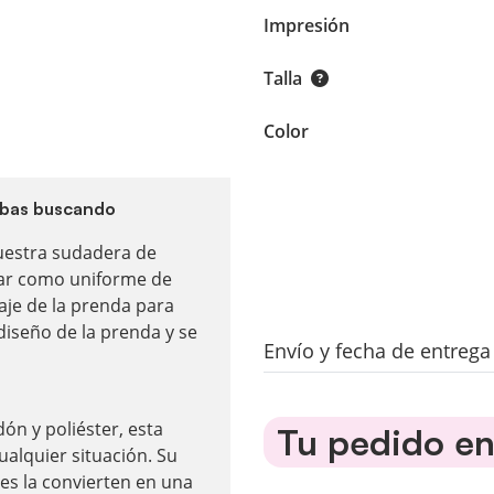
Impresión
Talla
Color
tabas buscando
uestra sudadera de
zar como uniforme de
aje de la prenda para
diseño de la prenda y se
Envío y fecha de entreg
ón y poliéster, esta
Tu pedido en 
ualquier situación. Su
es la convierten en una