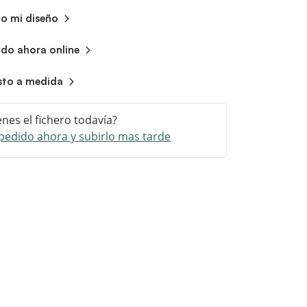
do mi diseño
ndo ahora online
sto a medida
enes el fichero todavía?
pedido ahora y subirlo mas tarde