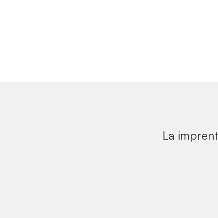
La imprent