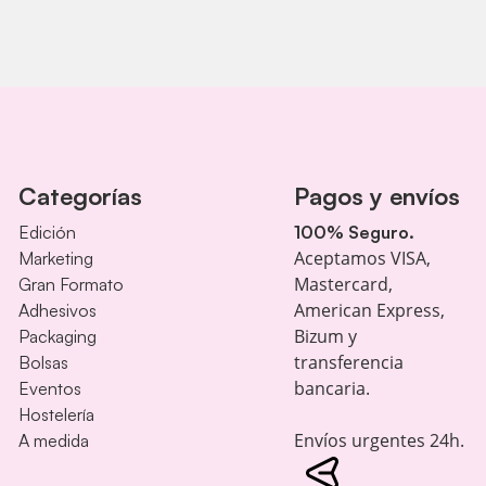
Categorías
Pagos y envíos
Edición
100% Seguro.
Aceptamos VISA,
Marketing
Mastercard,
Gran Formato
American Express,
Adhesivos
Bizum y
Packaging
transferencia
Bolsas
bancaria.
Eventos
Hostelería
Envíos urgentes 24h.
A medida