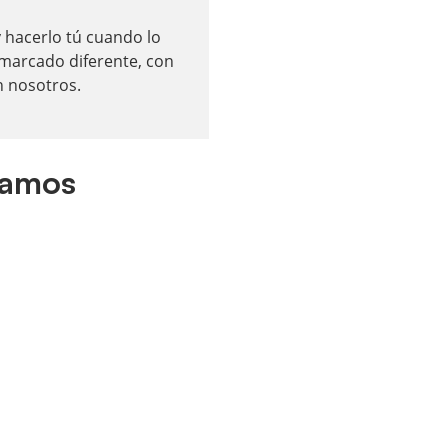
 hacerlo tú cuando lo
 marcado diferente, con
n nosotros.
damos