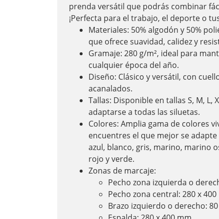
prenda versátil que podrás combinar fáci
¡Perfecta para el trabajo, el deporte o 
Materiales: 50% algodón y 50% pol
que ofrece suavidad, calidez y resis
Gramaje: 280 g/m², ideal para man
cualquier época del año.
Diseño: Clásico y versátil, con cue
acanalados.
Tallas: Disponible en tallas S, M, L, 
adaptarse a todas las siluetas.
Colores: Amplia gama de colores vi
encuentres el que mejor se adapte a
azul, blanco, gris, marino, marino o
rojo y verde.
Zonas de marcaje:
Pecho zona izquierda o dere
Pecho zona central: 280 x 40
Brazo izquierdo o derecho: 8
Espalda: 280 x 400 mm