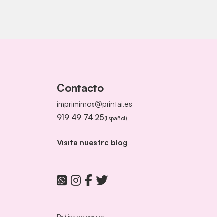
Contacto
imprimimos@printai.es
919 49 74 25
(Español)
Visita nuestro blog
Política de cookies