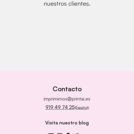
nuestros clientes.
Contacto
imprimimos@printai.es
919 49 74 25
(Español)
Visita nuestro blog