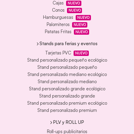
Cajas
NUEVO
Conos
NUEVO
Hamburguesas
NUEVO
Palomiteros
NUEVO
Patatas Fritas
NUEVO
Stands para ferias y eventos
Tarjetas PVC
NUEVO
Stand personalizado pequeño ecológico
Stand personalizado pequeño
Stand personalizado mediano ecológico
Stand personalizado mediano
Stand personalizado grande ecológico
Stand personalizado grande
Stand personalizado premium ecológico
Stand personalizado premium
PLV y ROLL UP
Roll-ups publicitarios