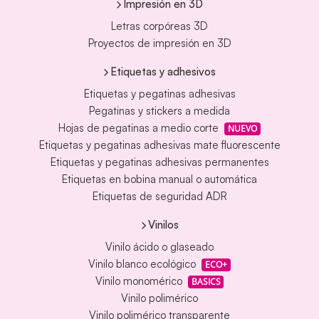
Impresión en 3D
Letras corpóreas 3D
Proyectos de impresión en 3D
Etiquetas y adhesivos
Etiquetas y pegatinas adhesivas
Pegatinas y stickers a medida
Hojas de pegatinas a medio corte
NUEVO
Etiquetas y pegatinas adhesivas mate fluorescente
Etiquetas y pegatinas adhesivas permanentes
Etiquetas en bobina manual o automática
Etiquetas de seguridad ADR
Vinilos
Vinilo ácido o glaseado
Vinilo blanco ecológico
ECO+
Vinilo monomérico
BASICS
Vinilo polimérico
Vinilo polimérico transparente