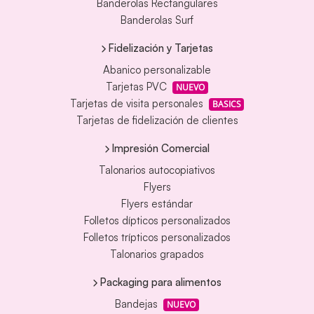
Banderolas Rectangulares
Banderolas Surf
Fidelización y Tarjetas
Abanico personalizable
Tarjetas PVC
NUEVO
Tarjetas de visita personales
BASICS
Tarjetas de fidelización de clientes
Impresión Comercial
Talonarios autocopiativos
Flyers
Flyers estándar
Folletos dípticos personalizados
Folletos trípticos personalizados
Talonarios grapados
Packaging para alimentos
Bandejas
NUEVO