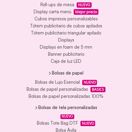
Roll-ups de mesa
NUEVO
Display carta menú
Mejor precio
Cubos impresos personalizables
Tótem publicitario de cubos apilados
Tótem publicitario triangular apilado
Displays
Displays en foam de 5 mm
Banner publicitario
Caja de luz LED
Bolsas de papel
Bolsas de Lujo Esencial
NUEVO
Bolsas de papel personalizadas
BASICS
Bolsas de papel personalizadas 100%
Bolsas de tela personalizadas
NUEVO
Bolsas Tote Bag DTF
NUEVO
Bolsa Ávila