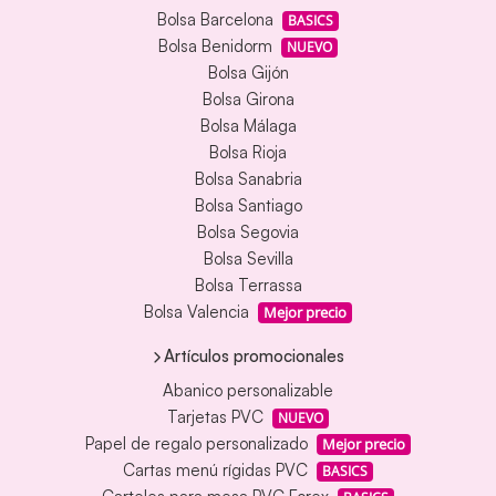
Bolsa Barcelona
BASICS
Bolsa Benidorm
NUEVO
Bolsa Gijón
Bolsa Girona
Bolsa Málaga
Bolsa Rioja
Bolsa Sanabria
Bolsa Santiago
Bolsa Segovia
Bolsa Sevilla
Bolsa Terrassa
Bolsa Valencia
Mejor precio
Artículos promocionales
Abanico personalizable
Tarjetas PVC
NUEVO
Papel de regalo personalizado
Mejor precio
Cartas menú rígidas PVC
BASICS