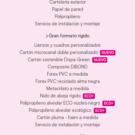
Cartelería exterior
Papel de pared
Polipropileno
Servicio de instalación y montaje
Gran formato rígido
Lienzos y cuadros personalizados
Cartón microcanal doble personalizado
NUEVO
Cartón sostenible Dispa Green
NUEVO
Composite DIBOND
Forex PVC a medida
Forex PVC reciclado alma negra
Metacrilato a medida
Nido de abeja rígido
ECO+
Polipropileno alveolar ECO núcleo negro
ECO+
Polipropileno alveolar ecológico
ECO+
Cartón pluma - foam a medida
Servicio de instalación y montaje