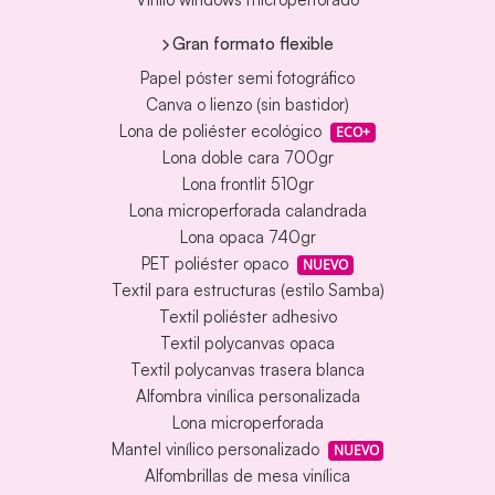
Gran formato flexible
Papel póster semi fotográfico
Canva o lienzo (sin bastidor)
Lona de poliéster ecológico
ECO+
Lona doble cara 700gr
Lona frontlit 510gr
Lona microperforada calandrada
Lona opaca 740gr
PET poliéster opaco
NUEVO
Textil para estructuras (estilo Samba)
Textil poliéster adhesivo
Textil polycanvas opaca
Textil polycanvas trasera blanca
Alfombra vinílica personalizada
Lona microperforada
Mantel vinílico personalizado
NUEVO
Alfombrillas de mesa vinílica