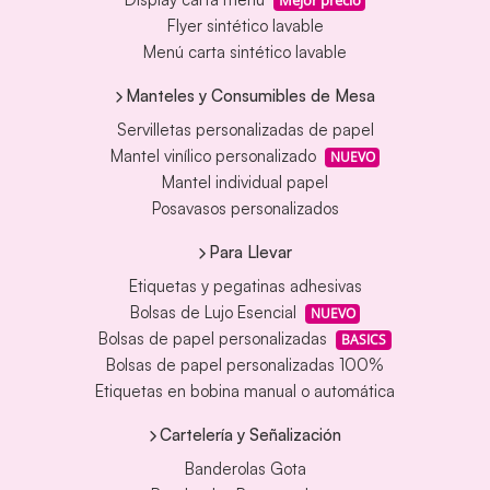
Mejor precio
Flyer sintético lavable
Menú carta sintético lavable
Manteles y Consumibles de Mesa
Servilletas personalizadas de papel
Mantel vinílico personalizado
NUEVO
Mantel individual papel
Posavasos personalizados
Para Llevar
Etiquetas y pegatinas adhesivas
Bolsas de Lujo Esencial
NUEVO
Bolsas de papel personalizadas
BASICS
Bolsas de papel personalizadas 100%
Etiquetas en bobina manual o automática
Cartelería y Señalización
Banderolas Gota