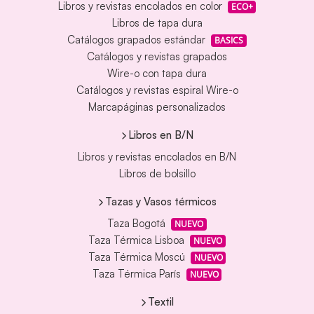
Libros y revistas encolados en color
ECO+
Libros de tapa dura
Catálogos grapados estándar
BASICS
Catálogos y revistas grapados
Wire-o con tapa dura
Catálogos y revistas espiral Wire-o
Marcapáginas personalizados
Libros en B/N
Libros y revistas encolados en B/N
Libros de bolsillo
Tazas y Vasos térmicos
Taza Bogotá
NUEVO
Taza Térmica Lisboa
NUEVO
Taza Térmica Moscú
NUEVO
Taza Térmica París
NUEVO
Textil