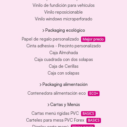
Vinilo de fundición para vehículos
Vinilo reposicionable
Vinilo windows microperforado
Packaging ecológico
Papel de regalo personalizado
Mejor precio
Cinta adhesiva - Precinto personalizado
Caja Almohada
Caja cuadrada con dos solapas
Caja de Cerillas
Caja con solapas
Packaging alimentación
Contenedora alimentación eco
ECO+
Cartas y Menús
Cartas menú rígidas PVC
BASICS
Carteles para mesa PVC Forex
BASICS
Display carta menú