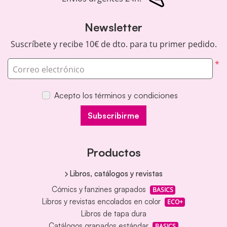
Newsletter
Suscríbete y recibe 10€ de dto. para tu primer pedido.
*
Correo electrónico
Acepto los términos y condiciones
Subscribirme
Productos
Libros, catálogos y revistas
Cómics y fanzines grapados
BASICS
Libros y revistas encolados en color
ECO+
Libros de tapa dura
Catálogos grapados estándar
BASICS