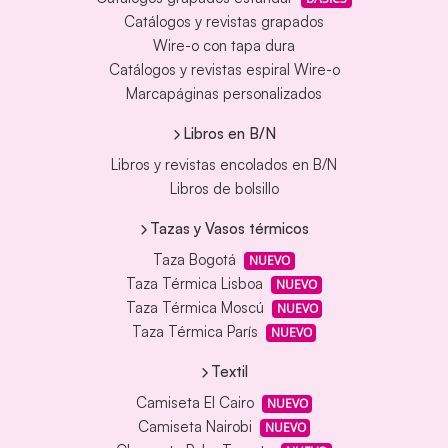
Catálogos y revistas grapados
Wire-o con tapa dura
Catálogos y revistas espiral Wire-o
Marcapáginas personalizados
Libros en B/N
Libros y revistas encolados en B/N
Libros de bolsillo
Tazas y Vasos térmicos
Taza Bogotá
NUEVO
Taza Térmica Lisboa
NUEVO
Taza Térmica Moscú
NUEVO
Taza Térmica París
NUEVO
Textil
Camiseta El Cairo
NUEVO
Camiseta Nairobi
NUEVO