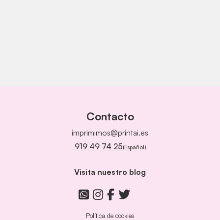
Contacto
imprimimos@printai.es
919 49 74 25
(Español)
Visita nuestro blog
Política de cookies