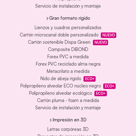
Servicio de instalación y montaje
Gran formato rígido
Lienzos y cuadros personalizados
Cartón microcanal doble personalizado
NUEVO
Cartón sostenible Dispa Green
NUEVO
Composite DIBOND
Forex PVC a medida
Forex PVC reciclado alma negra
Metacrilato a medida
Nido de abeja rígido
ECO+
Polipropileno alveolar ECO núcleo negro
ECO+
Polipropileno alveolar ecológico
ECO+
Cartón pluma - foam a medida
Servicio de instalación y montaje
Impresión en 3D
Letras corpóreas 3D