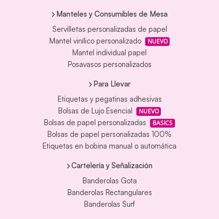
Manteles y Consumibles de Mesa
Servilletas personalizadas de papel
Mantel vinílico personalizado
NUEVO
Mantel individual papel
Posavasos personalizados
Para Llevar
Etiquetas y pegatinas adhesivas
Bolsas de Lujo Esencial
NUEVO
Bolsas de papel personalizadas
BASICS
Bolsas de papel personalizadas 100%
Etiquetas en bobina manual o automática
Cartelería y Señalización
Banderolas Gota
Banderolas Rectangulares
Banderolas Surf