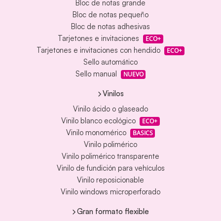
Bloc de notas grande
Bloc de notas pequeño
Bloc de notas adhesivas
Tarjetones e invitaciones
ECO+
Tarjetones e invitaciones con hendido
ECO+
Sello automático
Sello manual
NUEVO
Vinilos
Vinilo ácido o glaseado
Vinilo blanco ecológico
ECO+
Vinilo monomérico
BASICS
Vinilo polimérico
Vinilo polimérico transparente
Vinilo de fundición para vehículos
Vinilo reposicionable
Vinilo windows microperforado
Gran formato flexible