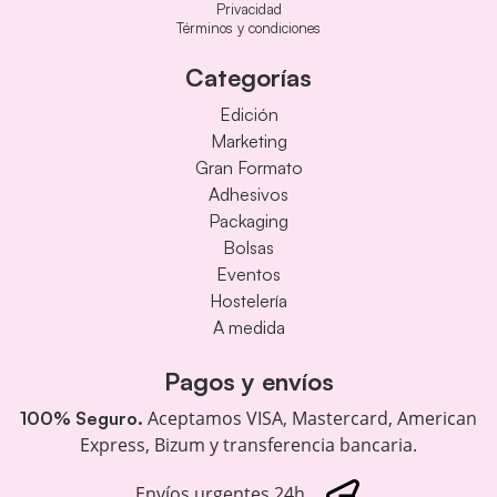
Privacidad
Términos y condiciones
Categorías
Edición
Marketing
Gran Formato
Adhesivos
Packaging
Bolsas
Eventos
Hostelería
A medida
Pagos y envíos
Aceptamos VISA, Mastercard, American
100% Seguro.
Express, Bizum y transferencia bancaria.
Envíos urgentes 24h.