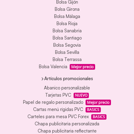
Bolsa Gijón
Bolsa Girona
Bolsa Málaga
Bolsa Rioja
Bolsa Sanabria
Bolsa Santiago
Bolsa Segovia
Bolsa Sevilla
Bolsa Terrassa
Bolsa Valencia
Mejor precio
Artículos promocionales
Abanico personalizable
Tarjetas PVC
NUEVO
Papel de regalo personalizado
Mejor precio
Cartas menú rígidas PVC
BASICS
Carteles para mesa PVC Forex
BASICS
Chapa publicitaria personalizada
Chapa publicitaria reflectante