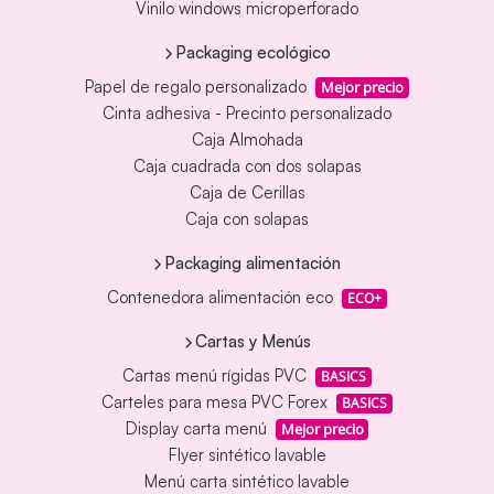
Vinilo windows microperforado
Packaging ecológico
Papel de regalo personalizado
Mejor precio
Cinta adhesiva - Precinto personalizado
Caja Almohada
Caja cuadrada con dos solapas
Caja de Cerillas
Caja con solapas
Packaging alimentación
Contenedora alimentación eco
ECO+
Cartas y Menús
Cartas menú rígidas PVC
BASICS
Carteles para mesa PVC Forex
BASICS
Display carta menú
Mejor precio
Flyer sintético lavable
Menú carta sintético lavable