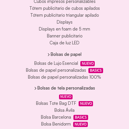
Cubos impresos personalizables
Tótem publicitario de cubos apilados
Tótem publicitario triangular apilado
Displays
Displays en foam de 5 mm
Banner publicitario
Caja de luz LED
Bolsas de papel
Bolsas de Lujo Esencial
NUEVO
Bolsas de papel personalizadas
BASICS
Bolsas de papel personalizadas 100%
Bolsas de tela personalizadas
NUEVO
Bolsas Tote Bag DTF
NUEVO
Bolsa Ávila
Bolsa Barcelona
BASICS
Bolsa Benidorm
NUEVO