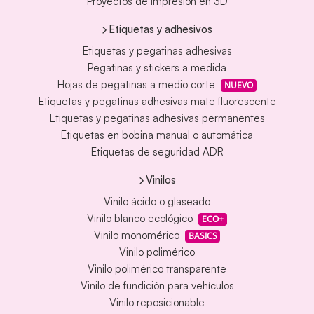
Proyectos de impresión en 3D
Etiquetas y adhesivos
Etiquetas y pegatinas adhesivas
Pegatinas y stickers a medida
Hojas de pegatinas a medio corte
NUEVO
Etiquetas y pegatinas adhesivas mate fluorescente
Etiquetas y pegatinas adhesivas permanentes
Etiquetas en bobina manual o automática
Etiquetas de seguridad ADR
Vinilos
Vinilo ácido o glaseado
Vinilo blanco ecológico
ECO+
Vinilo monomérico
BASICS
Vinilo polimérico
Vinilo polimérico transparente
Vinilo de fundición para vehículos
Vinilo reposicionable