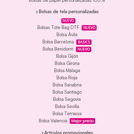
Bolsas de papel personalizadas 100%
Bolsas de tela personalizadas
NUEVO
Bolsas Tote Bag DTF
NUEVO
Bolsa Ávila
Bolsa Barcelona
BASICS
Bolsa Benidorm
NUEVO
Bolsa Gijón
Bolsa Girona
Bolsa Málaga
Bolsa Rioja
Bolsa Sanabria
Bolsa Santiago
Bolsa Segovia
Bolsa Sevilla
Bolsa Terrassa
Bolsa Valencia
Mejor precio
Artículos promocionales