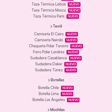
Taza Térmica Lisboa
NUEVO
Taza Térmica Moscú
NUEVO
Taza Térmica París
NUEVO
Textil
Camiseta El Cairo
NUEVO
Camiseta Nairobi
NUEVO
Chaqueta Polar Toronto
NUEVO
Forro Polar Londres
NUEVO
Sudadera Casablanca
NUEVO
Sudadera Dakar
NUEVO
Sudadera Túnez
NUEVO
Botellas
Botella Chile
NUEVO
Botella Lima
NUEVO
Botella Los Ángeles
NUEVO
Mochilas