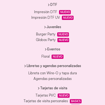
DTF
Impresión DTF
NUEVO
Impresión DTF UV
NUEVO
Juveniles
Burger Party
NUEVO
Globos Party
NUEVO
Eventos
Floral
NUEVO
Libretas y agendas personalizadas
Libreta con Wire-O y tapa dura
Agendas personalizadas
Tarjetas de visita
Tarjetas PVC
NUEVO
Tarjetas de visita personales
BASICS