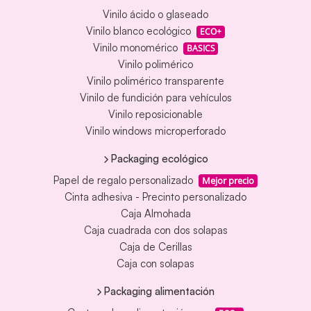
Vinilo ácido o glaseado
Vinilo blanco ecológico
ECO+
Vinilo monomérico
BASICS
Vinilo polimérico
Vinilo polimérico transparente
Vinilo de fundición para vehículos
Vinilo reposicionable
Vinilo windows microperforado
Packaging ecológico
Papel de regalo personalizado
Mejor precio
Cinta adhesiva - Precinto personalizado
Caja Almohada
Caja cuadrada con dos solapas
Caja de Cerillas
Caja con solapas
Packaging alimentación