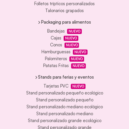
Folletos trípticos personalizados
Talonarios grapados
Packaging para alimentos
Bandejas
NUEVO
Cajas
NUEVO
Conos
NUEVO
Hamburguesas
NUEVO
Palomiteros
NUEVO
Patatas Fritas
NUEVO
Stands para ferias y eventos
Tarjetas PVC
NUEVO
Stand personalizado pequeño ecológico
Stand personalizado pequeño
Stand personalizado mediano ecológico
Stand personalizado mediano
Stand personalizado grande ecológico
Stand personalizado grande