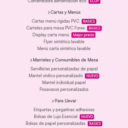
Contenedora alimentación eco
ECO+
Cartas y Menús
Cartas menú rígidas PVC
BASICS
Carteles para mesa PVC Forex
BASICS
Display carta menú
Mejor precio
Flyer sintético lavable
Menú carta sintético lavable
Manteles y Consumibles de Mesa
Servilletas personalizadas de papel
Mantel vinílico personalizado
NUEVO
Mantel individual papel
Posavasos personalizados
Para Llevar
Etiquetas y pegatinas adhesivas
Bolsas de Lujo Esencial
NUEVO
Bolsas de papel personalizadas
BASICS