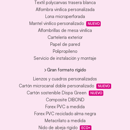
Textil polycanvas trasera blanca
Alfombra vinílica personalizada
Lona microperforada
Mantel vinílico personalizado
NUEVO
Alfombrillas de mesa vinílica
Cartelería exterior
Papel de pared
Polipropileno
Servicio de instalación y montaje
Gran formato rígido
Lienzos y cuadros personalizados
Cartón microcanal doble personalizado
NUEVO
Cartón sostenible Dispa Green
NUEVO
Composite DIBOND
Forex PVC a medida
Forex PVC reciclado alma negra
Metacrilato a medida
Nido de abeja rígido
ECO+