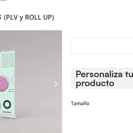
s
(PLV y ROLL UP)
Personaliza t
producto
Tamaño