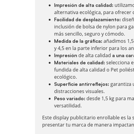
utilizamo
Impresión de alta calidad:
alternativa ecológica, para ofrecer 
diseñ
Facilidad de desplazamiento:
inclusión de bolsa de nylon para g
más sencillo, seguro y cómodo.
añadimos 1,5 
Medida de la gráfica:
y 4,5 en la parte inferior para los an
de alta calidad
Impresión
a
una car
selecciona e
Materiales de calidad:
fundida de alta calidad o Pet polié
ecológico.
garantiza 
Superficie antirreflejos:
distracciones visuales.
desde 1,5 kg para m
Peso variado:
versatilidad.
Este display publicitario enrollable es la
presentar tu marca de manera impactante