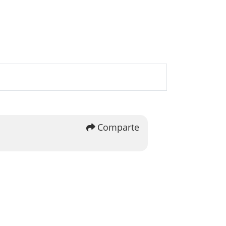
u
Comparte