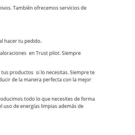
hivos. También ofrecemos servicios de
l hacer tu pedido.
 valoraciones en
Trust pilot
. Siempre
us productos si lo necesitas. Siempre te
ucir de la manera perfecta con la mejor
roducimos todo lo que necesites de forma
l uso de energías limpias además de