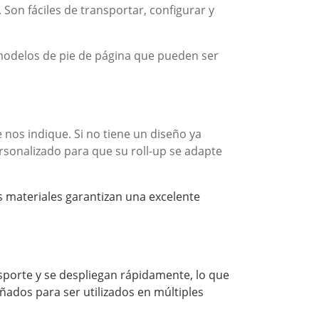
Son fáciles de transportar, configurar y
odelos de pie de página que pueden ser
os indique. Si no tiene un diseño ya
rsonalizado para que su roll-up se adapte
os materiales garantizan una excelente
ansporte y se despliegan rápidamente, lo que
eñados para ser utilizados en múltiples