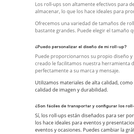
Los roll-ups son altamente efectivos para d
almacenar, lo que los hace ideales para pr
Ofrecemos una variedad de tamaños de rol
bastante grandes. Puede elegir el tamaño q
¿Puedo personalizar el diseño de mi roll-up?
Puede proporcionarnos su propio diseño y n
creado le facilitamos nuestra herramienta 
perfectamente a su marca y mensaje.
Utilizamos materiales de alta calidad, como 
calidad de imagen y durabilidad.
¿Son fáciles de transportar y configurar los rol
Sí, los roll-ups están diseñados para ser po
los hace ideales para eventos y presentacione
eventos y ocasiones. Puedes cambiar la gráf