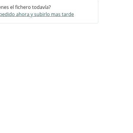
enes el fichero todavía?
pedido ahora y subirlo mas tarde