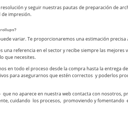
 resolución y seguir nuestras pautas de preparación de arc
d de impresión.
 rollups?
uede variar. Te proporcionaremos una estimación precisa a
s una referencia en el sector y recibe siempre las mejores
lo que necesites.
 en todo el proceso desde la compra hasta la entrega de t
hivos para asegurarnos que estén correctos y poderlos prod
do que no aparece en nuestra web contacta con nosotros, p
ente, cuidando los procesos, promoviendo y fomentando e