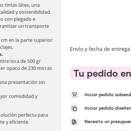
s tintas látex, una
calidad y sostenibilidad.
o con plegado e
arantizar un transporte
cm en la parte superior
clajes.
Envío y fecha de entreg
a.
ntre loca de 500 gr
ster opaco de 230 micras
Tu pedido en 
una presentación sin
Iniciar pedido subien
ayor comodidad y
Iniciar pedido diseña
 solución perfecta para
Necesito un presupue
 y eficiente.