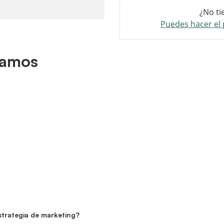
¿No ti
Puedes hacer el 
damos
estrategia de marketing?