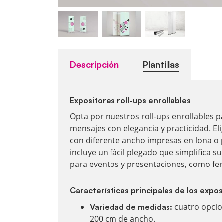
Descripción
Plantillas
Expositores roll-ups enrollables
Opta por nuestros roll-ups enrollables p
mensajes con elegancia y practicidad. El
con diferente ancho impresas en lona o p
incluye un fácil plegado que simplifica s
para eventos y presentaciones, como fer
Características principales de los expo
cuatro opcio
Variedad de medidas:
200 cm de ancho.