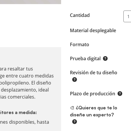
Cantidad
Material desplegable
Formato
Prueba digital
ara resaltar tus
Revisión de tu diseño
ige entre cuatro medidas
olipropileno. El diseño
u desplazamiento, ideal
Plazo de producción
ias comerciales.
🎨 ¿Quieres que te lo
sitores a medida:
diseñe un experto?
nes disponibles, hasta