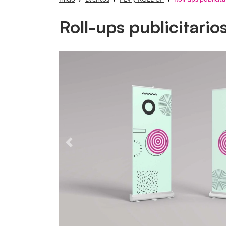
Roll-ups publicitario