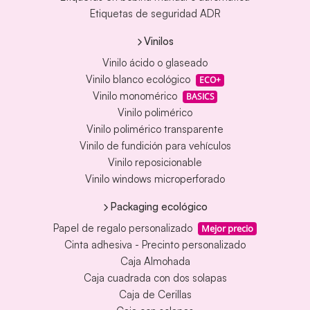
Etiquetas de seguridad ADR
Vinilos
Vinilo ácido o glaseado
Vinilo blanco ecológico
ECO+
Vinilo monomérico
BASICS
Vinilo polimérico
Vinilo polimérico transparente
Vinilo de fundición para vehículos
Vinilo reposicionable
Vinilo windows microperforado
Packaging ecológico
Papel de regalo personalizado
Mejor precio
Cinta adhesiva - Precinto personalizado
Caja Almohada
Caja cuadrada con dos solapas
Caja de Cerillas