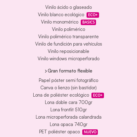
Vinilo ácido o glaseado
Vinilo blanco ecológico
ECO+
Vinilo monomérico
BASICS
Vinilo polimérico
Vinilo polimérico transparente
Vinilo de fundición para vehículos
Vinilo reposicionable
Vinilo windows microperforado
Gran formato flexible
Papel póster semi fotográfico
Canva o lienzo (sin bastidor)
Lona de poliéster ecológico
ECO+
Lona doble cara 700gr
Lona frontlit 510gr
Lona microperforada calandrada
Lona opaca 740gr
PET poliéster opaco
NUEVO