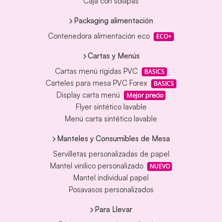
Caja con solapas
Packaging alimentación
Contenedora alimentación eco
ECO+
Cartas y Menús
Cartas menú rígidas PVC
BASICS
Carteles para mesa PVC Forex
BASICS
Display carta menú
Mejor precio
Flyer sintético lavable
Menú carta sintético lavable
Manteles y Consumibles de Mesa
Servilletas personalizadas de papel
Mantel vinílico personalizado
NUEVO
Mantel individual papel
Posavasos personalizados
Para Llevar