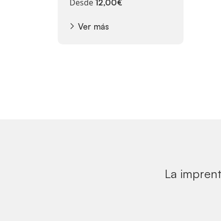
Desde
12,00€
Ver más
La imprent