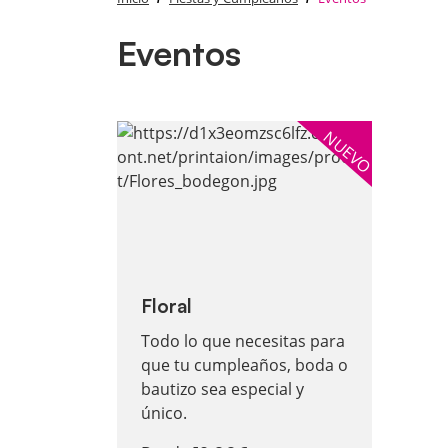
Eventos
Ver más Floral
NUEVO
Floral
Todo lo que necesitas para
que tu cumpleaños, boda o
bautizo sea especial y
único.