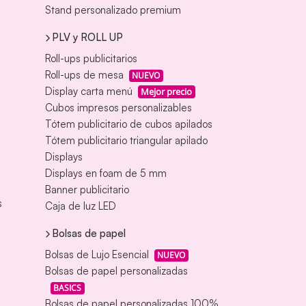
Stand personalizado premium
PLV y ROLL UP
Roll-ups publicitarios
Roll-ups de mesa
NUEVO
Display carta menú
Mejor precio
Cubos impresos personalizables
Tótem publicitario de cubos apilados
Tótem publicitario triangular apilado
Displays
Displays en foam de 5 mm
Banner publicitario
s
Caja de luz LED
Bolsas de papel
Bolsas de Lujo Esencial
NUEVO
Bolsas de papel personalizadas
BASICS
Bolsas de papel personalizadas 100%