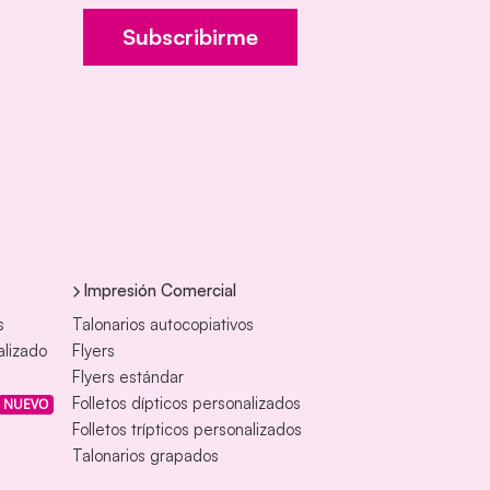
Subscribirme
Impresión Comercial
s
Talonarios autocopiativos
alizado
Flyers
Flyers estándar
Folletos dípticos personalizados
NUEVO
Folletos trípticos personalizados
Talonarios grapados