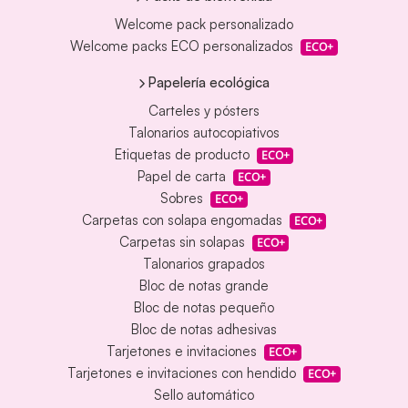
Welcome pack personalizado
Welcome packs ECO personalizados
ECO+
Papelería ecológica
Carteles y pósters
Talonarios autocopiativos
Etiquetas de producto
ECO+
Papel de carta
ECO+
Sobres
ECO+
Carpetas con solapa engomadas
ECO+
Carpetas sin solapas
ECO+
Talonarios grapados
Bloc de notas grande
Bloc de notas pequeño
Bloc de notas adhesivas
Tarjetones e invitaciones
ECO+
Tarjetones e invitaciones con hendido
ECO+
Sello automático