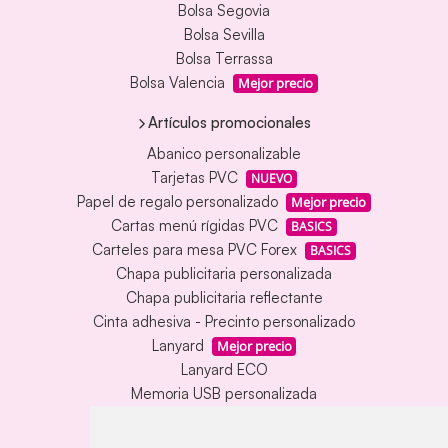
Bolsa Segovia
Bolsa Sevilla
Bolsa Terrassa
Bolsa Valencia
Mejor precio
Artículos promocionales
Abanico personalizable
Tarjetas PVC
NUEVO
Papel de regalo personalizado
Mejor precio
Cartas menú rígidas PVC
BASICS
Carteles para mesa PVC Forex
BASICS
Chapa publicitaria personalizada
Chapa publicitaria reflectante
Cinta adhesiva - Precinto personalizado
Lanyard
Mejor precio
Lanyard ECO
Memoria USB personalizada
Alfombrillas de mesa vinílica
Memoria USB con carcasa metálica