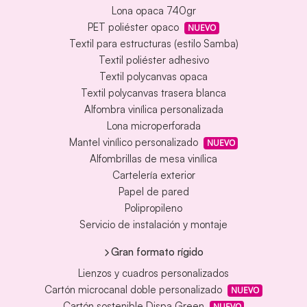
Lona opaca 740gr
PET poliéster opaco
NUEVO
Textil para estructuras (estilo Samba)
Textil poliéster adhesivo
Textil polycanvas opaca
Textil polycanvas trasera blanca
Alfombra vinílica personalizada
Lona microperforada
Mantel vinílico personalizado
NUEVO
Alfombrillas de mesa vinílica
Cartelería exterior
Papel de pared
Polipropileno
Servicio de instalación y montaje
Gran formato rígido
Lienzos y cuadros personalizados
Cartón microcanal doble personalizado
NUEVO
Cartón sostenible Dispa Green
NUEVO