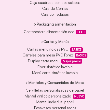
Caja cuadrada con dos solapas
Caja de Cerillas
Caja con solapas
Packaging alimentación
Contenedora alimentación eco
ECO+
Cartas y Menús
Cartas menú rígidas PVC
BASICS
Carteles para mesa PVC Forex
BASICS
Display carta menú
Mejor precio
Flyer sintético lavable
Menú carta sintético lavable
Manteles y Consumibles de Mesa
Servilletas personalizadas de papel
Mantel vinílico personalizado
NUEVO
Mantel individual papel
Posavasos personalizados