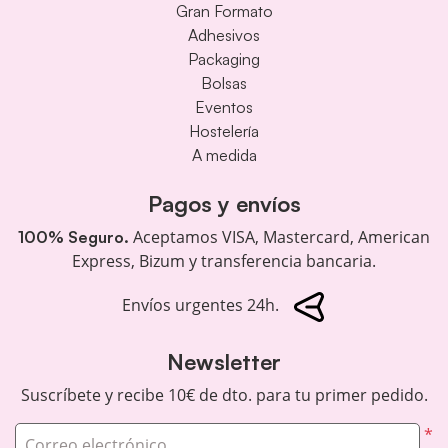
Gran Formato
Adhesivos
Packaging
Bolsas
Eventos
Hostelería
A medida
Pagos y envíos
Aceptamos VISA, Mastercard, American
100% Seguro.
Express, Bizum y transferencia bancaria.
Envíos urgentes 24h.
Newsletter
Suscríbete y recibe 10€ de dto. para tu primer pedido.
*
Correo electrónico