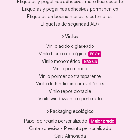
Etiquetas y pegatinas adhesivas mate fluorescente
Etiquetas y pegatinas adhesivas permanentes
Etiquetas en bobina manual o automática
Etiquetas de seguridad ADR
Vinilos
Vinilo ácido o glaseado
Vinilo blanco ecológico
ECO+
Vinilo monomérico
BASICS
Vinilo polimérico
Vinilo polimérico transparente
Vinilo de fundición para vehículos
Vinilo reposicionable
Vinilo windows microperforado
Packaging ecológico
Papel de regalo personalizado
Mejor precio
Cinta adhesiva - Precinto personalizado
Caja Almohada