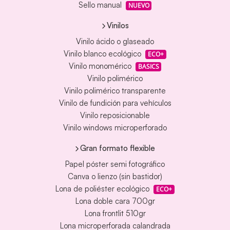
Sello manual
NUEVO
Vinilos
Vinilo ácido o glaseado
Vinilo blanco ecológico
ECO+
Vinilo monomérico
BASICS
Vinilo polimérico
Vinilo polimérico transparente
Vinilo de fundición para vehículos
Vinilo reposicionable
Vinilo windows microperforado
Gran formato flexible
Papel póster semi fotográfico
Canva o lienzo (sin bastidor)
Lona de poliéster ecológico
ECO+
Lona doble cara 700gr
Lona frontlit 510gr
Lona microperforada calandrada