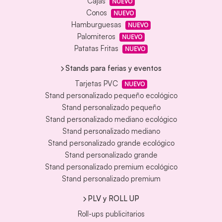
Cajas
NUEVO
Conos
NUEVO
Hamburguesas
NUEVO
Palomiteros
NUEVO
Patatas Fritas
NUEVO
Stands para ferias y eventos
Tarjetas PVC
NUEVO
Stand personalizado pequeño ecológico
Stand personalizado pequeño
Stand personalizado mediano ecológico
Stand personalizado mediano
Stand personalizado grande ecológico
Stand personalizado grande
Stand personalizado premium ecológico
Stand personalizado premium
PLV y ROLL UP
Roll-ups publicitarios