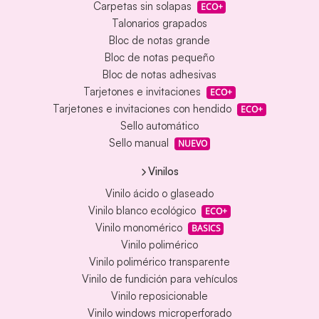
Carpetas sin solapas
ECO+
Talonarios grapados
Bloc de notas grande
Bloc de notas pequeño
Bloc de notas adhesivas
Tarjetones e invitaciones
ECO+
Tarjetones e invitaciones con hendido
ECO+
Sello automático
Sello manual
NUEVO
Vinilos
Vinilo ácido o glaseado
Vinilo blanco ecológico
ECO+
Vinilo monomérico
BASICS
Vinilo polimérico
Vinilo polimérico transparente
Vinilo de fundición para vehículos
Vinilo reposicionable
Vinilo windows microperforado