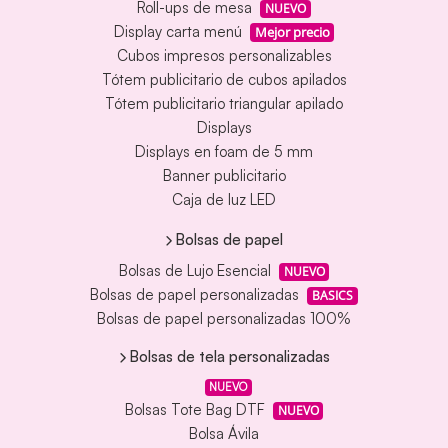
Roll-ups de mesa
NUEVO
Display carta menú
Mejor precio
Cubos impresos personalizables
Tótem publicitario de cubos apilados
Tótem publicitario triangular apilado
Displays
Displays en foam de 5 mm
Banner publicitario
Caja de luz LED
Bolsas de papel
Bolsas de Lujo Esencial
NUEVO
Bolsas de papel personalizadas
BASICS
Bolsas de papel personalizadas 100%
Bolsas de tela personalizadas
NUEVO
Bolsas Tote Bag DTF
NUEVO
Bolsa Ávila