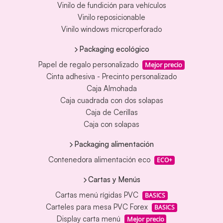
Vinilo de fundición para vehículos
Vinilo reposicionable
Vinilo windows microperforado
Packaging ecológico
Papel de regalo personalizado
Mejor precio
Cinta adhesiva - Precinto personalizado
Caja Almohada
Caja cuadrada con dos solapas
Caja de Cerillas
Caja con solapas
Packaging alimentación
Contenedora alimentación eco
ECO+
Cartas y Menús
Cartas menú rígidas PVC
BASICS
Carteles para mesa PVC Forex
BASICS
Display carta menú
Mejor precio