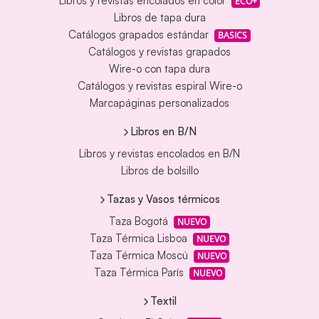
Libros y revistas encolados en color
ECO+
Libros de tapa dura
Catálogos grapados estándar
BASICS
Catálogos y revistas grapados
Wire-o con tapa dura
Catálogos y revistas espiral Wire-o
Marcapáginas personalizados
Libros en B/N
Libros y revistas encolados en B/N
Libros de bolsillo
Tazas y Vasos térmicos
Taza Bogotá
NUEVO
Taza Térmica Lisboa
NUEVO
Taza Térmica Moscú
NUEVO
Taza Térmica París
NUEVO
Textil