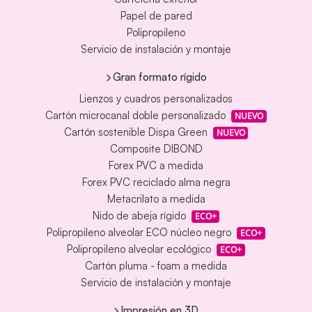
Papel de pared
Polipropileno
Servicio de instalación y montaje
Gran formato rígido
Lienzos y cuadros personalizados
Cartón microcanal doble personalizado
NUEVO
Cartón sostenible Dispa Green
NUEVO
Composite DIBOND
Forex PVC a medida
Forex PVC reciclado alma negra
Metacrilato a medida
Nido de abeja rígido
ECO+
Polipropileno alveolar ECO núcleo negro
ECO+
Polipropileno alveolar ecológico
ECO+
Cartón pluma - foam a medida
Servicio de instalación y montaje
Impresión en 3D