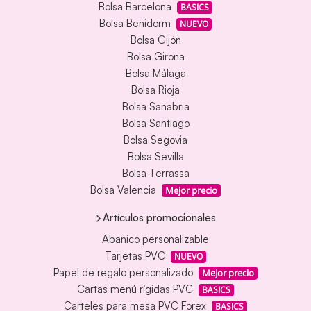
Bolsa Barcelona
BASICS
Bolsa Benidorm
NUEVO
Bolsa Gijón
Bolsa Girona
Bolsa Málaga
Bolsa Rioja
Bolsa Sanabria
Bolsa Santiago
Bolsa Segovia
Bolsa Sevilla
Bolsa Terrassa
Bolsa Valencia
Mejor precio
Artículos promocionales
Abanico personalizable
Tarjetas PVC
NUEVO
Papel de regalo personalizado
Mejor precio
Cartas menú rígidas PVC
BASICS
Carteles para mesa PVC Forex
BASICS