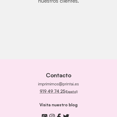
nuestros clientes.
Contacto
imprimimos@printai.es
919 49 74 25
(Español)
Visita nuestro blog