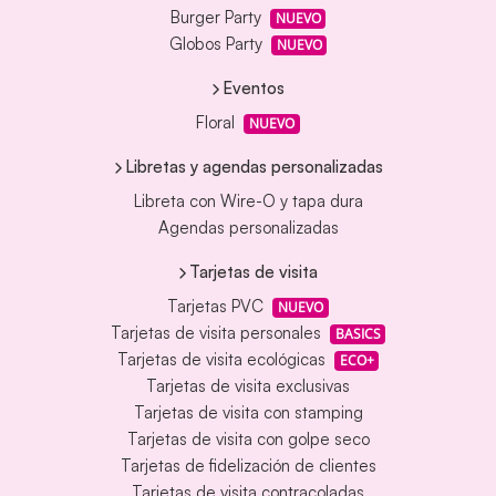
Burger Party
NUEVO
Globos Party
NUEVO
Eventos
Floral
NUEVO
Libretas y agendas personalizadas
Libreta con Wire-O y tapa dura
Agendas personalizadas
Tarjetas de visita
Tarjetas PVC
NUEVO
Tarjetas de visita personales
BASICS
Tarjetas de visita ecológicas
ECO+
Tarjetas de visita exclusivas
Tarjetas de visita con stamping
Tarjetas de visita con golpe seco
Tarjetas de fidelización de clientes
Tarjetas de visita contracoladas