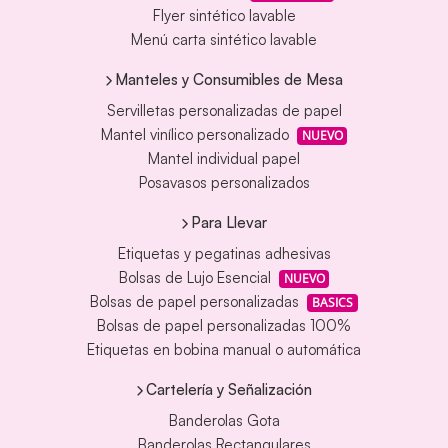
Flyer sintético lavable
Menú carta sintético lavable
Manteles y Consumibles de Mesa
Servilletas personalizadas de papel
Mantel vinílico personalizado
NUEVO
Mantel individual papel
Posavasos personalizados
Para Llevar
Etiquetas y pegatinas adhesivas
Bolsas de Lujo Esencial
NUEVO
Bolsas de papel personalizadas
BASICS
Bolsas de papel personalizadas 100%
Etiquetas en bobina manual o automática
Cartelería y Señalización
Banderolas Gota
Banderolas Rectangulares