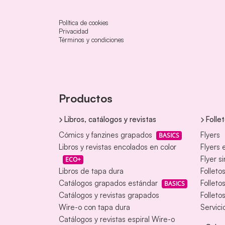
Política de cookies
Privacidad
Términos y condiciones
Productos
Libros, catálogos y revistas
Folle
Cómics y fanzines grapados
Flyers
BASICS
Libros y revistas encolados en color
Flyers 
Flyer s
ECO+
Libros de tapa dura
Folleto
Catálogos grapados estándar
Folleto
BASICS
Catálogos y revistas grapados
Folleto
Wire-o con tapa dura
Servici
Catálogos y revistas espiral Wire-o