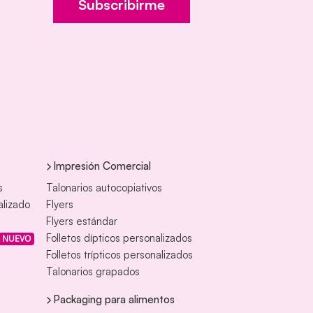
Subscribirme
Impresión Comercial
s
Talonarios autocopiativos
alizado
Flyers
Flyers estándar
Folletos dípticos personalizados
NUEVO
Folletos trípticos personalizados
Talonarios grapados
Packaging para alimentos