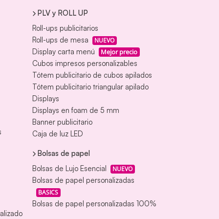
PLV y ROLL UP
Roll-ups publicitarios
Roll-ups de mesa
NUEVO
Display carta menú
Mejor precio
Cubos impresos personalizables
Tótem publicitario de cubos apilados
Tótem publicitario triangular apilado
Displays
Displays en foam de 5 mm
Banner publicitario
s
Caja de luz LED
Bolsas de papel
Bolsas de Lujo Esencial
NUEVO
Bolsas de papel personalizadas
BASICS
Bolsas de papel personalizadas 100%
alizado