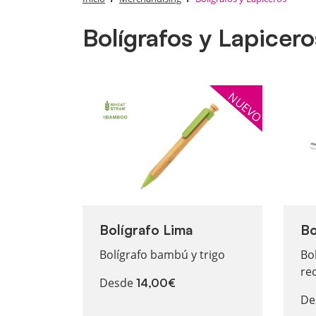
Bolígrafos y Lapicero
Ver más Bolígrafo Lima
Ver m
NUEVO
Bolígrafo Lima
Bo
Bolígrafo bambú y trigo
Bo
re
Desde
14,00€
De