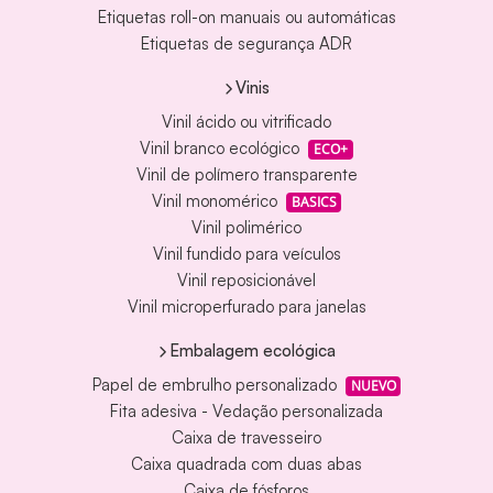
Etiquetas roll-on manuais ou automáticas
Etiquetas de segurança ADR
Vinis
Vinil ácido ou vitrificado
Vinil branco ecológico
ECO+
Vinil de polímero transparente
Vinil monomérico
BASICS
Vinil polimérico
Vinil fundido para veículos
Vinil reposicionável
Vinil microperfurado para janelas
Embalagem ecológica
Papel de embrulho personalizado
NUEVO
Fita adesiva - Vedação personalizada
Caixa de travesseiro
Caixa quadrada com duas abas
Caixa de fósforos