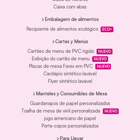
Caixa com abas
Embalagem de alimentos
Recipiente de alimentos ecológico
ECO+
Cartas y Menús
Cartões de menu de PVC rígido
NUEVO
Exibição do cartão de menu
NUEVO
Placas de mesa Forex em PVC
NUEVO
Cardápio sintético lavável
Flyer sintético lavável
Manteles y Consumibles de Mesa
Guardanapos de papel personalizados
Toalha de mesa de vinil personalizada
NUEVO
jogo americano de papel
Porta-copos personalizados
Para Llevar