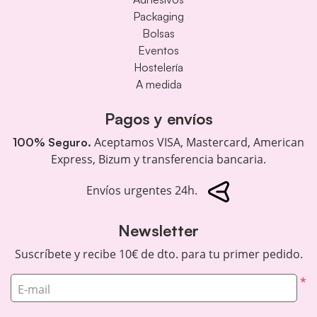
Packaging
Bolsas
Eventos
Hostelería
A medida
Pagos y envíos
Aceptamos VISA, Mastercard, American
100% Seguro.
Express, Bizum y transferencia bancaria.
Envíos urgentes 24h.
Newsletter
Suscríbete y recibe 10€ de dto. para tu primer pedido.
*
E-mail