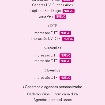
Canetas UVI Buenos Aires
Lápis de San Diego
NUEVO
Lima Pen
NUEVO
DTF
Impressão DTF
NUEVO
Impressão UV DTF
NUEVO
Juveniles
Impressão DTF
NUEVO
Impressão DTF
NUEVO
Eventos
Impressão DTF
NUEVO
Cadernos e agendas personalizadas
Caderno Wire-O com capa dura
Agendas personalizadas