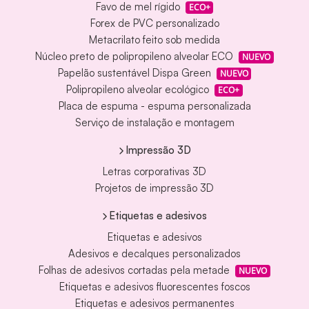
Favo de mel rígido
ECO+
Forex de PVC personalizado
Metacrilato feito sob medida
Núcleo preto de polipropileno alveolar ECO
NUEVO
Papelão sustentável Dispa Green
NUEVO
Polipropileno alveolar ecológico
ECO+
Placa de espuma - espuma personalizada
Serviço de instalação e montagem
Impressão 3D
Letras corporativas 3D
Projetos de impressão 3D
Etiquetas e adesivos
Etiquetas e adesivos
Adesivos e decalques personalizados
Folhas de adesivos cortadas pela metade
NUEVO
Etiquetas e adesivos fluorescentes foscos
Etiquetas e adesivos permanentes