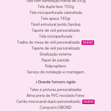
Tela com iluminação frontal de 510g
Tela dupla face 700g
Tela microperfurada calandrada
Tela opaca 740gr
Têxtil estrutural (estilo Samba)
Tapete de vinil personalizado
Tela microperfurada
Toalha de mesa de vinil personalizada
NUEVO
Tapete de vinil personalizado
Sinalização externa
Papel de parede
Polipropileno
Serviço de instalação e montagem
Grande formato rígido
Telas e pinturas personalizadas
Alma preta de PVC reciclado Forex
Cartão microcanal duplo personalizado
NUEVO
Composto DIBOND