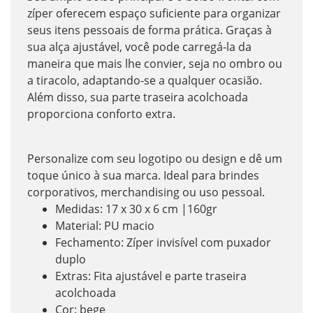
zíper oferecem espaço suficiente para organizar
seus itens pessoais de forma prática. Graças à
sua alça ajustável, você pode carregá-la da
maneira que mais lhe convier, seja no ombro ou
a tiracolo, adaptando-se a qualquer ocasião.
Além disso, sua parte traseira acolchoada
proporciona conforto extra.
Personalize com seu logotipo ou design e dê um
toque único à sua marca. Ideal para brindes
corporativos, merchandising ou uso pessoal.
Medidas: 17 x 30 x 6 cm |160gr
Material: PU macio
Fechamento: Zíper invisível com puxador
duplo
Extras: Fita ajustável e parte traseira
acolchoada
Cor: bege