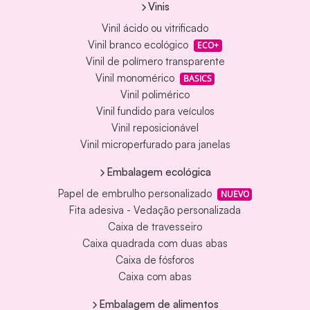
Vinis
Vinil ácido ou vitrificado
Vinil branco ecológico
ECO+
Vinil de polímero transparente
Vinil monomérico
BASICS
Vinil polimérico
Vinil fundido para veículos
Vinil reposicionável
Vinil microperfurado para janelas
Embalagem ecológica
Papel de embrulho personalizado
NUEVO
Fita adesiva - Vedação personalizada
Caixa de travesseiro
Caixa quadrada com duas abas
Caixa de fósforos
Caixa com abas
Embalagem de alimentos