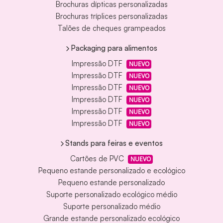
Brochuras dípticas personalizadas
Brochuras tríplices personalizadas
Talões de cheques grampeados
Packaging para alimentos
Impressão DTF
NUEVO
Impressão DTF
NUEVO
Impressão DTF
NUEVO
Impressão DTF
NUEVO
Impressão DTF
NUEVO
Impressão DTF
NUEVO
Stands para feiras e eventos
Cartões de PVC
NUEVO
Pequeno estande personalizado e ecológico
Pequeno estande personalizado
Suporte personalizado ecológico médio
Suporte personalizado médio
Grande estande personalizado ecológico