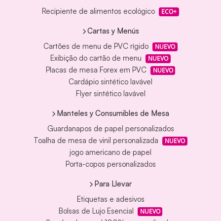
Recipiente de alimentos ecológico
ECO+
Cartas y Menús
Cartões de menu de PVC rígido
NUEVO
Exibição do cartão de menu
NUEVO
Placas de mesa Forex em PVC
NUEVO
Cardápio sintético lavável
Flyer sintético lavável
Manteles y Consumibles de Mesa
Guardanapos de papel personalizados
Toalha de mesa de vinil personalizada
NUEVO
jogo americano de papel
Porta-copos personalizados
Para Llevar
Etiquetas e adesivos
Bolsas de Lujo Esencial
NUEVO