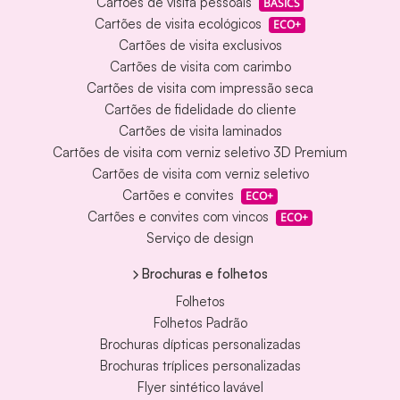
Cartões de visita pessoais
BASICS
Cartões de visita ecológicos
ECO+
Cartões de visita exclusivos
Cartões de visita com carimbo
Cartões de visita com impressão seca
Cartões de fidelidade do cliente
Cartões de visita laminados
Cartões de visita com verniz seletivo 3D Premium
Cartões de visita com verniz seletivo
Cartões e convites
ECO+
Cartões e convites com vincos
ECO+
Serviço de design
Brochuras e folhetos
Folhetos
Folhetos Padrão
Brochuras dípticas personalizadas
Brochuras tríplices personalizadas
Flyer sintético lavável