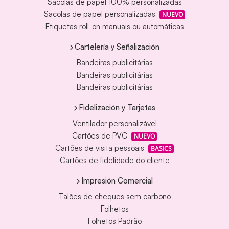
Sacolas de papel 100% personalizadas
Sacolas de papel personalizadas
NUEVO
Etiquetas roll-on manuais ou automáticas
Cartelería y Señalización
Bandeiras publicitárias
Bandeiras publicitárias
Bandeiras publicitárias
Fidelización y Tarjetas
Ventilador personalizável
Cartões de PVC
NUEVO
Cartões de visita pessoais
BASICS
Cartões de fidelidade do cliente
Impresión Comercial
Talões de cheques sem carbono
Folhetos
Folhetos Padrão