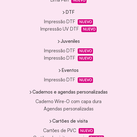
NUEVO
DTF
Impressão DTF
NUEVO
Impressão UV DTF
NUEVO
Juveniles
Impressão DTF
NUEVO
Impressão DTF
NUEVO
Eventos
Impressão DTF
NUEVO
Cadernos e agendas personalizadas
Caderno Wire-O com capa dura
Agendas personalizadas
Cartões de visita
Cartões de PVC
NUEVO