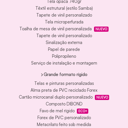
Tela opaca 740gr
Têxtil estrutural (estilo Samba)
Tapete de vinil personalizado
Tela microperfurada
Toalha de mesa de vinil personalizada
NUEVO
Tapete de vinil personalizado
Sinalização externa
Papel de parede
Polipropileno
Serviço de instalação e montagem
Grande formato rígido
Telas e pinturas personalizadas
Alma preta de PVC reciclado Forex
Cartão microcanal duplo personalizado
NUEVO
Composto DIBOND
Favo de mel rígido
ECO+
Forex de PVC personalizado
Metacrilato feito sob medida