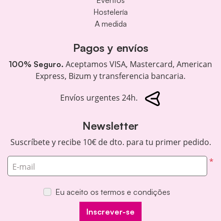
Eventos
Hostelería
A medida
Pagos y envíos
Aceptamos VISA, Mastercard, American
100% Seguro.
Express, Bizum y transferencia bancaria.
Envíos urgentes 24h.
Newsletter
Suscríbete y recibe 10€ de dto. para tu primer pedido.
*
E-mail
Eu aceito os termos e condições
Inscrever-se