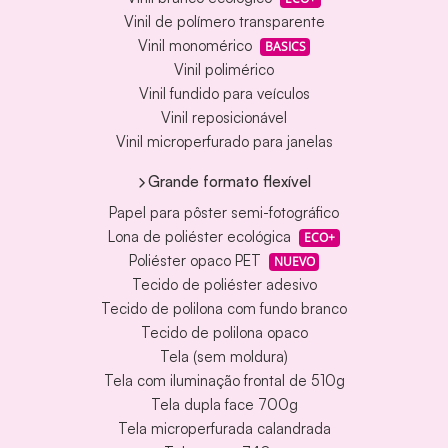
Vinil de polímero transparente
Vinil monomérico
BASICS
Vinil polimérico
Vinil fundido para veículos
Vinil reposicionável
Vinil microperfurado para janelas
Grande formato flexível
Papel para pôster semi-fotográfico
Lona de poliéster ecológica
ECO+
Poliéster opaco PET
NUEVO
Tecido de poliéster adesivo
Tecido de polilona com fundo branco
Tecido de polilona opaco
Tela (sem moldura)
Tela com iluminação frontal de 510g
Tela dupla face 700g
Tela microperfurada calandrada