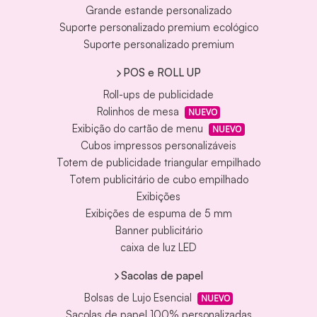
Grande estande personalizado
Suporte personalizado premium ecológico
Suporte personalizado premium
POS e ROLL UP
Roll-ups de publicidade
Rolinhos de mesa
NUEVO
Exibição do cartão de menu
NUEVO
Cubos impressos personalizáveis
Totem de publicidade triangular empilhado
Totem publicitário de cubo empilhado
Exibições
Exibições de espuma de 5 mm
Banner publicitário
caixa de luz LED
Sacolas de papel
Bolsas de Lujo Esencial
NUEVO
Sacolas de papel 100% personalizadas