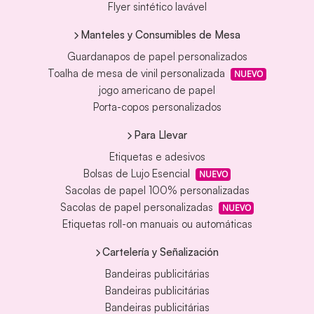
Flyer sintético lavável
Manteles y Consumibles de Mesa
Guardanapos de papel personalizados
Toalha de mesa de vinil personalizada
NUEVO
jogo americano de papel
Porta-copos personalizados
Para Llevar
Etiquetas e adesivos
Bolsas de Lujo Esencial
NUEVO
Sacolas de papel 100% personalizadas
Sacolas de papel personalizadas
NUEVO
Etiquetas roll-on manuais ou automáticas
Cartelería y Señalización
Bandeiras publicitárias
Bandeiras publicitárias
Bandeiras publicitárias