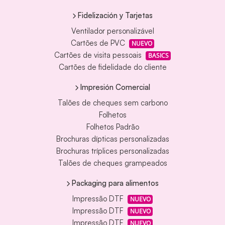
Fidelización y Tarjetas
Ventilador personalizável
Cartões de PVC
NUEVO
Cartões de visita pessoais
BASICS
Cartões de fidelidade do cliente
Impresión Comercial
Talões de cheques sem carbono
Folhetos
Folhetos Padrão
Brochuras dípticas personalizadas
Brochuras tríplices personalizadas
Talões de cheques grampeados
Packaging para alimentos
Impressão DTF
NUEVO
Impressão DTF
NUEVO
Impressão DTF
NUEVO