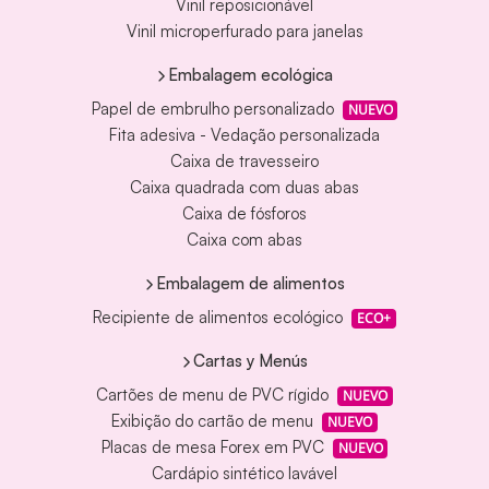
Vinil reposicionável
Vinil microperfurado para janelas
Embalagem ecológica
Papel de embrulho personalizado
NUEVO
Fita adesiva - Vedação personalizada
Caixa de travesseiro
Caixa quadrada com duas abas
Caixa de fósforos
Caixa com abas
Embalagem de alimentos
Recipiente de alimentos ecológico
ECO+
Cartas y Menús
Cartões de menu de PVC rígido
NUEVO
Exibição do cartão de menu
NUEVO
Placas de mesa Forex em PVC
NUEVO
Cardápio sintético lavável