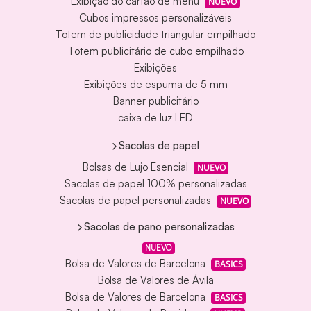
Exibição do cartão de menu
NUEVO
Cubos impressos personalizáveis
Totem de publicidade triangular empilhado
Totem publicitário de cubo empilhado
Exibições
Exibições de espuma de 5 mm
Banner publicitário
caixa de luz LED
Sacolas de papel
Bolsas de Lujo Esencial
NUEVO
Sacolas de papel 100% personalizadas
Sacolas de papel personalizadas
NUEVO
Sacolas de pano personalizadas
NUEVO
Bolsa de Valores de Barcelona
BASICS
Bolsa de Valores de Ávila
Bolsa de Valores de Barcelona
BASICS