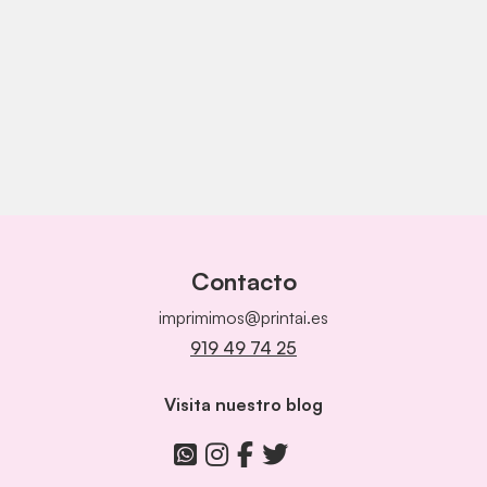
Contacto
imprimimos@printai.es
919 49 74 25
Visita nuestro blog