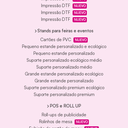
Impressão DTF
NUEVO
Impressão DTF
NUEVO
Impressão DTF
NUEVO
Stands para feiras e eventos
Cartões de PVC
NUEVO
Pequeno estande personalizado e ecológico
Pequeno estande personalizado
Suporte personalizado ecológico médio
Suporte personalizado médio
Grande estande personalizado ecológico
Grande estande personalizado
Suporte personalizado premium ecológico
Suporte personalizado premium
POS e ROLL UP
Roll-ups de publicidade
Rolinhos de mesa
NUEVO