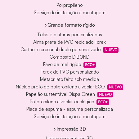
Polipropileno
Serviço de instalação e montagem
Grande formato rígido
Telas e pinturas personalizadas
Alma preta de PVC reciclado Forex
Cartão microcanal duplo personalizado
NUEVO
Composto DIBOND
Favo de mel rígido
ECO+
Forex de PVC personalizado
Metacrilato feito sob medida
Núcleo preto de polipropileno alveolar ECO
NUEVO
Papelão sustentável Dispa Green
NUEVO
Polipropileno alveolar ecológico
ECO+
Placa de espuma - espuma personalizada
Serviço de instalação e montagem
Impressão 3D
Letras corporativas 3D