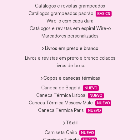
Catálogos e revistas grampeados
Catálogos grampeados padrão
BASICS
Wire-o com capa dura
Catálogos e revistas em espiral Wire-o
Marcadores personalizados
Livros em preto e branco
Livros e revistas em preto e branco colados
Livros de bolso
Copos e canecas térmicas
Caneca de Bogotá
NUEVO
Caneca Térmica Lisboa
NUEVO
Caneca Térmica Moscow Mule
NUEVO
Caneca Térmica Paris
NUEVO
Têxtil
Camiseta Cairo
NUEVO
Camiseta Nairóbi