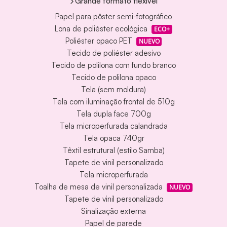
Grande formato flexível
Papel para pôster semi-fotográfico
Lona de poliéster ecológica
ECO+
Poliéster opaco PET
NUEVO
Tecido de poliéster adesivo
Tecido de polilona com fundo branco
Tecido de polilona opaco
Tela (sem moldura)
Tela com iluminação frontal de 510g
Tela dupla face 700g
Tela microperfurada calandrada
Tela opaca 740gr
Têxtil estrutural (estilo Samba)
Tapete de vinil personalizado
Tela microperfurada
Toalha de mesa de vinil personalizada
NUEVO
Tapete de vinil personalizado
Sinalização externa
Papel de parede