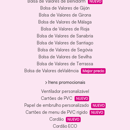
Bolsa de Valores de Benidorm
NUEVO
Bolsa de Valores de Gijón
Bolsa de Valores de Girona
Bolsa de Valores de Málaga
Bolsa de Valores de Rioja
Bolsa de Valores de Sanabria
Bolsa de Valores de Santiago
Bolsa de Valores de Segóvia
Bolsa de Valores de Sevilha
Bolsa de Valores de Terrassa
Bolsa de Valores deValência
Mejor precio
Itens promocionais
Ventilador personalizável
Cartões de PVC
NUEVO
Papel de embrulho personalizado
NUEVO
Cartões de menu de PVC rígido
NUEVO
Cordão
NUEVO
Cordão ECO