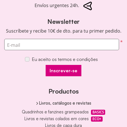
Envíos urgentes 24h.
Newsletter
Suscríbete y recibe 10€ de dto. para tu primer pedido.
*
E-mail
Eu aceito os termos e condições
Inscrever-se
Productos
Livros, catálogos e revistas
Quadrinhos e fanzines grampeados
BASICS
Livros e revistas colados em cores
ECO+
Livros de capa dura