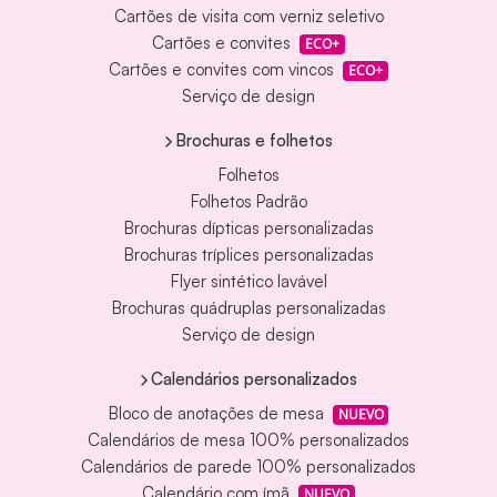
Cartões de visita com verniz seletivo
Cartões e convites
ECO+
Cartões e convites com vincos
ECO+
Serviço de design
Brochuras e folhetos
Folhetos
Folhetos Padrão
Brochuras dípticas personalizadas
Brochuras tríplices personalizadas
Flyer sintético lavável
Brochuras quádruplas personalizadas
Serviço de design
Calendários personalizados
Bloco de anotações de mesa
NUEVO
Calendários de mesa 100% personalizados
Calendários de parede 100% personalizados
Calendário com ímã
NUEVO