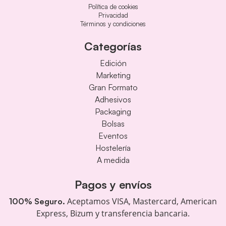
Política de cookies
Privacidad
Términos y condiciones
Categorías
Edición
Marketing
Gran Formato
Adhesivos
Packaging
Bolsas
Eventos
Hostelería
A medida
Pagos y envíos
Aceptamos VISA, Mastercard, American
100% Seguro.
Express, Bizum y transferencia bancaria.