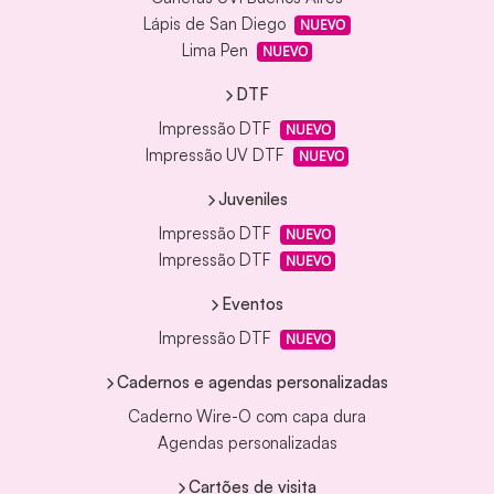
Lápis de San Diego
NUEVO
Lima Pen
NUEVO
DTF
Impressão DTF
NUEVO
Impressão UV DTF
NUEVO
Juveniles
Impressão DTF
NUEVO
Impressão DTF
NUEVO
Eventos
Impressão DTF
NUEVO
Cadernos e agendas personalizadas
Caderno Wire-O com capa dura
Agendas personalizadas
Cartões de visita