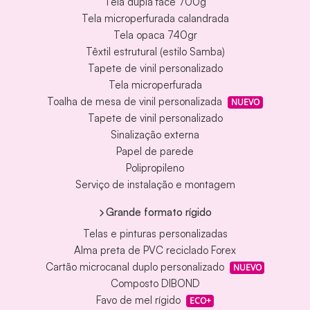
Tela dupla face 700g
Tela microperfurada calandrada
Tela opaca 740gr
Têxtil estrutural (estilo Samba)
Tapete de vinil personalizado
Tela microperfurada
Toalha de mesa de vinil personalizada
NUEVO
Tapete de vinil personalizado
Sinalização externa
Papel de parede
Polipropileno
Serviço de instalação e montagem
Grande formato rígido
Telas e pinturas personalizadas
Alma preta de PVC reciclado Forex
Cartão microcanal duplo personalizado
NUEVO
Composto DIBOND
Favo de mel rígido
ECO+