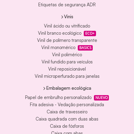
Etiquetas de segurança ADR
Vinis
Vinil ácido ou vitrificado
Vinil branco ecológico
ECO+
Vinil de polímero transparente
Vinil monomérico
BASICS
Vinil polimérico
Vinil fundido para veículos
Vinil reposicionável
Vinil microperfurado para janelas
Embalagem ecológica
Papel de embrulho personalizado
NUEVO
Fita adesiva - Vedação personalizada
Caixa de travesseiro
Caixa quadrada com duas abas
Caixa de fósforos
Caixa com abas