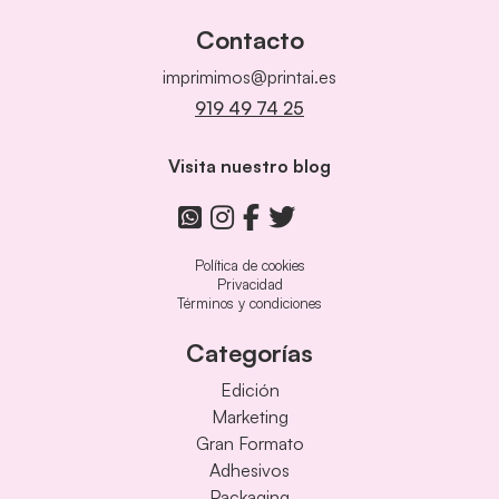
Contacto
imprimimos@printai.es
919 49 74 25
Visita nuestro blog
Política de cookies
Privacidad
Términos y condiciones
Categorías
Edición
Marketing
Gran Formato
Adhesivos
Packaging