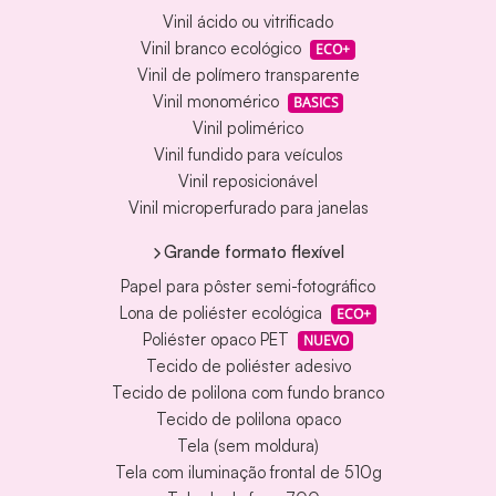
Vinil ácido ou vitrificado
Vinil branco ecológico
ECO+
Vinil de polímero transparente
Vinil monomérico
BASICS
Vinil polimérico
Vinil fundido para veículos
Vinil reposicionável
Vinil microperfurado para janelas
Grande formato flexível
Papel para pôster semi-fotográfico
Lona de poliéster ecológica
ECO+
Poliéster opaco PET
NUEVO
Tecido de poliéster adesivo
Tecido de polilona com fundo branco
Tecido de polilona opaco
Tela (sem moldura)
Tela com iluminação frontal de 510g