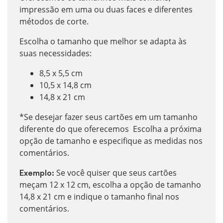
impressão em uma ou duas faces e diferentes
métodos de corte.
Escolha o tamanho que melhor se adapta às
suas necessidades:
8,5 x 5,5 cm
10,5 x 14,8 cm
14,8 x 21 cm
*Se desejar fazer seus cartões em um tamanho
diferente do que oferecemos
Escolha a próxima
opção de tamanho e especifique as medidas nos
comentários.
Se você quiser que seus cartões
Exemplo:
meçam 12 x 12 cm, escolha a opção de tamanho
14,8 x 21 cm e indique o tamanho final nos
comentários.