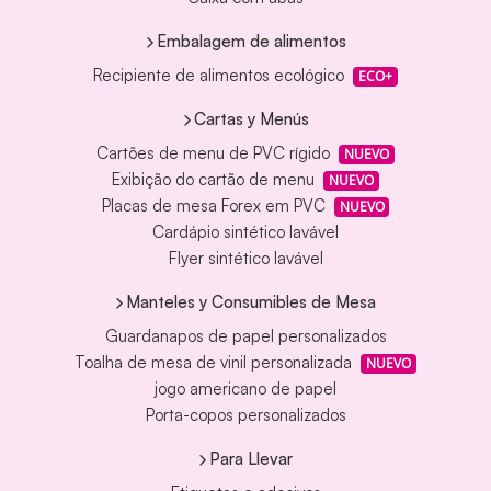
Embalagem de alimentos
Recipiente de alimentos ecológico
ECO+
Cartas y Menús
Cartões de menu de PVC rígido
NUEVO
Exibição do cartão de menu
NUEVO
Placas de mesa Forex em PVC
NUEVO
Cardápio sintético lavável
Flyer sintético lavável
Manteles y Consumibles de Mesa
Guardanapos de papel personalizados
Toalha de mesa de vinil personalizada
NUEVO
jogo americano de papel
Porta-copos personalizados
Para Llevar