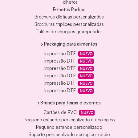
Folhetos
Folhetos Padrão
Brochuras dípticas personalizadas
Brochuras tríplices personalizadas
Talões de cheques grampeados
Packaging para alimentos
Impressão DTF
NUEVO
Impressão DTF
NUEVO
Impressão DTF
NUEVO
Impressão DTF
NUEVO
Impressão DTF
NUEVO
Impressão DTF
NUEVO
Stands para feiras e eventos
Cartões de PVC
NUEVO
Pequeno estande personalizado e ecológico
Pequeno estande personalizado
Suporte personalizado ecológico médio