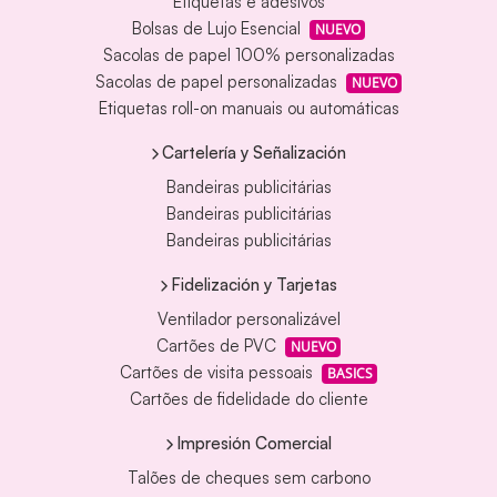
Etiquetas e adesivos
Bolsas de Lujo Esencial
NUEVO
Sacolas de papel 100% personalizadas
Sacolas de papel personalizadas
NUEVO
Etiquetas roll-on manuais ou automáticas
Cartelería y Señalización
Bandeiras publicitárias
Bandeiras publicitárias
Bandeiras publicitárias
Fidelización y Tarjetas
Ventilador personalizável
Cartões de PVC
NUEVO
Cartões de visita pessoais
BASICS
Cartões de fidelidade do cliente
Impresión Comercial
Talões de cheques sem carbono