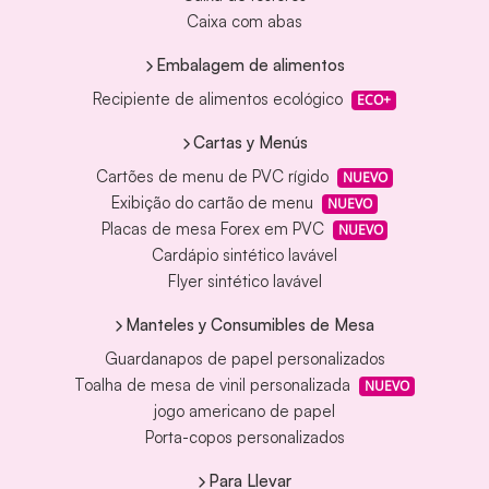
Caixa com abas
Embalagem de alimentos
Recipiente de alimentos ecológico
ECO+
Cartas y Menús
Cartões de menu de PVC rígido
NUEVO
Exibição do cartão de menu
NUEVO
Placas de mesa Forex em PVC
NUEVO
Cardápio sintético lavável
Flyer sintético lavável
Manteles y Consumibles de Mesa
Guardanapos de papel personalizados
Toalha de mesa de vinil personalizada
NUEVO
jogo americano de papel
Porta-copos personalizados
Para Llevar