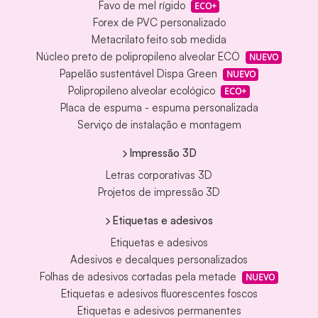
Favo de mel rígido
ECO+
Forex de PVC personalizado
Metacrilato feito sob medida
Núcleo preto de polipropileno alveolar ECO
NUEVO
Papelão sustentável Dispa Green
NUEVO
Polipropileno alveolar ecológico
ECO+
Placa de espuma - espuma personalizada
Serviço de instalação e montagem
Impressão 3D
Letras corporativas 3D
Projetos de impressão 3D
Etiquetas e adesivos
Etiquetas e adesivos
Adesivos e decalques personalizados
Folhas de adesivos cortadas pela metade
NUEVO
Etiquetas e adesivos fluorescentes foscos
Etiquetas e adesivos permanentes