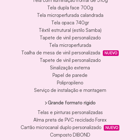
Tela com iluminação frontal de 510g
Tela dupla face 700g
Tela microperfurada calandrada
Tela opaca 740gr
Têxtil estrutural (estilo Samba)
Tapete de vinil personalizado
Tela microperfurada
Toalha de mesa de vinil personalizada
NUEVO
Tapete de vinil personalizado
Sinalização externa
Papel de parede
Polipropileno
Serviço de instalação e montagem
Grande formato rígido
Telas e pinturas personalizadas
Alma preta de PVC reciclado Forex
Cartão microcanal duplo personalizado
NUEVO
Composto DIBOND