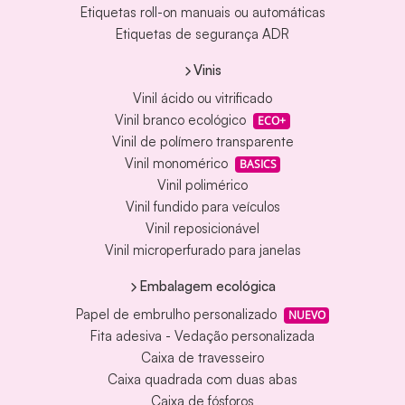
Etiquetas roll-on manuais ou automáticas
Etiquetas de segurança ADR
Vinis
Vinil ácido ou vitrificado
Vinil branco ecológico
ECO+
Vinil de polímero transparente
Vinil monomérico
BASICS
Vinil polimérico
Vinil fundido para veículos
Vinil reposicionável
Vinil microperfurado para janelas
Embalagem ecológica
Papel de embrulho personalizado
NUEVO
Fita adesiva - Vedação personalizada
Caixa de travesseiro
Caixa quadrada com duas abas
Caixa de fósforos