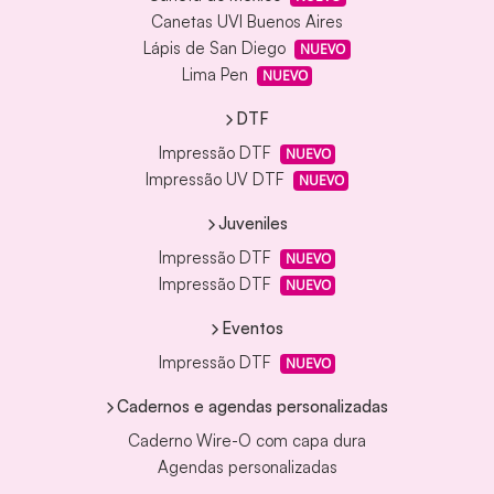
Canetas UVI Buenos Aires
Lápis de San Diego
NUEVO
Lima Pen
NUEVO
DTF
Impressão DTF
NUEVO
Impressão UV DTF
NUEVO
Juveniles
Impressão DTF
NUEVO
Impressão DTF
NUEVO
Eventos
Impressão DTF
NUEVO
Cadernos e agendas personalizadas
Caderno Wire-O com capa dura
Agendas personalizadas