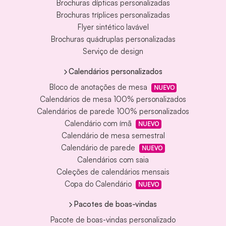
Brochuras dípticas personalizadas
Brochuras tríplices personalizadas
Flyer sintético lavável
Brochuras quádruplas personalizadas
Serviço de design
Calendários personalizados
Bloco de anotações de mesa
NUEVO
Calendários de mesa 100% personalizados
Calendários de parede 100% personalizados
Calendário com ímã
NUEVO
Calendário de mesa semestral
Calendário de parede
NUEVO
Calendários com saia
Coleções de calendários mensais
Copa do Calendário
NUEVO
Pacotes de boas-vindas
Pacote de boas-vindas personalizado