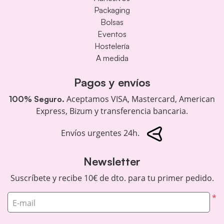
Packaging
Bolsas
Eventos
Hostelería
A medida
Pagos y envíos
Aceptamos VISA, Mastercard, American
100% Seguro.
Express, Bizum y transferencia bancaria.
Envíos urgentes 24h.
Newsletter
Suscríbete y recibe 10€ de dto. para tu primer pedido.
*
E-mail