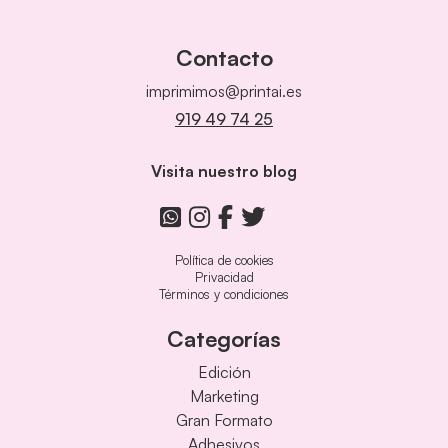
Contacto
imprimimos@printai.es
919 49 74 25
Visita nuestro blog
Política de cookies
Privacidad
Términos y condiciones
Categorías
Edición
Marketing
Gran Formato
Adhesivos