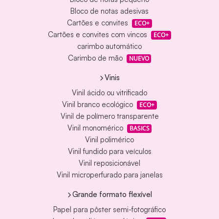
Bloco de notas adesivas
Cartões e convites
ECO+
Cartões e convites com vincos
ECO+
carimbo automático
Carimbo de mão
NUEVO
Vinis
Vinil ácido ou vitrificado
Vinil branco ecológico
ECO+
Vinil de polímero transparente
Vinil monomérico
BASICS
Vinil polimérico
Vinil fundido para veículos
Vinil reposicionável
Vinil microperfurado para janelas
Grande formato flexível
Papel para pôster semi-fotográfico