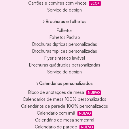
Cartões e convites com vincos
ECO+
Serviço de design
Brochuras e folhetos
Folhetos
Folhetos Padrão
Brochuras dípticas personalizadas
Brochuras tríplices personalizadas
Flyer sintético lavável
Brochuras quádruplas personalizadas
Serviço de design
Calendários personalizados
Bloco de anotações de mesa
NUEVO
Calendários de mesa 100% personalizados
Calendários de parede 100% personalizados
Calendário com ímã
NUEVO
Calendário de mesa semestral
Calendário de parede
NUEVO