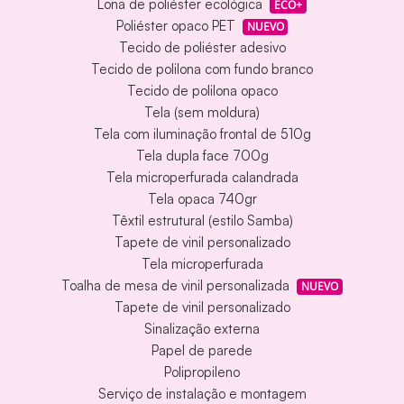
Lona de poliéster ecológica
ECO+
Poliéster opaco PET
NUEVO
Tecido de poliéster adesivo
Tecido de polilona com fundo branco
Tecido de polilona opaco
Tela (sem moldura)
Tela com iluminação frontal de 510g
Tela dupla face 700g
Tela microperfurada calandrada
Tela opaca 740gr
Têxtil estrutural (estilo Samba)
Tapete de vinil personalizado
Tela microperfurada
Toalha de mesa de vinil personalizada
NUEVO
Tapete de vinil personalizado
Sinalização externa
Papel de parede
Polipropileno
Serviço de instalação e montagem