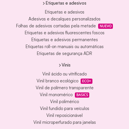
Etiquetas e adesivos
Etiquetas e adesivos
Adesivos e decalques personalizados
Folhas de adesivos cortadas pela metade
NUEVO
Etiquetas e adesivos fluorescentes foscos
Etiquetas e adesivos permanentes
Etiquetas roll-on manuais ou automáticas
Etiquetas de segurança ADR
Vinis
Vinil ácido ou vitrificado
Vinil branco ecológico
ECO+
Vinil de polímero transparente
Vinil monomérico
BASICS
Vinil polimérico
Vinil fundido para veículos
Vinil reposicionável
Vinil microperfurado para janelas