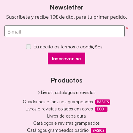
Newsletter
Suscríbete y recibe 10€ de dto. para tu primer pedido.
*
E-mail
Eu aceito os termos e condições
Inscrever-se
Productos
Livros, catálogos e revistas
Quadrinhos e fanzines grampeados
BASICS
Livros e revistas colados em cores
ECO+
Livros de capa dura
Catálogos e revistas grampeados
Catálogos grampeados padrão
BASICS