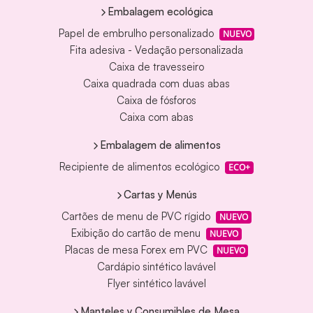
Embalagem ecológica
Papel de embrulho personalizado
NUEVO
Fita adesiva - Vedação personalizada
Caixa de travesseiro
Caixa quadrada com duas abas
Caixa de fósforos
Caixa com abas
Embalagem de alimentos
Recipiente de alimentos ecológico
ECO+
Cartas y Menús
Cartões de menu de PVC rígido
NUEVO
Exibição do cartão de menu
NUEVO
Placas de mesa Forex em PVC
NUEVO
Cardápio sintético lavável
Flyer sintético lavável
Manteles y Consumibles de Mesa