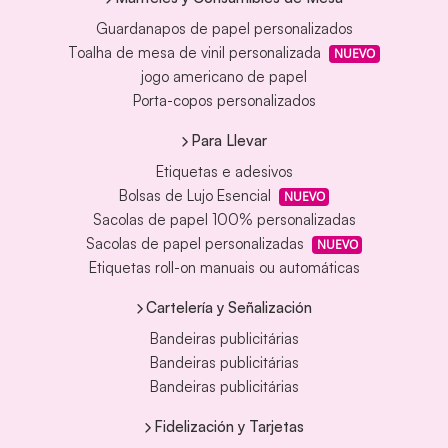
Guardanapos de papel personalizados
Toalha de mesa de vinil personalizada
NUEVO
jogo americano de papel
Porta-copos personalizados
Para Llevar
Etiquetas e adesivos
Bolsas de Lujo Esencial
NUEVO
Sacolas de papel 100% personalizadas
Sacolas de papel personalizadas
NUEVO
Etiquetas roll-on manuais ou automáticas
Cartelería y Señalización
Bandeiras publicitárias
Bandeiras publicitárias
Bandeiras publicitárias
Fidelización y Tarjetas