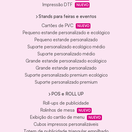
Impressão DTF
NUEVO
Stands para feiras e eventos
Cartões de PVC
NUEVO
Pequeno estande personalizado e ecológico
Pequeno estande personalizado
Suporte personalizado ecológico médio
Suporte personalizado médio
Grande estande personalizado ecológico
Grande estande personalizado
Suporte personalizado premium ecológico
Suporte personalizado premium
POS e ROLL UP
Roll-ups de publicidade
Rolinhos de mesa
NUEVO
Exibição do cartão de menu
NUEVO
Cubos impressos personalizáveis
Totem de publicidade triangular empilhado