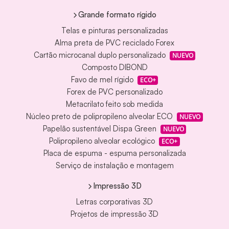
Grande formato rígido
Telas e pinturas personalizadas
Alma preta de PVC reciclado Forex
Cartão microcanal duplo personalizado
NUEVO
Composto DIBOND
Favo de mel rígido
ECO+
Forex de PVC personalizado
Metacrilato feito sob medida
Núcleo preto de polipropileno alveolar ECO
NUEVO
Papelão sustentável Dispa Green
NUEVO
Polipropileno alveolar ecológico
ECO+
Placa de espuma - espuma personalizada
Serviço de instalação e montagem
Impressão 3D
Letras corporativas 3D
Projetos de impressão 3D