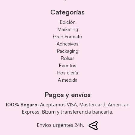
Categorías
Edición
Marketing
Gran Formato
Adhesivos
Packaging
Bolsas
Eventos
Hostelería
A medida
Pagos y envíos
Aceptamos VISA, Mastercard, American
100% Seguro.
Express, Bizum y transferencia bancaria.
Envíos urgentes 24h.