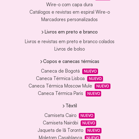
Wire-o com capa dura
Catálogos e revistas em espiral Wire-o
Marcadores personalizados
Livros em preto e branco
Livros e revistas em preto e branco colados
Livros de bolso
Copos e canecas térmicas
Caneca de Bogotá
NUEVO
Caneca Térmica Lisboa
NUEVO
Caneca Térmica Moscow Mule
NUEVO
Caneca Térmica Paris
NUEVO
Têxtil
Camiseta Cairo
NUEVO
Camiseta Nairóbi
NUEVO
Jaqueta de lã Toronto
NUEVO
Moletom Casablanca
NUEVO