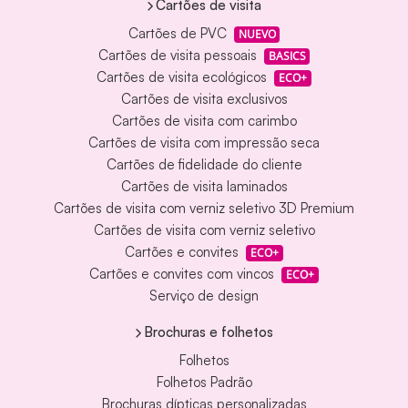
Cartões de visita
Cartões de PVC
NUEVO
Cartões de visita pessoais
BASICS
Cartões de visita ecológicos
ECO+
Cartões de visita exclusivos
Cartões de visita com carimbo
Cartões de visita com impressão seca
Cartões de fidelidade do cliente
Cartões de visita laminados
Cartões de visita com verniz seletivo 3D Premium
Cartões de visita com verniz seletivo
Cartões e convites
ECO+
Cartões e convites com vincos
ECO+
Serviço de design
Brochuras e folhetos
Folhetos
Folhetos Padrão
Brochuras dípticas personalizadas