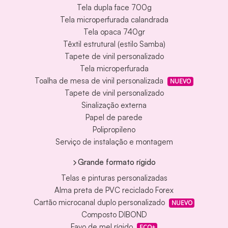
Tela dupla face 700g
Tela microperfurada calandrada
Tela opaca 740gr
Têxtil estrutural (estilo Samba)
Tapete de vinil personalizado
Tela microperfurada
Toalha de mesa de vinil personalizada
NUEVO
Tapete de vinil personalizado
Sinalização externa
Papel de parede
Polipropileno
Serviço de instalação e montagem
Grande formato rígido
Telas e pinturas personalizadas
Alma preta de PVC reciclado Forex
Cartão microcanal duplo personalizado
NUEVO
Composto DIBOND
Favo de mel rígido
ECO+