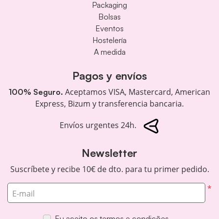
Packaging
Bolsas
Eventos
Hostelería
A medida
Pagos y envíos
Aceptamos VISA, Mastercard, American
100% Seguro.
Express, Bizum y transferencia bancaria.
Envíos urgentes 24h.
Newsletter
Suscríbete y recibe 10€ de dto. para tu primer pedido.
*
E-mail
Eu aceito os termos e condições