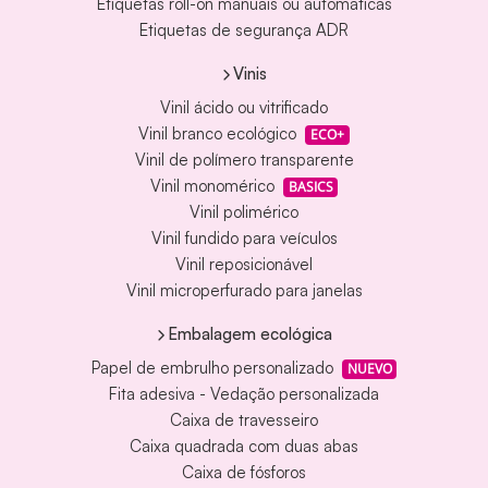
Etiquetas roll-on manuais ou automáticas
Etiquetas de segurança ADR
Vinis
Vinil ácido ou vitrificado
Vinil branco ecológico
ECO+
Vinil de polímero transparente
Vinil monomérico
BASICS
Vinil polimérico
Vinil fundido para veículos
Vinil reposicionável
Vinil microperfurado para janelas
Embalagem ecológica
Papel de embrulho personalizado
NUEVO
Fita adesiva - Vedação personalizada
Caixa de travesseiro
Caixa quadrada com duas abas
Caixa de fósforos