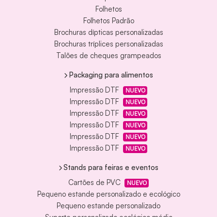
Folhetos
Folhetos Padrão
Brochuras dípticas personalizadas
Brochuras tríplices personalizadas
Talões de cheques grampeados
Packaging para alimentos
Impressão DTF
NUEVO
Impressão DTF
NUEVO
Impressão DTF
NUEVO
Impressão DTF
NUEVO
Impressão DTF
NUEVO
Impressão DTF
NUEVO
Stands para feiras e eventos
Cartões de PVC
NUEVO
Pequeno estande personalizado e ecológico
Pequeno estande personalizado