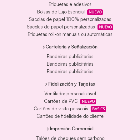
Etiquetas e adesivos
Bolsas de Lujo Esencial
NUEVO
Sacolas de papel 100% personalizadas
Sacolas de papel personalizadas
NUEVO
Etiquetas roll-on manuais ou automáticas
Cartelería y Señalización
Bandeiras publicitárias
Bandeiras publicitárias
Bandeiras publicitárias
Fidelización y Tarjetas
Ventilador personalizável
Cartões de PVC
NUEVO
Cartões de visita pessoais
BASICS
Cartões de fidelidade do cliente
Impresión Comercial
Talões de cheques sem carbono