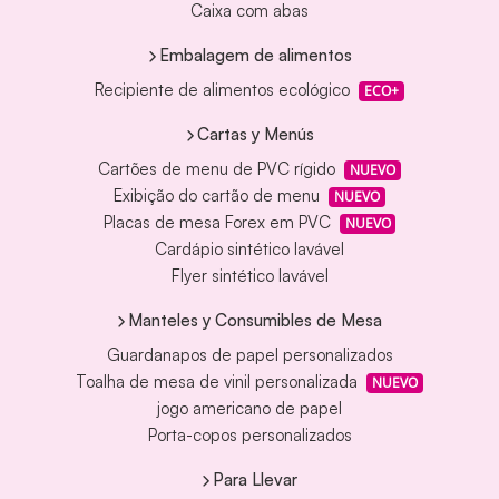
Caixa com abas
Embalagem de alimentos
Recipiente de alimentos ecológico
ECO+
Cartas y Menús
Cartões de menu de PVC rígido
NUEVO
Exibição do cartão de menu
NUEVO
Placas de mesa Forex em PVC
NUEVO
Cardápio sintético lavável
Flyer sintético lavável
Manteles y Consumibles de Mesa
Guardanapos de papel personalizados
Toalha de mesa de vinil personalizada
NUEVO
jogo americano de papel
Porta-copos personalizados
Para Llevar