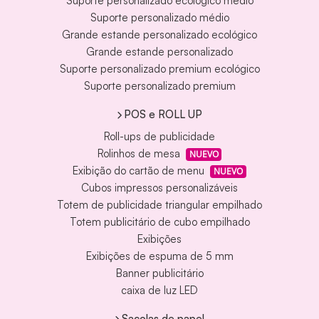
Suporte personalizado ecológico médio
Suporte personalizado médio
Grande estande personalizado ecológico
Grande estande personalizado
Suporte personalizado premium ecológico
Suporte personalizado premium
POS e ROLL UP
Roll-ups de publicidade
Rolinhos de mesa
NUEVO
Exibição do cartão de menu
NUEVO
Cubos impressos personalizáveis
Totem de publicidade triangular empilhado
Totem publicitário de cubo empilhado
Exibições
Exibições de espuma de 5 mm
Banner publicitário
caixa de luz LED
Sacolas de papel