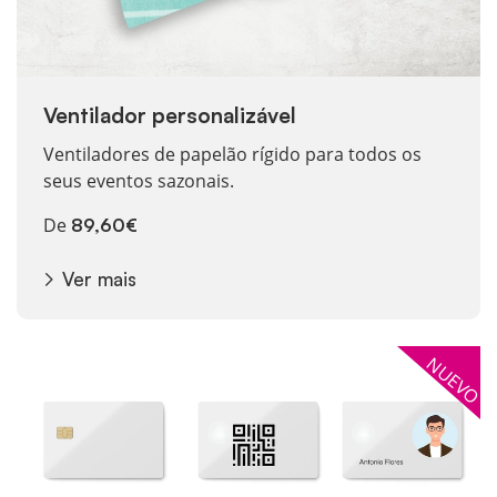
Ventilador personalizável
Ventiladores de papelão rígido para todos os
seus eventos sazonais.
De
89,60€
Ver mais
Ver mais Cartões de PVC
NUEVO