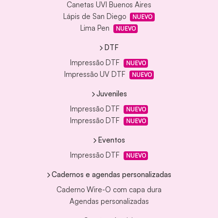
Canetas UVI Buenos Aires
Lápis de San Diego
NUEVO
Lima Pen
NUEVO
DTF
Impressão DTF
NUEVO
Impressão UV DTF
NUEVO
Juveniles
Impressão DTF
NUEVO
Impressão DTF
NUEVO
Eventos
Impressão DTF
NUEVO
Cadernos e agendas personalizadas
Caderno Wire-O com capa dura
Agendas personalizadas