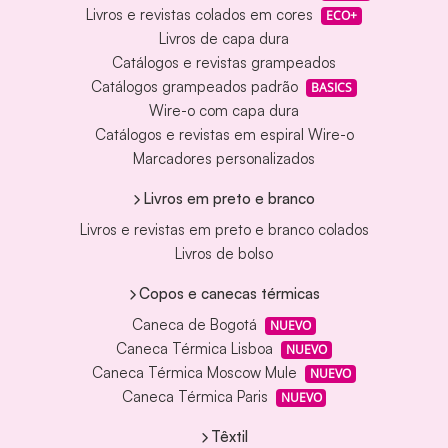
Livros e revistas colados em cores
ECO+
Livros de capa dura
Catálogos e revistas grampeados
Catálogos grampeados padrão
BASICS
Wire-o com capa dura
Catálogos e revistas em espiral Wire-o
Marcadores personalizados
Livros em preto e branco
Livros e revistas em preto e branco colados
Livros de bolso
Copos e canecas térmicas
Caneca de Bogotá
NUEVO
Caneca Térmica Lisboa
NUEVO
Caneca Térmica Moscow Mule
NUEVO
Caneca Térmica Paris
NUEVO
Têxtil