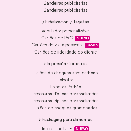
Bandeiras publicitárias
Bandeiras publicitárias
Fidelización y Tarjetas
Ventilador personalizável
Cartões de PVC
NUEVO
Cartões de visita pessoais
BASICS
Cartões de fidelidade do cliente
Impresión Comercial
Talões de cheques sem carbono
Folhetos
Folhetos Padrão
Brochuras dípticas personalizadas
Brochuras tríplices personalizadas
Talões de cheques grampeados
Packaging para alimentos
Impressão DTF
NUEVO