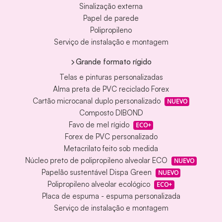
Sinalização externa
Papel de parede
Polipropileno
Serviço de instalação e montagem
Grande formato rígido
Telas e pinturas personalizadas
Alma preta de PVC reciclado Forex
Cartão microcanal duplo personalizado
NUEVO
Composto DIBOND
Favo de mel rígido
ECO+
Forex de PVC personalizado
Metacrilato feito sob medida
Núcleo preto de polipropileno alveolar ECO
NUEVO
Papelão sustentável Dispa Green
NUEVO
Polipropileno alveolar ecológico
ECO+
Placa de espuma - espuma personalizada
Serviço de instalação e montagem