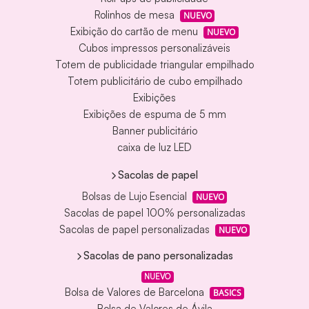
Rolinhos de mesa
NUEVO
Exibição do cartão de menu
NUEVO
Cubos impressos personalizáveis
Totem de publicidade triangular empilhado
Totem publicitário de cubo empilhado
Exibições
Exibições de espuma de 5 mm
Banner publicitário
caixa de luz LED
Sacolas de papel
Bolsas de Lujo Esencial
NUEVO
Sacolas de papel 100% personalizadas
Sacolas de papel personalizadas
NUEVO
Sacolas de pano personalizadas
NUEVO
Bolsa de Valores de Barcelona
BASICS
Bolsa de Valores de Ávila