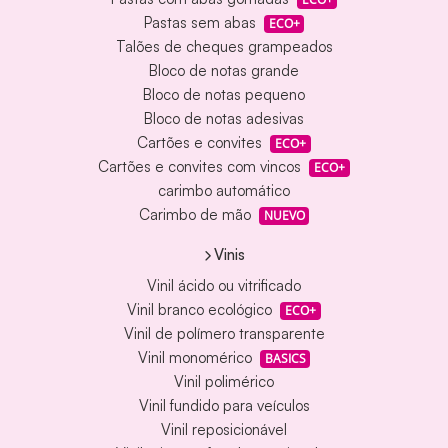
Pastas sem abas
ECO+
Talões de cheques grampeados
Bloco de notas grande
Bloco de notas pequeno
Bloco de notas adesivas
Cartões e convites
ECO+
Cartões e convites com vincos
ECO+
carimbo automático
Carimbo de mão
NUEVO
Vinis
Vinil ácido ou vitrificado
Vinil branco ecológico
ECO+
Vinil de polímero transparente
Vinil monomérico
BASICS
Vinil polimérico
Vinil fundido para veículos
Vinil reposicionável