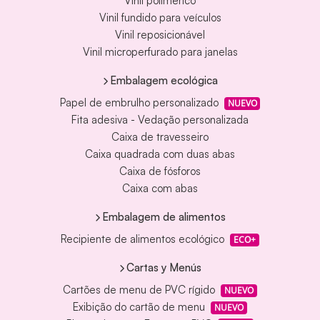
Vinil polimérico
Vinil fundido para veículos
Vinil reposicionável
Vinil microperfurado para janelas
Embalagem ecológica
Papel de embrulho personalizado
NUEVO
Fita adesiva - Vedação personalizada
Caixa de travesseiro
Caixa quadrada com duas abas
Caixa de fósforos
Caixa com abas
Embalagem de alimentos
Recipiente de alimentos ecológico
ECO+
Cartas y Menús
Cartões de menu de PVC rígido
NUEVO
Exibição do cartão de menu
NUEVO