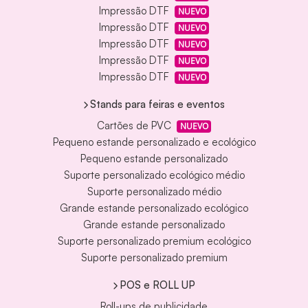
Impressão DTF
NUEVO
Impressão DTF
NUEVO
Impressão DTF
NUEVO
Impressão DTF
NUEVO
Impressão DTF
NUEVO
Stands para feiras e eventos
Cartões de PVC
NUEVO
Pequeno estande personalizado e ecológico
Pequeno estande personalizado
Suporte personalizado ecológico médio
Suporte personalizado médio
Grande estande personalizado ecológico
Grande estande personalizado
Suporte personalizado premium ecológico
Suporte personalizado premium
POS e ROLL UP
Roll-ups de publicidade