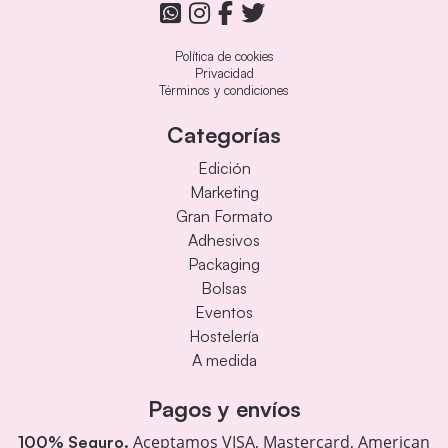
Política de cookies
Privacidad
Términos y condiciones
Categorías
Edición
Marketing
Gran Formato
Adhesivos
Packaging
Bolsas
Eventos
Hostelería
A medida
Pagos y envíos
Aceptamos VISA, Mastercard, American
100% Seguro.