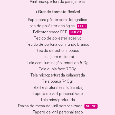
Vinil microperfurado para janelas
Grande formato flexível
Papel para pôster semi-fotográfico
Lona de poliéster ecológica
ECO+
Poliéster opaco PET
NUEVO
Tecido de poliéster adesivo
Tecido de polilona com fundo branco
Tecido de polilona opaco
Tela (sem moldura)
Tela com iluminação frontal de 510g
Tela dupla face 700g
Tela microperfurada calandrada
Tela opaca 740gr
Têxtil estrutural (estilo Samba)
Tapete de vinil personalizado
Tela microperfurada
Toalha de mesa de vinil personalizada
NUEVO
Tapete de vinil personalizado