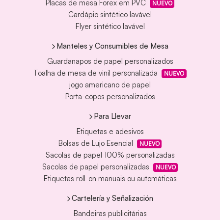
Placas de mesa Forex em PVC
NUEVO
Cardápio sintético lavável
Flyer sintético lavável
Manteles y Consumibles de Mesa
Guardanapos de papel personalizados
Toalha de mesa de vinil personalizada
NUEVO
jogo americano de papel
Porta-copos personalizados
Para Llevar
Etiquetas e adesivos
Bolsas de Lujo Esencial
NUEVO
Sacolas de papel 100% personalizadas
Sacolas de papel personalizadas
NUEVO
Etiquetas roll-on manuais ou automáticas
Cartelería y Señalización
Bandeiras publicitárias