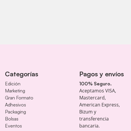
Categorías
Pagos y envíos
Edición
100% Seguro.
Aceptamos VISA,
Marketing
Mastercard,
Gran Formato
American Express,
Adhesivos
Bizum y
Packaging
transferencia
Bolsas
bancaria.
Eventos