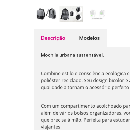
Descrição
Modelos
Mochila urbana sustentável.
Combine estilo e consciência ecológica
poliéster reciclado. Seu design bicolor 
qualidade a tornam o acessório perfeito 
Com um compartimento acolchoado para 
além de vários bolsos organizadores, vo
que precisa à mão. Perfeita para estudan
viajantes!