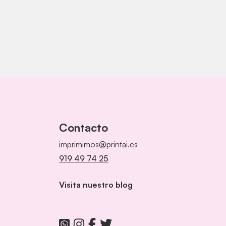
Contacto
imprimimos@printai.es
919 49 74 25
Visita nuestro blog