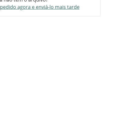
pedido agora e enviá-lo mais tarde