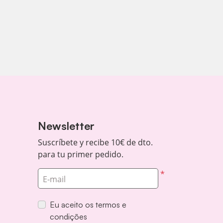
Newsletter
Suscríbete y recibe 10€ de dto.
para tu primer pedido.
*
E-mail
Eu aceito os termos e
condições