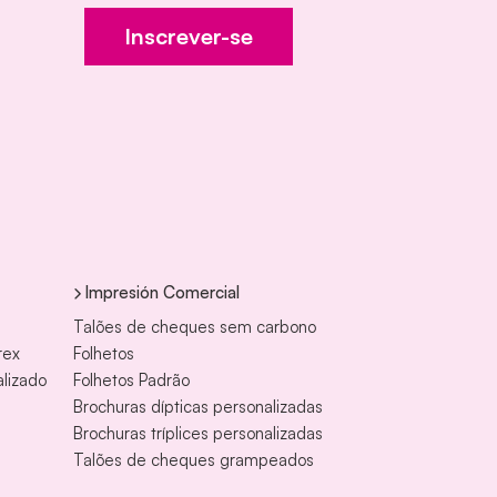
Inscrever-se
Impresión Comercial
Talões de cheques sem carbono
rex
Folhetos
alizado
Folhetos Padrão
Brochuras dípticas personalizadas
Brochuras tríplices personalizadas
Talões de cheques grampeados