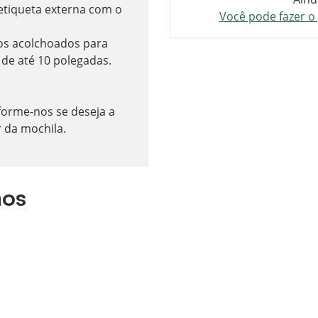
etiqueta externa com o
Você pode fazer o 
os acolchoados para
 de até 10 polegadas.
forme-nos se deseja a
r da mochila.
os