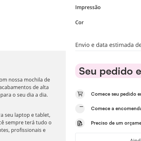
Impressão
Cor
Envio e data estimada d
Seu pedido e
 com nossa mochila de
e acabamentos de alta
Comece seu pedido e
para o seu dia a dia.
Comece a encomendar
seu laptop e tablet,
cê sempre terá tudo o
Preciso de um orçame
tes, profissionais e
Aind