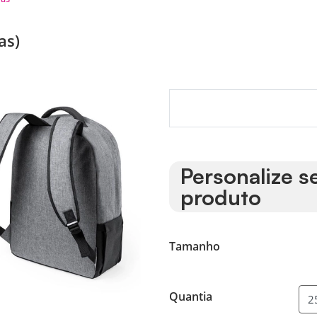
as)
Personalize s
produto
Tamanho
Quantia