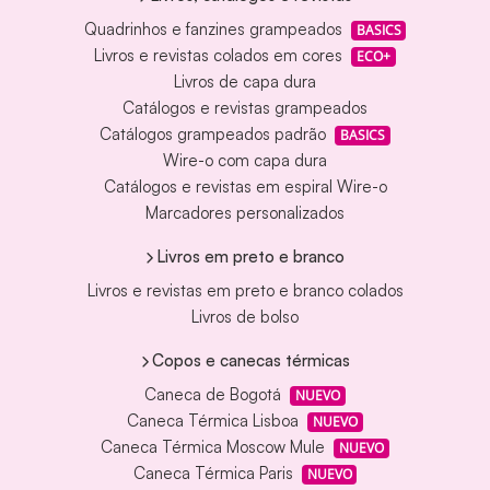
Quadrinhos e fanzines grampeados
BASICS
Livros e revistas colados em cores
ECO+
Livros de capa dura
Catálogos e revistas grampeados
Catálogos grampeados padrão
BASICS
Wire-o com capa dura
Catálogos e revistas em espiral Wire-o
Marcadores personalizados
Livros em preto e branco
Livros e revistas em preto e branco colados
Livros de bolso
Copos e canecas térmicas
Caneca de Bogotá
NUEVO
Caneca Térmica Lisboa
NUEVO
Caneca Térmica Moscow Mule
NUEVO
Caneca Térmica Paris
NUEVO