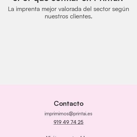
La imprenta mejor valorada del sector según
nuestros clientes.
Contacto
imprimimos@printai.es
919 49 74 25