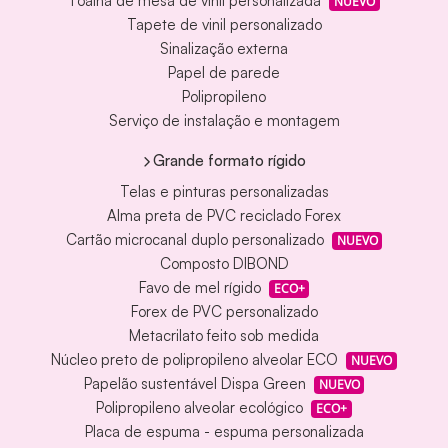
Toalha de mesa de vinil personalizada
NUEVO
Tapete de vinil personalizado
Sinalização externa
Papel de parede
Polipropileno
Serviço de instalação e montagem
Grande formato rígido
Telas e pinturas personalizadas
Alma preta de PVC reciclado Forex
Cartão microcanal duplo personalizado
NUEVO
Composto DIBOND
Favo de mel rígido
ECO+
Forex de PVC personalizado
Metacrilato feito sob medida
Núcleo preto de polipropileno alveolar ECO
NUEVO
Papelão sustentável Dispa Green
NUEVO
Polipropileno alveolar ecológico
ECO+
Placa de espuma - espuma personalizada