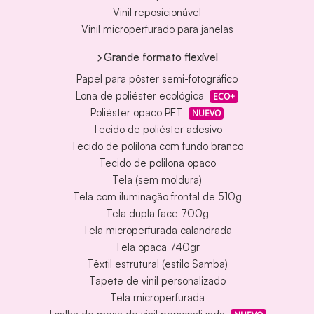
Vinil reposicionável
Vinil microperfurado para janelas
Grande formato flexível
Papel para pôster semi-fotográfico
Lona de poliéster ecológica
ECO+
Poliéster opaco PET
NUEVO
Tecido de poliéster adesivo
Tecido de polilona com fundo branco
Tecido de polilona opaco
Tela (sem moldura)
Tela com iluminação frontal de 510g
Tela dupla face 700g
Tela microperfurada calandrada
Tela opaca 740gr
Têxtil estrutural (estilo Samba)
Tapete de vinil personalizado
Tela microperfurada