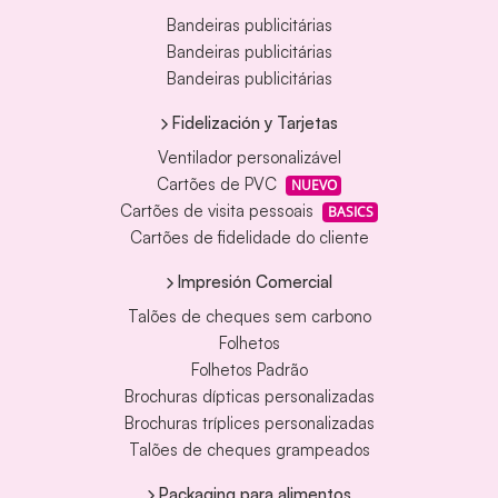
Bandeiras publicitárias
Bandeiras publicitárias
Bandeiras publicitárias
Fidelización y Tarjetas
Ventilador personalizável
Cartões de PVC
NUEVO
Cartões de visita pessoais
BASICS
Cartões de fidelidade do cliente
Impresión Comercial
Talões de cheques sem carbono
Folhetos
Folhetos Padrão
Brochuras dípticas personalizadas
Brochuras tríplices personalizadas
Talões de cheques grampeados
Packaging para alimentos