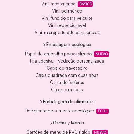
Vinil monomérico
BASICS
Vinil polimérico
Vinil fundido para veículos
Vinil reposicionável
Vinil microperfurado para janelas
Embalagem ecológica
Papel de embrulho personalizado
NUEVO
Fita adesiva - Vedação personalizada
Caixa de travesseiro
Caixa quadrada com duas abas
Caixa de fósforos
Caixa com abas
Embalagem de alimentos
Recipiente de alimentos ecológico
ECO+
Cartas y Menús
Cartões de menu de PVC rígido
NUEVO