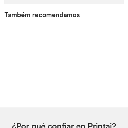
Também recomendamos
¿Por qué confiar en Printai?