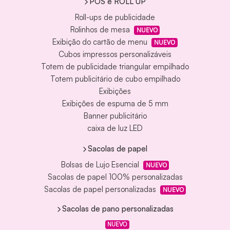
POS e ROLL UP
Roll-ups de publicidade
Rolinhos de mesa
NUEVO
Exibição do cartão de menu
NUEVO
Cubos impressos personalizáveis
Totem de publicidade triangular empilhado
Totem publicitário de cubo empilhado
Exibições
Exibições de espuma de 5 mm
Banner publicitário
caixa de luz LED
Sacolas de papel
Bolsas de Lujo Esencial
NUEVO
Sacolas de papel 100% personalizadas
Sacolas de papel personalizadas
NUEVO
Sacolas de pano personalizadas
NUEVO