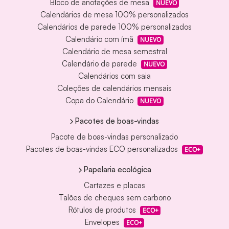
Bloco de anotações de mesa
NUEVO
Calendários de mesa 100% personalizados
Calendários de parede 100% personalizados
Calendário com ímã
NUEVO
Calendário de mesa semestral
Calendário de parede
NUEVO
Calendários com saia
Coleções de calendários mensais
Copa do Calendário
NUEVO
Pacotes de boas-vindas
Pacote de boas-vindas personalizado
Pacotes de boas-vindas ECO personalizados
ECO+
Papelaria ecológica
Cartazes e placas
Talões de cheques sem carbono
Rótulos de produtos
ECO+
Envelopes
ECO+