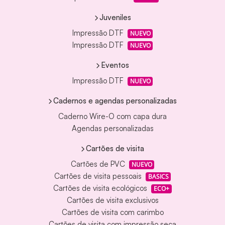
Juveniles
Impressão DTF
NUEVO
Impressão DTF
NUEVO
Eventos
Impressão DTF
NUEVO
Cadernos e agendas personalizadas
Caderno Wire-O com capa dura
Agendas personalizadas
Cartões de visita
Cartões de PVC
NUEVO
Cartões de visita pessoais
BASICS
Cartões de visita ecológicos
ECO+
Cartões de visita exclusivos
Cartões de visita com carimbo
Cartões de visita com impressão seca