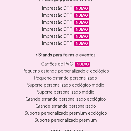
Impressão DTF
NUEVO
Impressão DTF
NUEVO
Impressão DTF
NUEVO
Impressão DTF
NUEVO
Impressão DTF
NUEVO
Impressão DTF
NUEVO
Stands para feiras e eventos
Cartões de PVC
NUEVO
Pequeno estande personalizado e ecológico
Pequeno estande personalizado
Suporte personalizado ecológico médio
Suporte personalizado médio
Grande estande personalizado ecológico
Grande estande personalizado
Suporte personalizado premium ecológico
Suporte personalizado premium