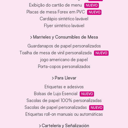
Exibição do cartão de menu
NUEVO
Placas de mesa Forex em PVC
NUEVO
Cardápio sintético lavável
Flyer sintético lavável
Manteles y Consumibles de Mesa
Guardanapos de papel personalizados
Toalha de mesa de vinil personalizada
NUEVO
jogo americano de papel
Porta-copos personalizados
Para Llevar
Etiquetas e adesivos
Bolsas de Lujo Esencial
NUEVO
Sacolas de papel 100% personalizadas
Sacolas de papel personalizadas
NUEVO
Etiquetas roll-on manuais ou automáticas
Cartelería y Señalización