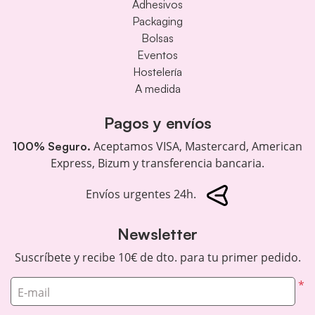
Adhesivos
Packaging
Bolsas
Eventos
Hostelería
A medida
Pagos y envíos
Aceptamos VISA, Mastercard, American
100% Seguro.
Express, Bizum y transferencia bancaria.
Envíos urgentes 24h.
Newsletter
Suscríbete y recibe 10€ de dto. para tu primer pedido.
*
E-mail