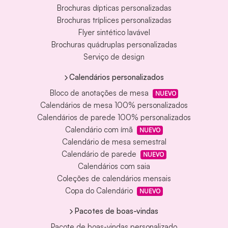
Brochuras dípticas personalizadas
Brochuras tríplices personalizadas
Flyer sintético lavável
Brochuras quádruplas personalizadas
Serviço de design
Calendários personalizados
Bloco de anotações de mesa
NUEVO
Calendários de mesa 100% personalizados
Calendários de parede 100% personalizados
Calendário com ímã
NUEVO
Calendário de mesa semestral
Calendário de parede
NUEVO
Calendários com saia
Coleções de calendários mensais
Copa do Calendário
NUEVO
Pacotes de boas-vindas
Pacote de boas-vindas personalizado