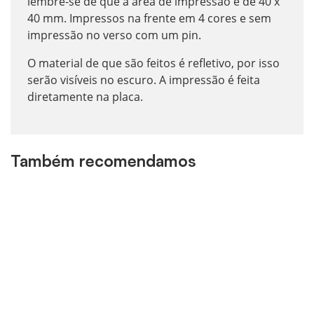
lembre-se de que a área de impressão é de 40 x
40 mm. Impressos na frente em 4 cores e sem
impressão no verso com um pin.
O material de que são feitos é refletivo, por isso
serão visíveis no escuro. A impressão é feita
diretamente na placa.
Também recomendamos