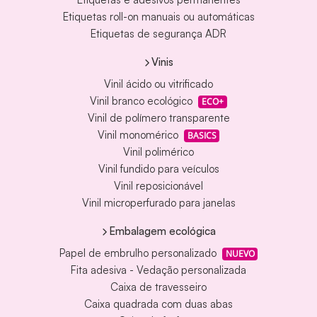
Etiquetas roll-on manuais ou automáticas
Etiquetas de segurança ADR
Vinis
Vinil ácido ou vitrificado
Vinil branco ecológico
ECO+
Vinil de polímero transparente
Vinil monomérico
BASICS
Vinil polimérico
Vinil fundido para veículos
Vinil reposicionável
Vinil microperfurado para janelas
Embalagem ecológica
Papel de embrulho personalizado
NUEVO
Fita adesiva - Vedação personalizada
Caixa de travesseiro
Caixa quadrada com duas abas