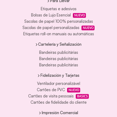
Para Llevar
Etiquetas e adesivos
Bolsas de Lujo Esencial
NUEVO
Sacolas de papel 100% personalizadas
Sacolas de papel personalizadas
NUEVO
Etiquetas roll-on manuais ou automáticas
Cartelería y Señalización
Bandeiras publicitárias
Bandeiras publicitárias
Bandeiras publicitárias
Fidelización y Tarjetas
Ventilador personalizável
Cartões de PVC
NUEVO
Cartões de visita pessoais
BASICS
Cartões de fidelidade do cliente
Impresión Comercial