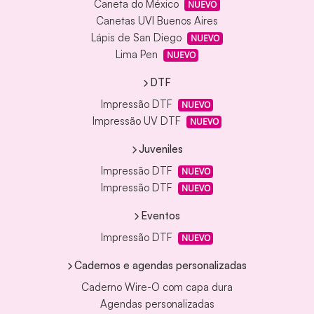
Caneta do México
NUEVO
Canetas UVI Buenos Aires
Lápis de San Diego
NUEVO
Lima Pen
NUEVO
DTF
Impressão DTF
NUEVO
Impressão UV DTF
NUEVO
Juveniles
Impressão DTF
NUEVO
Impressão DTF
NUEVO
Eventos
Impressão DTF
NUEVO
Cadernos e agendas personalizadas
Caderno Wire-O com capa dura
Agendas personalizadas