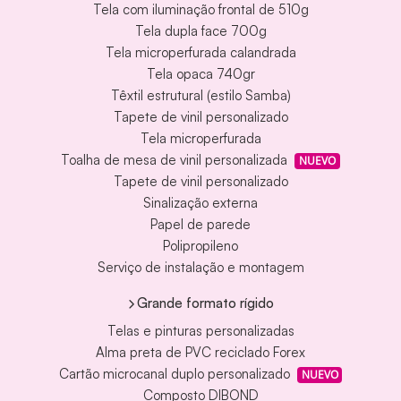
Tela com iluminação frontal de 510g
Tela dupla face 700g
Tela microperfurada calandrada
Tela opaca 740gr
Têxtil estrutural (estilo Samba)
Tapete de vinil personalizado
Tela microperfurada
Toalha de mesa de vinil personalizada
NUEVO
Tapete de vinil personalizado
Sinalização externa
Papel de parede
Polipropileno
Serviço de instalação e montagem
Grande formato rígido
Telas e pinturas personalizadas
Alma preta de PVC reciclado Forex
Cartão microcanal duplo personalizado
NUEVO
Composto DIBOND