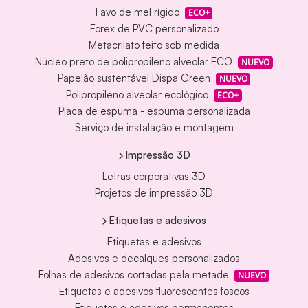
Favo de mel rígido
ECO+
Forex de PVC personalizado
Metacrilato feito sob medida
Núcleo preto de polipropileno alveolar ECO
NUEVO
Papelão sustentável Dispa Green
NUEVO
Polipropileno alveolar ecológico
ECO+
Placa de espuma - espuma personalizada
Serviço de instalação e montagem
Impressão 3D
Letras corporativas 3D
Projetos de impressão 3D
Etiquetas e adesivos
Etiquetas e adesivos
Adesivos e decalques personalizados
Folhas de adesivos cortadas pela metade
NUEVO
Etiquetas e adesivos fluorescentes foscos
Etiquetas e adesivos permanentes