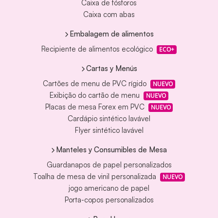
Caixa de fósforos
Caixa com abas
Embalagem de alimentos
Recipiente de alimentos ecológico
ECO+
Cartas y Menús
Cartões de menu de PVC rígido
NUEVO
Exibição do cartão de menu
NUEVO
Placas de mesa Forex em PVC
NUEVO
Cardápio sintético lavável
Flyer sintético lavável
Manteles y Consumibles de Mesa
Guardanapos de papel personalizados
Toalha de mesa de vinil personalizada
NUEVO
jogo americano de papel
Porta-copos personalizados