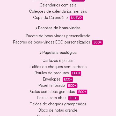
Calendários com saia
Coleções de calendários mensais
Copa do Calendário
NUEVO
Pacotes de boas-vindas
Pacote de boas-vindas personalizado
Pacotes de boas-vindas ECO personalizados
ECO+
Papelaria ecológica
Cartazes e placas
Talões de cheques sem carbono
Rótulos de produtos
ECO+
Envelopes
ECO+
Papel timbrado
ECO+
Pastas com abas gomadas
ECO+
Pastas sem abas
ECO+
Talões de cheques grampeados
Bloco de notas grande