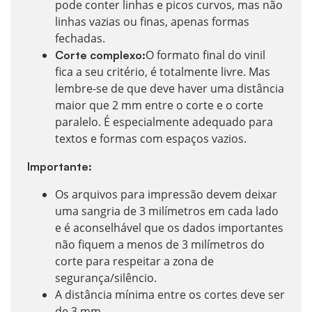
pode conter linhas e picos curvos, mas não
linhas vazias ou finas, apenas formas
fechadas.
O formato final do vinil
Corte complexo:
fica a seu critério, é totalmente livre. Mas
lembre-se de que deve haver uma distância
maior que 2 mm entre o corte e o corte
paralelo. É especialmente adequado para
textos e formas com espaços vazios.
Importante:
Os arquivos para impressão devem deixar
uma sangria de 3 milímetros em cada lado
e é aconselhável que os dados importantes
não fiquem a menos de 3 milímetros do
corte para respeitar a zona de
segurança/silêncio.
A distância mínima entre os cortes deve ser
de 3 mm.