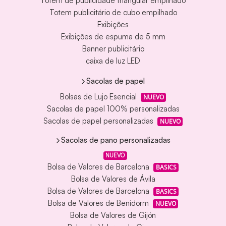
Totem de publicidade triangular empilhado
Totem publicitário de cubo empilhado
Exibições
Exibições de espuma de 5 mm
Banner publicitário
caixa de luz LED
Sacolas de papel
Bolsas de Lujo Esencial
NUEVO
Sacolas de papel 100% personalizadas
Sacolas de papel personalizadas
NUEVO
Sacolas de pano personalizadas
NUEVO
Bolsa de Valores de Barcelona
BASICS
Bolsa de Valores de Ávila
Bolsa de Valores de Barcelona
BASICS
Bolsa de Valores de Benidorm
NUEVO
Bolsa de Valores de Gijón