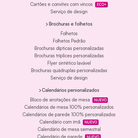
Cartões e convites com vincos
ECO+
Serviço de design
Brochuras e folhetos
Folhetos
Folhetos Padrão
Brochuras dípticas personalizadas
Brochuras tríplices personalizadas
Flyer sintético lavável
Brochuras quádruplas personalizadas
Serviço de design
Calendários personalizados
Bloco de anotações de mesa
NUEVO
Calendários de mesa 100% personalizados
Calendários de parede 100% personalizados
Calendário com ímã
NUEVO
Calendário de mesa semestral
Calendário de parede
NUEVO