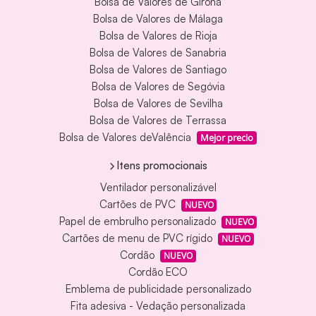
Bolsa de Valores de Girona
Bolsa de Valores de Málaga
Bolsa de Valores de Rioja
Bolsa de Valores de Sanabria
Bolsa de Valores de Santiago
Bolsa de Valores de Segóvia
Bolsa de Valores de Sevilha
Bolsa de Valores de Terrassa
Bolsa de Valores deValência
Mejor precio
Itens promocionais
Ventilador personalizável
Cartões de PVC
NUEVO
Papel de embrulho personalizado
NUEVO
Cartões de menu de PVC rígido
NUEVO
Cordão
NUEVO
Cordão ECO
Emblema de publicidade personalizado
Fita adesiva - Vedação personalizada