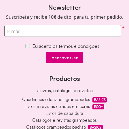
Newsletter
Suscríbete y recibe 10€ de dto. para tu primer pedido.
*
E-mail
Eu aceito os termos e condições
Inscrever-se
Productos
Livros, catálogos e revistas
Quadrinhos e fanzines grampeados
BASICS
Livros e revistas colados em cores
ECO+
Livros de capa dura
Catálogos e revistas grampeados
Catálogos grampeados padrão
BASICS