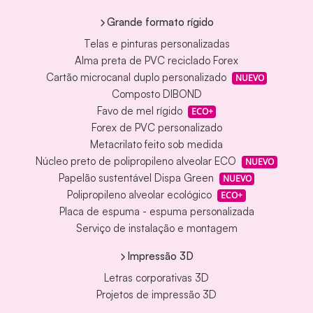
Grande formato rígido
Telas e pinturas personalizadas
Alma preta de PVC reciclado Forex
Cartão microcanal duplo personalizado
NUEVO
Composto DIBOND
Favo de mel rígido
ECO+
Forex de PVC personalizado
Metacrilato feito sob medida
Núcleo preto de polipropileno alveolar ECO
NUEVO
Papelão sustentável Dispa Green
NUEVO
Polipropileno alveolar ecológico
ECO+
Placa de espuma - espuma personalizada
Serviço de instalação e montagem
Impressão 3D
Letras corporativas 3D
Projetos de impressão 3D