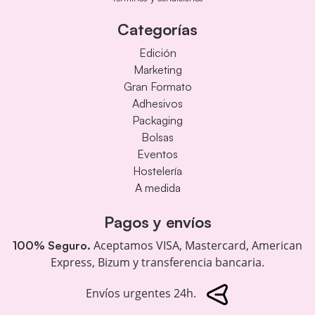
Categorías
Edición
Marketing
Gran Formato
Adhesivos
Packaging
Bolsas
Eventos
Hostelería
A medida
Pagos y envíos
Aceptamos VISA, Mastercard, American
100% Seguro.
Express, Bizum y transferencia bancaria.
Envíos urgentes 24h.