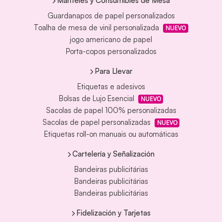
Manteles y Consumibles de Mesa
Guardanapos de papel personalizados
Toalha de mesa de vinil personalizada
NUEVO
jogo americano de papel
Porta-copos personalizados
Para Llevar
Etiquetas e adesivos
Bolsas de Lujo Esencial
NUEVO
Sacolas de papel 100% personalizadas
Sacolas de papel personalizadas
NUEVO
Etiquetas roll-on manuais ou automáticas
Cartelería y Señalización
Bandeiras publicitárias
Bandeiras publicitárias
Bandeiras publicitárias
Fidelización y Tarjetas