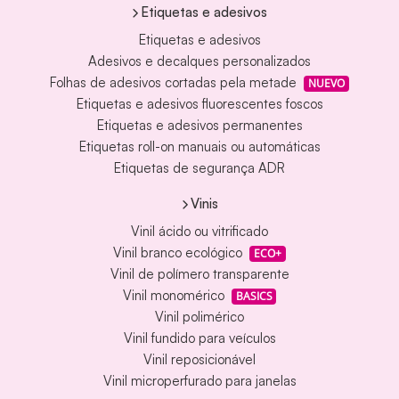
Etiquetas e adesivos
Etiquetas e adesivos
Adesivos e decalques personalizados
Folhas de adesivos cortadas pela metade
NUEVO
Etiquetas e adesivos fluorescentes foscos
Etiquetas e adesivos permanentes
Etiquetas roll-on manuais ou automáticas
Etiquetas de segurança ADR
Vinis
Vinil ácido ou vitrificado
Vinil branco ecológico
ECO+
Vinil de polímero transparente
Vinil monomérico
BASICS
Vinil polimérico
Vinil fundido para veículos
Vinil reposicionável
Vinil microperfurado para janelas