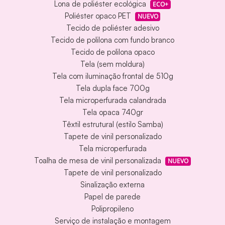
Lona de poliéster ecológica
ECO+
Poliéster opaco PET
NUEVO
Tecido de poliéster adesivo
Tecido de polilona com fundo branco
Tecido de polilona opaco
Tela (sem moldura)
Tela com iluminação frontal de 510g
Tela dupla face 700g
Tela microperfurada calandrada
Tela opaca 740gr
Têxtil estrutural (estilo Samba)
Tapete de vinil personalizado
Tela microperfurada
Toalha de mesa de vinil personalizada
NUEVO
Tapete de vinil personalizado
Sinalização externa
Papel de parede
Polipropileno
Serviço de instalação e montagem