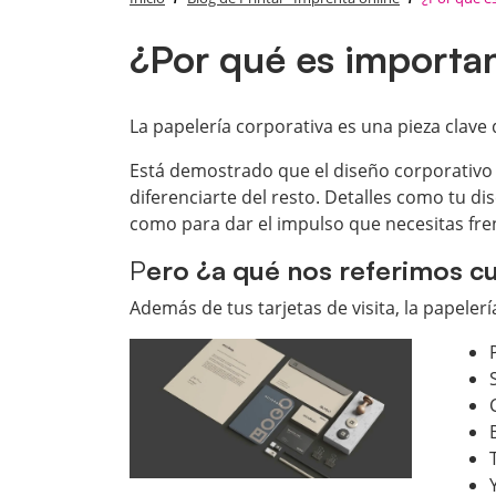
¿Por qué es importan
La papelería corporativa es una pieza clave
Está demostrado que el diseño corporativo 
diferenciarte del resto. Detalles como tu d
como para dar el impulso que necesitas fre
P
ero ¿a qué nos referimos c
Además de tus tarjetas de visita, la papele