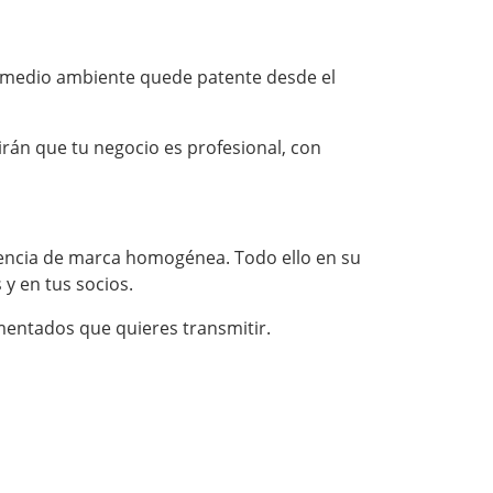
el medio ambiente quede patente desde el
rán que tu negocio es profesional, con
iencia de marca homogénea. Todo ello en su
y en tus socios.
mentados que quieres transmitir.