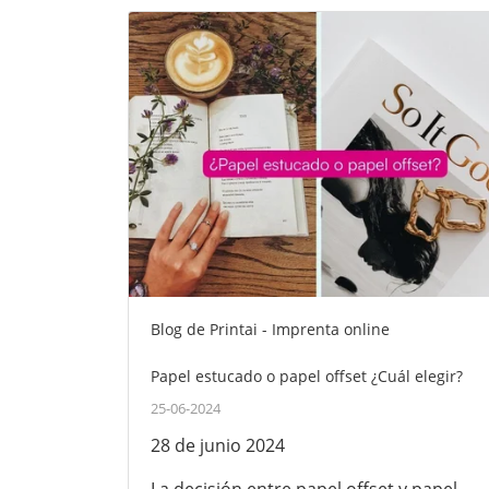
Blog de Printai - Imprenta online
Papel estucado o papel offset ¿Cuál elegir?
25-06-2024
28 de junio 2024
La decisión entre papel offset y papel