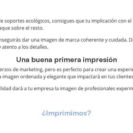
 de soportes ecológicos, consigues que tu implicación con 
que sobre el resto.
onseguirás dar una imagen de marca coherente y cuidada. Di
 atento a los detalles.
Una buena primera impresión
uerzos de marketing, pero es perfecto para crear una exper
 imagen ordenada y elegante que impactará en tus clientes 
calidad dará a tu empresa la imagen de profesionales experi
¿Imprimimos?