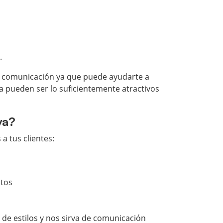
.
de comunicación ya que puede ayudarte a
ía pueden ser lo suficientemente atractivos
va?
a tus clientes:
s
stos
 de estilos y nos sirva de comunicación