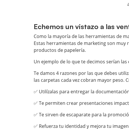
Echemos un vistazo a las ven
Como la mayoría de las herramientas de mar
Estas herramientas de marketing son muy re
productos de papelería.
Un ejemplo de lo que te decimos serían las 
Te damos 4 razones por las que debes utili
las carpetas cada vez cobran mayor peso. C
✅ Utilízalas para entregar la documentació
✅ Te permiten crear presentaciones impact
✅ Te sirven de escaparate para la promoció
✅ Refuerza tu identidad y mejora tu imagen