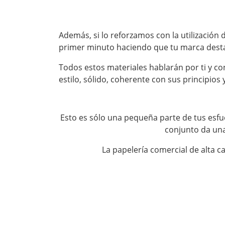
Además, si lo reforzamos con la utilización
primer minuto haciendo que tu marca desta
Todos estos materiales hablarán por ti y c
estilo, sólido, coherente con sus principios y
Esto es sólo una pequeña parte de tus esf
conjunto da una
La papelería comercial de alta 