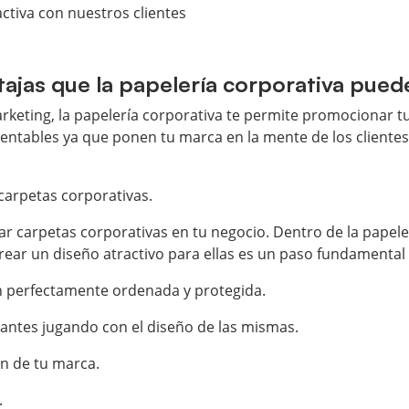
activa con nuestros clientes
tajas que la papelería corporativa pued
keting, la papelería corporativa te permite promocionar tu
ntables ya que ponen tu marca en la mente de los clientes 
carpetas corporativas.
zar carpetas corporativas en tu negocio. Dentro de la papel
rear un diseño atractivo para ellas es un paso fundamental
n perfectamente ordenada y protegida.
antes jugando con el diseño de las mismas.
n de tu marca.
.