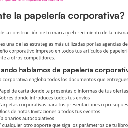
te la papelería corporativa?
 de la construcción de tu marca y el crecimiento de la misma
es una de las estrategias más utilizadas por las agencias 
iseño corporativo impreso en todos tus artículos de papeler
nte a otros competidores.
uando hablamos de papelería corporati
ría corporativa engloba todos los documentos que entregues 
Papel de carta donde te presentas o informas de tus oferta
Sobres donde introduces todos tus envíos
Carpetas corporativas para tus presentaciones o presupue
Blocs de notas Invitaciones a todos tus eventos
Talonarios autocopiativos
Y cualquier otro soporte que siga los parámetros de tu libro