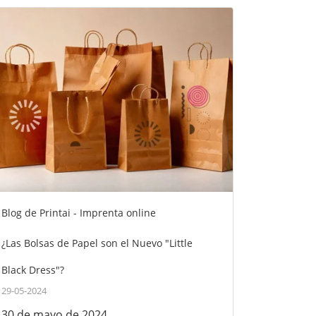
Blog de Printai - Imprenta online
¿Las Bolsas de Papel son el Nuevo "Little
Black Dress"?
29-05-2024
30 de mayo de 2024