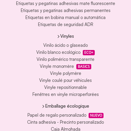
Etiquetas y pegatinas adhesivas mate fluorescente
Etiquetas y pegatinas adhesivas permanentes
Etiquetas en bobina manual o automática
Etiquetas de seguridad ADR
Vinyles
Vinilo ácido o glaseado
Vinilo blanco ecológico
ECO+
Vinilo polimérico transparente
Vinyle monomère
BASICS
Vinyle polymère
Vinyle coulé pour véhicules
Vinyle repositionnable
Fenêtres en vinyle microperforées
Emballage écologique
Papel de regalo personalizado
NUEVO
Cinta adhesiva - Precinto personalizado
Caja Almohada