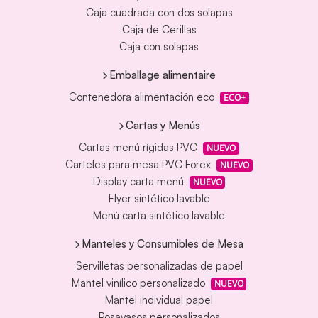
Caja cuadrada con dos solapas
Caja de Cerillas
Caja con solapas
Emballage alimentaire
Contenedora alimentación eco
ECO+
Cartas y Menús
Cartas menú rígidas PVC
NUEVO
Carteles para mesa PVC Forex
NUEVO
Display carta menú
NUEVO
Flyer sintético lavable
Menú carta sintético lavable
Manteles y Consumibles de Mesa
Servilletas personalizadas de papel
Mantel vinílico personalizado
NUEVO
Mantel individual papel
Posavasos personalizados