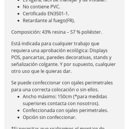
No contiene PVC.
Certificado EN3501-1.
Retardante al fuego(FR).
Composición: 43% resina – 57 % poliéster.
Está indicada para cualquier trabajo que
requiera una aprobación ecológica: Displays
POS, pancartas, paredes decorativas, stands y
señalización colgante. Y por supuesto, cualquier
otro uso que le quieras dar.
Se puede confeccionar con ojales perimetrales
para una correcta colocación o sin ellos.
Ancho máximo: 150cm (*para medidas
superiores contacta con nosotros).
Confeccionada con ojales perimetrales.
Opción sin confeccionar.
*Si necesitas que realicemos el montaje de