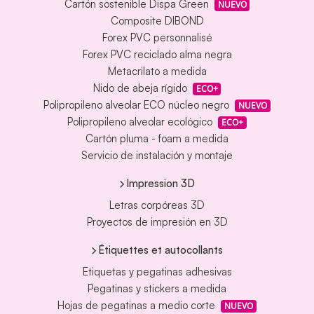
Cartón sostenible Dispa Green
NUEVO
Composite DIBOND
Forex PVC personnalisé
Forex PVC reciclado alma negra
Metacrilato a medida
Nido de abeja rígido
ECO+
Polipropileno alveolar ECO núcleo negro
NUEVO
Polipropileno alveolar ecológico
ECO+
Cartón pluma - foam a medida
Servicio de instalación y montaje
Impression 3D
Letras corpóreas 3D
Proyectos de impresión en 3D
Étiquettes et autocollants
Etiquetas y pegatinas adhesivas
Pegatinas y stickers a medida
Hojas de pegatinas a medio corte
NUEVO