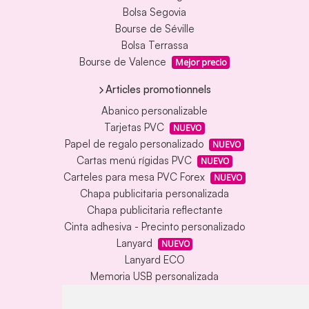
Bolsa Segovia
Bourse de Séville
Bolsa Terrassa
Bourse de Valence
Mejor precio
Articles promotionnels
Abanico personalizable
Tarjetas PVC
NUEVO
Papel de regalo personalizado
NUEVO
Cartas menú rígidas PVC
NUEVO
Carteles para mesa PVC Forex
NUEVO
Chapa publicitaria personalizada
Chapa publicitaria reflectante
Cinta adhesiva - Precinto personalizado
Lanyard
NUEVO
Lanyard ECO
Memoria USB personalizada
Alfombrilla vinílica personalizada