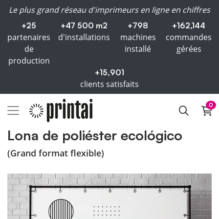
Le plus grand réseau d'imprimeurs en ligne en chiffres
+25
+47 500 m2
+798
+162,144
partenaires
d'installations
machines
commandes
de
installé
gérées
production
+15,901
clients satisfaits
0
Lona de poliéster ecológico
(Grand format flexible)