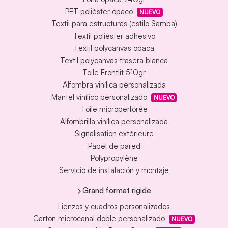
PET poliéster opaco
NUEVO
Textil para estructuras (estilo Samba)
Textil poliéster adhesivo
Textil polycanvas opaca
Textil polycanvas trasera blanca
Toile Frontlit 510gr
Alfombra vinílica personalizada
Mantel vinílico personalizado
NUEVO
Toile microperforée
Alfombrilla vinílica personalizada
Signalisation extérieure
Papel de pared
Polypropylène
Servicio de instalación y montaje
Grand format rigide
Lienzos y cuadros personalizados
Cartón microcanal doble personalizado
NUEVO