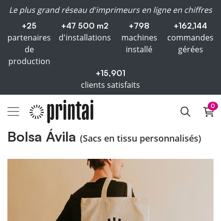
Le plus grand réseau d'imprimeurs en ligne en chiffres
+25
+47 500 m2
+798
+162,144
partenaires
d'installations
machines
commandes
de
installé
gérées
production
+15,901
clients satisfaits
0
Bolsa Ávila
(Sacs en tissu personnalisés)