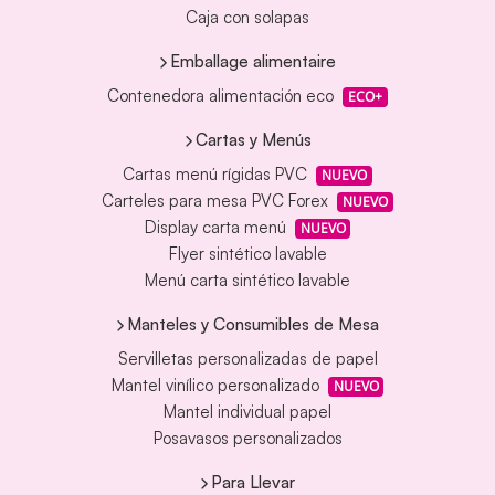
Caja con solapas
Emballage alimentaire
Contenedora alimentación eco
ECO+
Cartas y Menús
Cartas menú rígidas PVC
NUEVO
Carteles para mesa PVC Forex
NUEVO
Display carta menú
NUEVO
Flyer sintético lavable
Menú carta sintético lavable
Manteles y Consumibles de Mesa
Servilletas personalizadas de papel
Mantel vinílico personalizado
NUEVO
Mantel individual papel
Posavasos personalizados
Para Llevar