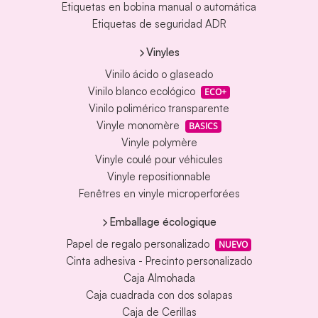
Etiquetas en bobina manual o automática
Etiquetas de seguridad ADR
Vinyles
Vinilo ácido o glaseado
Vinilo blanco ecológico
ECO+
Vinilo polimérico transparente
Vinyle monomère
BASICS
Vinyle polymère
Vinyle coulé pour véhicules
Vinyle repositionnable
Fenêtres en vinyle microperforées
Emballage écologique
Papel de regalo personalizado
NUEVO
Cinta adhesiva - Precinto personalizado
Caja Almohada
Caja cuadrada con dos solapas
Caja de Cerillas