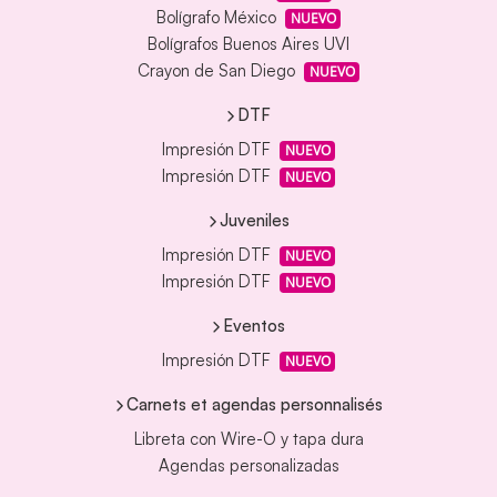
Bolígrafo México
NUEVO
Bolígrafos Buenos Aires UVI
Crayon de San Diego
NUEVO
DTF
Impresión DTF
NUEVO
Impresión DTF
NUEVO
Juveniles
Impresión DTF
NUEVO
Impresión DTF
NUEVO
Eventos
Impresión DTF
NUEVO
Carnets et agendas personnalisés
Libreta con Wire-O y tapa dura
Agendas personalizadas