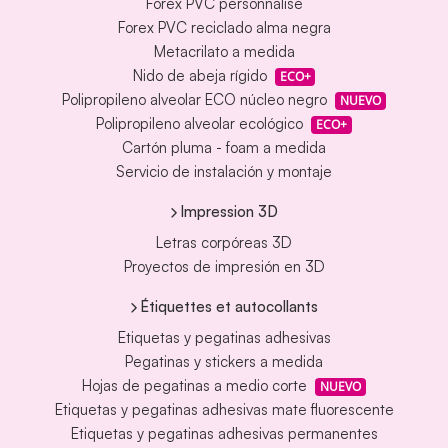
Forex PVC personnalisé
Forex PVC reciclado alma negra
Metacrilato a medida
Nido de abeja rígido
ECO+
Polipropileno alveolar ECO núcleo negro
NUEVO
Polipropileno alveolar ecológico
ECO+
Cartón pluma - foam a medida
Servicio de instalación y montaje
Impression 3D
Letras corpóreas 3D
Proyectos de impresión en 3D
Étiquettes et autocollants
Etiquetas y pegatinas adhesivas
Pegatinas y stickers a medida
Hojas de pegatinas a medio corte
NUEVO
Etiquetas y pegatinas adhesivas mate fluorescente
Etiquetas y pegatinas adhesivas permanentes