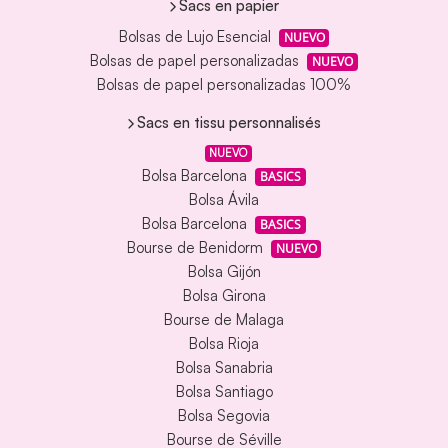
Sacs en papier
Bolsas de Lujo Esencial
NUEVO
Bolsas de papel personalizadas
NUEVO
Bolsas de papel personalizadas 100%
Sacs en tissu personnalisés
NUEVO
Bolsa Barcelona
BASICS
Bolsa Ávila
Bolsa Barcelona
BASICS
Bourse de Benidorm
NUEVO
Bolsa Gijón
Bolsa Girona
Bourse de Malaga
Bolsa Rioja
Bolsa Sanabria
Bolsa Santiago
Bolsa Segovia
Bourse de Séville