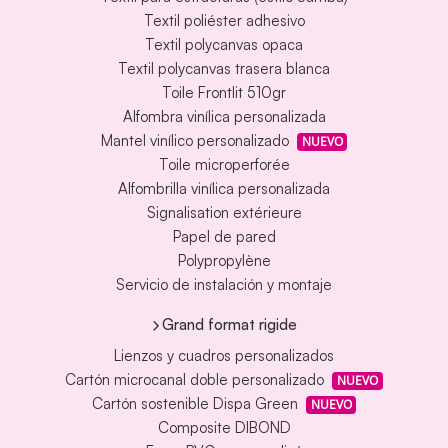
Textil poliéster adhesivo
Textil polycanvas opaca
Textil polycanvas trasera blanca
Toile Frontlit 510gr
Alfombra vinílica personalizada
Mantel vinílico personalizado
NUEVO
Toile microperforée
Alfombrilla vinílica personalizada
Signalisation extérieure
Papel de pared
Polypropylène
Servicio de instalación y montaje
Grand format rigide
Lienzos y cuadros personalizados
Cartón microcanal doble personalizado
NUEVO
Cartón sostenible Dispa Green
NUEVO
Composite DIBOND