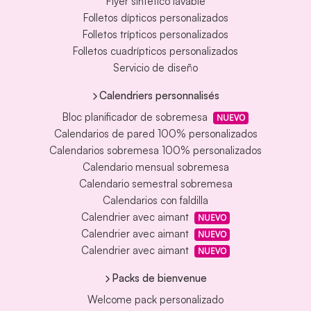
Flyer sintético lavable
Folletos dípticos personalizados
Folletos trípticos personalizados
Folletos cuadrípticos personalizados
Servicio de diseño
Calendriers personnalisés
Bloc planificador de sobremesa
NUEVO
Calendarios de pared 100% personalizados
Calendarios sobremesa 100% personalizados
Calendario mensual sobremesa
Calendario semestral sobremesa
Calendarios con faldilla
Calendrier avec aimant
NUEVO
Calendrier avec aimant
NUEVO
Calendrier avec aimant
NUEVO
Packs de bienvenue
Welcome pack personalizado