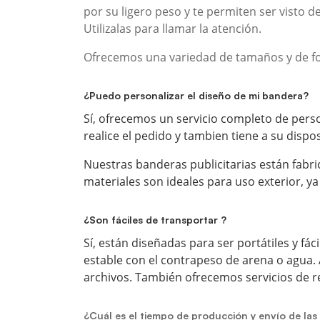
por su ligero peso y te permiten ser visto d
Utilizalas para llamar la atención.
Ofrecemos una variedad de tamaños y de fo
¿Puedo personalizar el diseño de mi bandera?
Sí, ofrecemos un servicio completo de pers
realice el pedido y tambien tiene a su disp
Nuestras banderas publicitarias están fabric
materiales son ideales para uso exterior, ya q
¿Son fáciles de transportar ?
Sí, están diseñadas para ser portátiles y f
estable con el contrapeso de arena o agua.
archivos. También ofrecemos servicios de re
¿Cuál es el tiempo de producción y envío de la