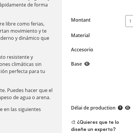
rápidamente de forma
Montant
re libre como ferias,
rtan movimiento y te
Material
oderno y dinámico que
Accesorio
nto resistente y
Base
ones climáticas sin
ción perfecta para tu
rte. Puedes hacer que el
rapeso de agua o arena.
Délai de production
e en las siguientes
🎨 ¿Quieres que te lo
diseñe un experto?