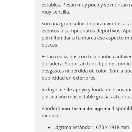
estables. Pesan muy poco y se montan 
muy sencilla.
Son una gran solución para eventos al ai
eventos o campeonatos deportivos. Apo
permiten dar a tu marca ese aspecto m
buscas.
Están realizadas con tela náutica antivie
duradera. Soportan todo tipo de condici
desgastes ni pérdida de color. Son la op
publicidad en exteriores.
Incluye pie de apoyo y funda de transpo
pie sea aún más estable gracias al cont
Bandera
disponibl
con forma de lágrima
medidas:
Lágrima estándar: 673 x 1918 mm.