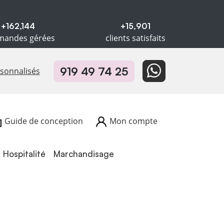
+162,144
+15,901
andes gérées
clients satisfaits
919 49 74 25
rsonnalisés
Guide de conception
Mon compte
Hospitalité
Hospitalité
Marchandisage