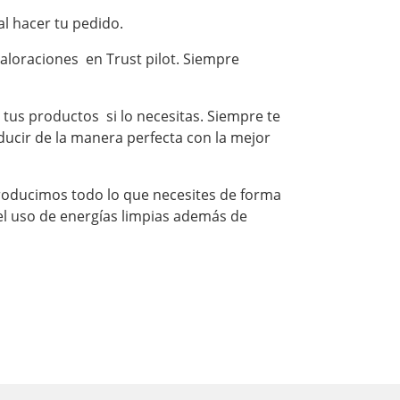
l hacer tu pedido.
 valoraciones en
Trust pilot
. Siempre
us productos si lo necesitas. Siempre te
ucir de la manera perfecta con la mejor
roducimos todo lo que necesites de forma
l uso de energías limpias además de