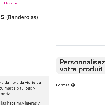
publicitarias
as
(Banderolas)
Personnalisez
votre produit
a de fibra de vidrio de
Format
tu marca o tu logo y
tancia.
e las hace muy ligeras y