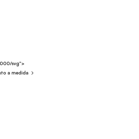
2000/svg">
sto a medida