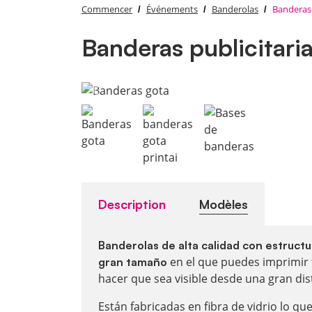
Commencer
Événements
Banderolas
Banderas 
Banderas publicitari
Description
Modèles
Banderolas de alta calidad con estructur
en el que puedes imprimir 
gran tamaño
hacer que sea visible desde una gran dis
Están fabricadas en fibra de vidrio lo qu