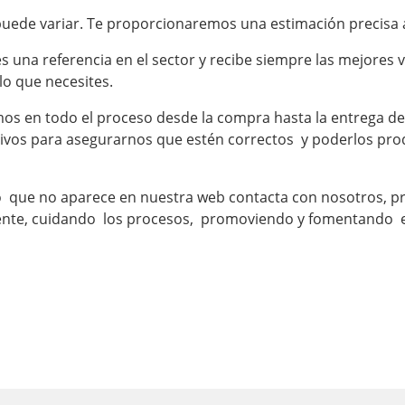
uede variar. Te proporcionaremos una estimación precisa a
s una referencia en el sector y recibe siempre las mejores
lo que necesites.
 en todo el proceso desde la compra hasta la entrega de t
hivos para asegurarnos que estén correctos y poderlos prod
do que no aparece en nuestra web contacta con nosotros, p
ente, cuidando los procesos, promoviendo y fomentando e