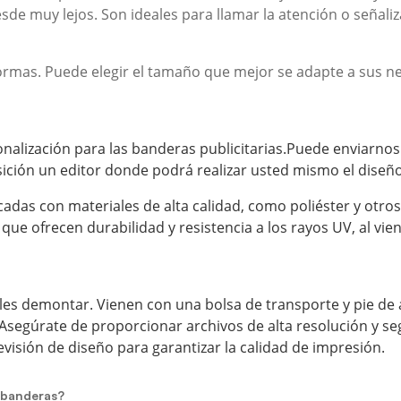
esde muy lejos. Son ideales para llamar la atención o señal
rmas. Puede elegir el tamaño que mejor se adapte a sus n
onalización para las banderas publicitarias.Puede enviar
osición un editor donde podrá realizar usted mismo el diseñ
adas con materiales de alta calidad, como poliéster y otros 
ue ofrecen durabilidad y resistencia a los rayos UV, al viento
áciles demontar. Vienen con una bolsa de transporte y pie d
Asegúrate de proporcionar archivos de alta resolución y s
visión de diseño para garantizar la calidad de impresión.
s banderas?