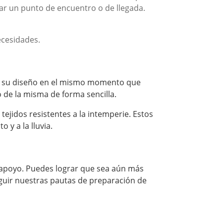
izar un punto de encuentro o de llegada.
ecesidades.
nos su diseño en el mismo momento que
o de la misma de forma sencilla.
tejidos resistentes a la intemperie. Estos
 y a la lluvia.
e apoyo. Puedes lograr que sea aún más
eguir nuestras pautas de preparación de