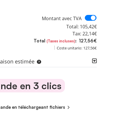
Montant avec
Montant avec TVA
Total:
105,42€
Tax:
22,14€
Total
:
127,56€
(Taxes incluses)
Coste unitario:
127,56€
vraison estimée
de en 3 clics
de en téléchargeant fichiers