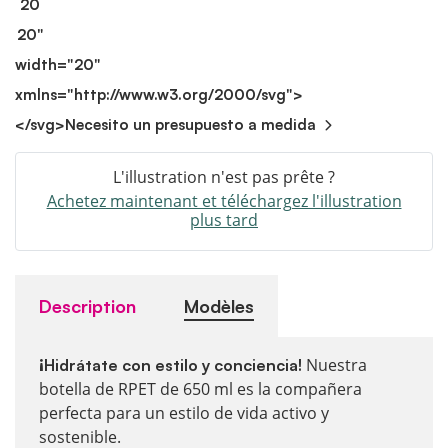
20
20"
width="20"
xmlns="http://www.w3.org/2000/svg">
</svg>
Necesito un presupuesto a medida
L'illustration n'est pas prête ?
Achetez maintenant et téléchargez l'illustration
plus tard
Description
Modèles
Nuestra
¡Hidrátate con estilo y conciencia!
botella de RPET de 650 ml es la compañera
perfecta para un estilo de vida activo y
sostenible.