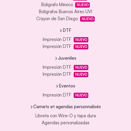
Bolígrafo México
NUEVO
Bolígrafos Buenos Aires UVI
Crayon de San Diego
NUEVO
DTF
Impresión DTF
NUEVO
Impresión DTF
NUEVO
Juveniles
Impresión DTF
NUEVO
Impresión DTF
NUEVO
Eventos
Impresión DTF
NUEVO
Carnets et agendas personnalisés
Libreta con Wire-O y tapa dura
Agendas personalizadas