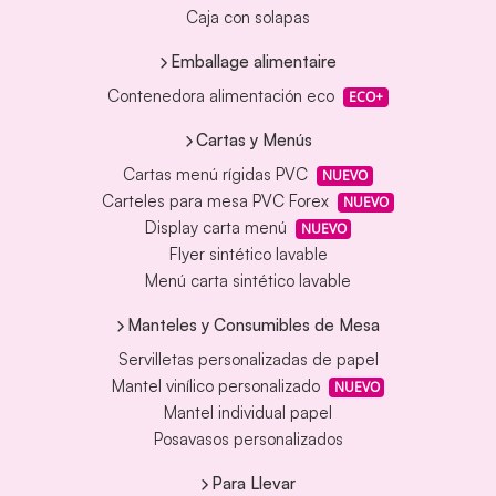
Caja con solapas
Emballage alimentaire
Contenedora alimentación eco
ECO+
Cartas y Menús
Cartas menú rígidas PVC
NUEVO
Carteles para mesa PVC Forex
NUEVO
Display carta menú
NUEVO
Flyer sintético lavable
Menú carta sintético lavable
Manteles y Consumibles de Mesa
Servilletas personalizadas de papel
Mantel vinílico personalizado
NUEVO
Mantel individual papel
Posavasos personalizados
Para Llevar