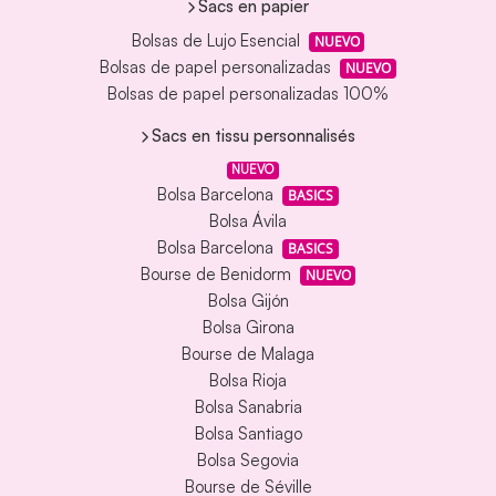
Sacs en papier
Bolsas de Lujo Esencial
NUEVO
Bolsas de papel personalizadas
NUEVO
Bolsas de papel personalizadas 100%
Sacs en tissu personnalisés
NUEVO
Bolsa Barcelona
BASICS
Bolsa Ávila
Bolsa Barcelona
BASICS
Bourse de Benidorm
NUEVO
Bolsa Gijón
Bolsa Girona
Bourse de Malaga
Bolsa Rioja
Bolsa Sanabria
Bolsa Santiago
Bolsa Segovia
Bourse de Séville