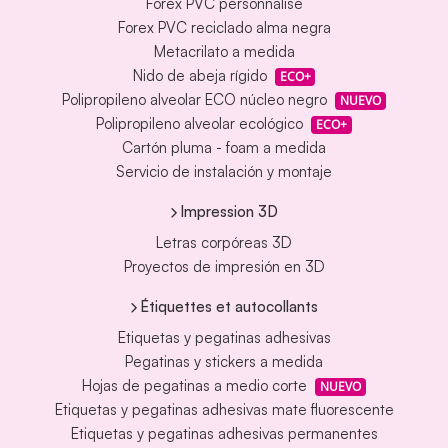
Forex PVC personnalisé
Forex PVC reciclado alma negra
Metacrilato a medida
Nido de abeja rígido
ECO+
Polipropileno alveolar ECO núcleo negro
NUEVO
Polipropileno alveolar ecológico
ECO+
Cartón pluma - foam a medida
Servicio de instalación y montaje
Impression 3D
Letras corpóreas 3D
Proyectos de impresión en 3D
Étiquettes et autocollants
Etiquetas y pegatinas adhesivas
Pegatinas y stickers a medida
Hojas de pegatinas a medio corte
NUEVO
Etiquetas y pegatinas adhesivas mate fluorescente
Etiquetas y pegatinas adhesivas permanentes