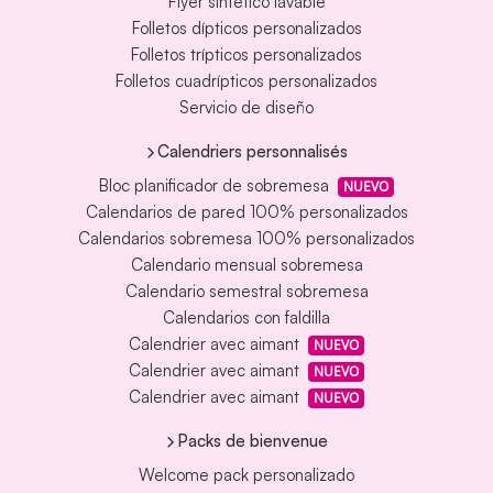
Flyer sintético lavable
Folletos dípticos personalizados
Folletos trípticos personalizados
Folletos cuadrípticos personalizados
Servicio de diseño
Calendriers personnalisés
Bloc planificador de sobremesa
NUEVO
Calendarios de pared 100% personalizados
Calendarios sobremesa 100% personalizados
Calendario mensual sobremesa
Calendario semestral sobremesa
Calendarios con faldilla
Calendrier avec aimant
NUEVO
Calendrier avec aimant
NUEVO
Calendrier avec aimant
NUEVO
Packs de bienvenue
Welcome pack personalizado