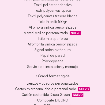
Textil poliéster adhesivo
Textil polycanvas opaca
Textil polycanvas trasera blanca
Toile Frontlit 510gr
Alfombra vinílica personalizada
Mantel vinílico personalizado
NUEVO
Toile microperforée
Alfombrilla vinílica personalizada
Signalisation extérieure
Papel de pared
Polypropylène
Servicio de instalación y montaje
Grand format rigide
Lienzos y cuadros personalizados
Cartón microcanal doble personalizado
NUEVO
Cartón sostenible Dispa Green
NUEVO
Composite DIBOND