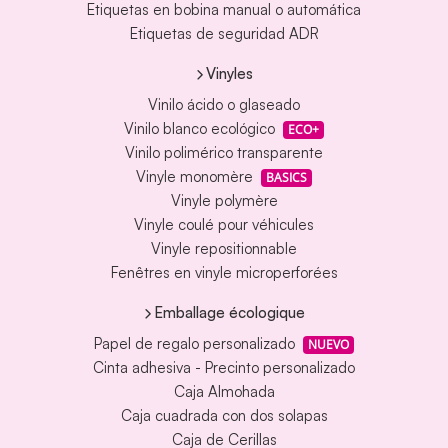
Etiquetas en bobina manual o automática
Etiquetas de seguridad ADR
Vinyles
Vinilo ácido o glaseado
Vinilo blanco ecológico
ECO+
Vinilo polimérico transparente
Vinyle monomère
BASICS
Vinyle polymère
Vinyle coulé pour véhicules
Vinyle repositionnable
Fenêtres en vinyle microperforées
Emballage écologique
Papel de regalo personalizado
NUEVO
Cinta adhesiva - Precinto personalizado
Caja Almohada
Caja cuadrada con dos solapas
Caja de Cerillas