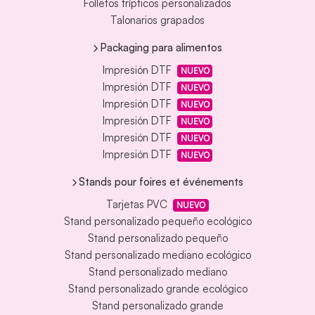
Folletos trípticos personalizados
Talonarios grapados
Packaging para alimentos
Impresión DTF
NUEVO
Impresión DTF
NUEVO
Impresión DTF
NUEVO
Impresión DTF
NUEVO
Impresión DTF
NUEVO
Impresión DTF
NUEVO
Stands pour foires et événements
Tarjetas PVC
NUEVO
Stand personalizado pequeño ecológico
Stand personalizado pequeño
Stand personalizado mediano ecológico
Stand personalizado mediano
Stand personalizado grande ecológico
Stand personalizado grande