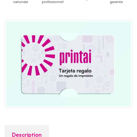
nationale
professionnel
garantie
Description