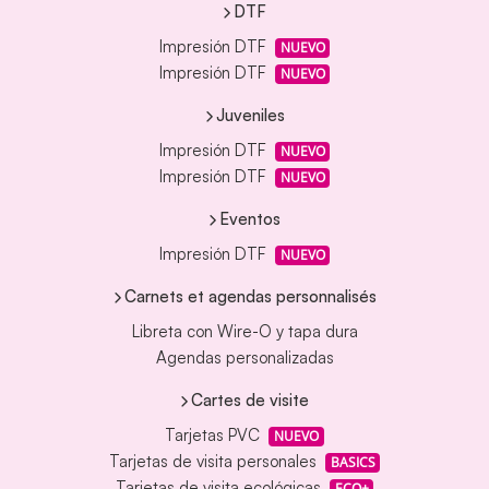
DTF
Impresión DTF
NUEVO
Impresión DTF
NUEVO
Juveniles
Impresión DTF
NUEVO
Impresión DTF
NUEVO
Eventos
Impresión DTF
NUEVO
Carnets et agendas personnalisés
Libreta con Wire-O y tapa dura
Agendas personalizadas
Cartes de visite
Tarjetas PVC
NUEVO
Tarjetas de visita personales
BASICS
Tarjetas de visita ecológicas
ECO+