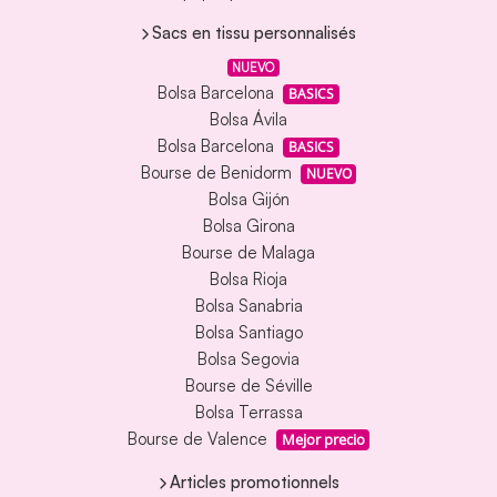
Sacs en tissu personnalisés
NUEVO
Bolsa Barcelona
BASICS
Bolsa Ávila
Bolsa Barcelona
BASICS
Bourse de Benidorm
NUEVO
Bolsa Gijón
Bolsa Girona
Bourse de Malaga
Bolsa Rioja
Bolsa Sanabria
Bolsa Santiago
Bolsa Segovia
Bourse de Séville
Bolsa Terrassa
Bourse de Valence
Mejor precio
Articles promotionnels