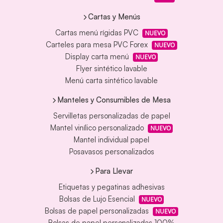
Cartas y Menús
Cartas menú rígidas PVC
NUEVO
Carteles para mesa PVC Forex
NUEVO
Display carta menú
NUEVO
Flyer sintético lavable
Menú carta sintético lavable
Manteles y Consumibles de Mesa
Servilletas personalizadas de papel
Mantel vinílico personalizado
NUEVO
Mantel individual papel
Posavasos personalizados
Para Llevar
Etiquetas y pegatinas adhesivas
Bolsas de Lujo Esencial
NUEVO
Bolsas de papel personalizadas
NUEVO
Bolsas de papel personalizadas 100%