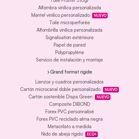
Toile Frontlit 510gr
Alfombra vinílica personalizada
Mantel vinílico personalizado
NUEVO
Toile microperforée
Alfombrilla vinílica personalizada
Signalisation extérieure
Papel de pared
Polypropylène
Servicio de instalación y montaje
Grand format rigide
Lienzos y cuadros personalizados
Cartón microcanal doble personalizado
NUEVO
Cartón sostenible Dispa Green
NUEVO
Composite DIBOND
Forex PVC personnalisé
Forex PVC reciclado alma negra
Metacrilato a medida
Nido de abeja rígido
ECO+