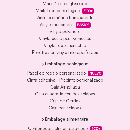
Vinilo ácido o glaseado
Vinilo blanco ecológico
ECO+
Vinilo polimérico transparente
Vinyle monomère
BASICS
Vinyle polymère
Vinyle coulé pour véhicules
Vinyle repositionnable
Fenêtres en vinyle microperforées
Emballage écologique
Papel de regalo personalizado
NUEVO
Cinta adhesiva - Precinto personalizado
Caja Almohada
Caja cuadrada con dos solapas
Caja de Cerillas
Caja con solapas
Emballage alimentaire
Contenedora alimentación eco
ECO+