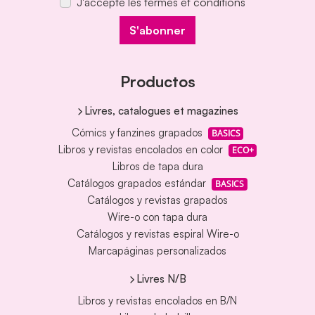
J'accepte les termes et conditions
S'abonner
Productos
Livres, catalogues et magazines
Cómics y fanzines grapados
BASICS
Libros y revistas encolados en color
ECO+
Libros de tapa dura
Catálogos grapados estándar
BASICS
Catálogos y revistas grapados
Wire-o con tapa dura
Catálogos y revistas espiral Wire-o
Marcapáginas personalizados
Livres N/B
Libros y revistas encolados en B/N