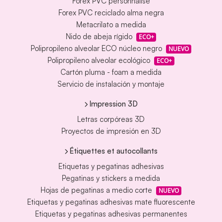
Forex PVC personnalisé
Forex PVC reciclado alma negra
Metacrilato a medida
Nido de abeja rígido
ECO+
Polipropileno alveolar ECO núcleo negro
NUEVO
Polipropileno alveolar ecológico
ECO+
Cartón pluma - foam a medida
Servicio de instalación y montaje
Impression 3D
Letras corpóreas 3D
Proyectos de impresión en 3D
Étiquettes et autocollants
Etiquetas y pegatinas adhesivas
Pegatinas y stickers a medida
Hojas de pegatinas a medio corte
NUEVO
Etiquetas y pegatinas adhesivas mate fluorescente
Etiquetas y pegatinas adhesivas permanentes