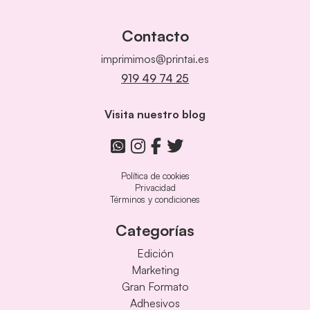
Contacto
imprimimos@printai.es
919 49 74 25
Visita nuestro blog
Política de cookies
Privacidad
Términos y condiciones
Categorías
Edición
Marketing
Gran Formato
Adhesivos