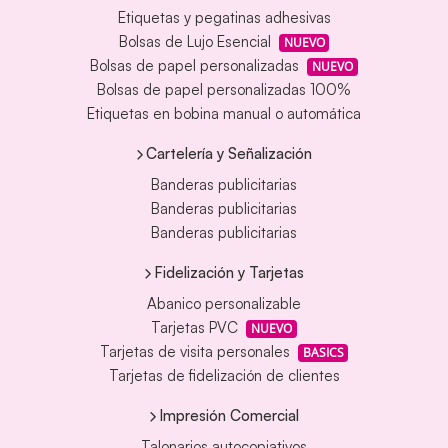
Etiquetas y pegatinas adhesivas
Bolsas de Lujo Esencial
NUEVO
Bolsas de papel personalizadas
NUEVO
Bolsas de papel personalizadas 100%
Etiquetas en bobina manual o automática
Cartelería y Señalización
Banderas publicitarias
Banderas publicitarias
Banderas publicitarias
Fidelización y Tarjetas
Abanico personalizable
Tarjetas PVC
NUEVO
Tarjetas de visita personales
BASICS
Tarjetas de fidelización de clientes
Impresión Comercial
Talonarios autocopiativos