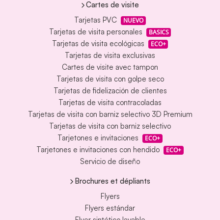
Cartes de visite
Tarjetas PVC
NUEVO
Tarjetas de visita personales
BASICS
Tarjetas de visita ecológicas
ECO+
Tarjetas de visita exclusivas
Cartes de visite avec tampon
Tarjetas de visita con golpe seco
Tarjetas de fidelización de clientes
Tarjetas de visita contracoladas
Tarjetas de visita con barniz selectivo 3D Premium
Tarjetas de visita con barniz selectivo
Tarjetones e invitaciones
ECO+
Tarjetones e invitaciones con hendido
ECO+
Servicio de diseño
Brochures et dépliants
Flyers
Flyers estándar
Flyer sintético lavable