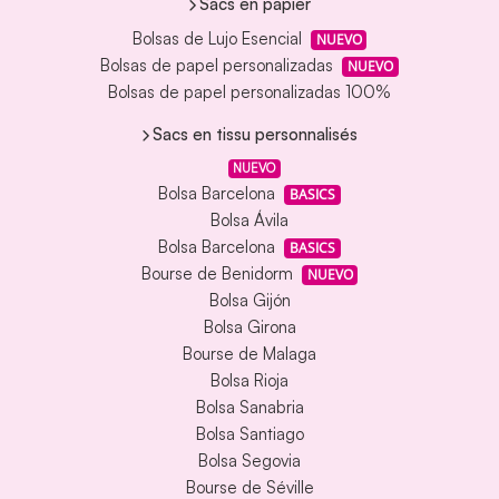
Sacs en papier
Bolsas de Lujo Esencial
NUEVO
Bolsas de papel personalizadas
NUEVO
Bolsas de papel personalizadas 100%
Sacs en tissu personnalisés
NUEVO
Bolsa Barcelona
BASICS
Bolsa Ávila
Bolsa Barcelona
BASICS
Bourse de Benidorm
NUEVO
Bolsa Gijón
Bolsa Girona
Bourse de Malaga
Bolsa Rioja
Bolsa Sanabria
Bolsa Santiago
Bolsa Segovia
Bourse de Séville