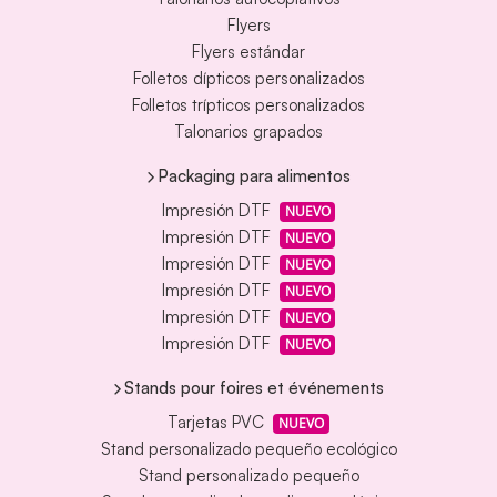
Flyers
Flyers estándar
Folletos dípticos personalizados
Folletos trípticos personalizados
Talonarios grapados
Packaging para alimentos
Impresión DTF
NUEVO
Impresión DTF
NUEVO
Impresión DTF
NUEVO
Impresión DTF
NUEVO
Impresión DTF
NUEVO
Impresión DTF
NUEVO
Stands pour foires et événements
Tarjetas PVC
NUEVO
Stand personalizado pequeño ecológico
Stand personalizado pequeño