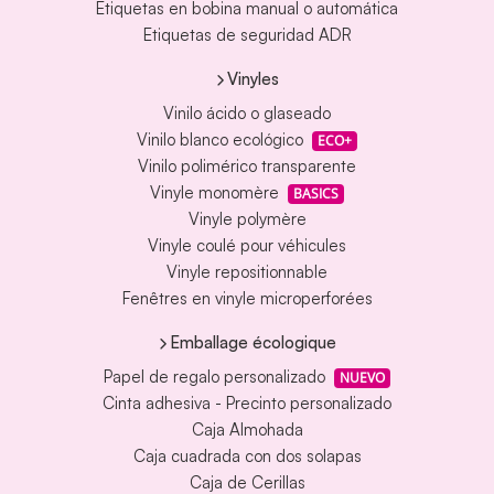
Etiquetas en bobina manual o automática
Etiquetas de seguridad ADR
Vinyles
Vinilo ácido o glaseado
Vinilo blanco ecológico
ECO+
Vinilo polimérico transparente
Vinyle monomère
BASICS
Vinyle polymère
Vinyle coulé pour véhicules
Vinyle repositionnable
Fenêtres en vinyle microperforées
Emballage écologique
Papel de regalo personalizado
NUEVO
Cinta adhesiva - Precinto personalizado
Caja Almohada
Caja cuadrada con dos solapas
Caja de Cerillas