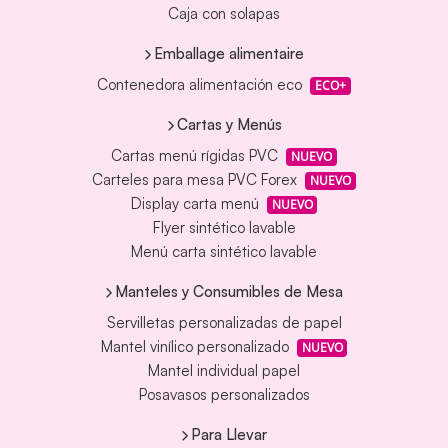
Caja con solapas
Emballage alimentaire
Contenedora alimentación eco
ECO+
Cartas y Menús
Cartas menú rígidas PVC
NUEVO
Carteles para mesa PVC Forex
NUEVO
Display carta menú
NUEVO
Flyer sintético lavable
Menú carta sintético lavable
Manteles y Consumibles de Mesa
Servilletas personalizadas de papel
Mantel vinílico personalizado
NUEVO
Mantel individual papel
Posavasos personalizados
Para Llevar