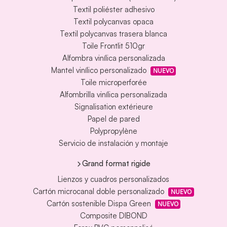
Textil poliéster adhesivo
Textil polycanvas opaca
Textil polycanvas trasera blanca
Toile Frontlit 510gr
Alfombra vinílica personalizada
Mantel vinílico personalizado
NUEVO
Toile microperforée
Alfombrilla vinílica personalizada
Signalisation extérieure
Papel de pared
Polypropylène
Servicio de instalación y montaje
Grand format rigide
Lienzos y cuadros personalizados
Cartón microcanal doble personalizado
NUEVO
Cartón sostenible Dispa Green
NUEVO
Composite DIBOND