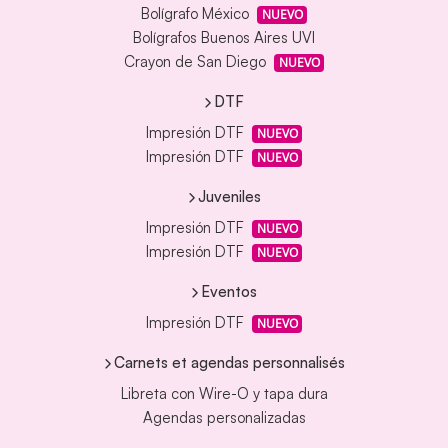
Bolígrafo México
NUEVO
Bolígrafos Buenos Aires UVI
Crayon de San Diego
NUEVO
DTF
Impresión DTF
NUEVO
Impresión DTF
NUEVO
Juveniles
Impresión DTF
NUEVO
Impresión DTF
NUEVO
Eventos
Impresión DTF
NUEVO
Carnets et agendas personnalisés
Libreta con Wire-O y tapa dura
Agendas personalizadas