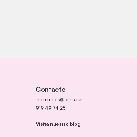
Contacto
imprimimos@printai.es
919 49 74 25
Visita nuestro blog