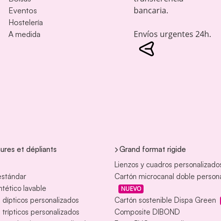
bancaria.
Eventos
Hostelería
Envíos urgentes 24h.
A medida
ures et dépliants
Grand format rigide
Lienzos y cuadros personalizado
estándar
Cartón microcanal doble person
intético lavable
NUEVO
s dípticos personalizados
Cartón sostenible Dispa Green
s trípticos personalizados
Composite DIBOND