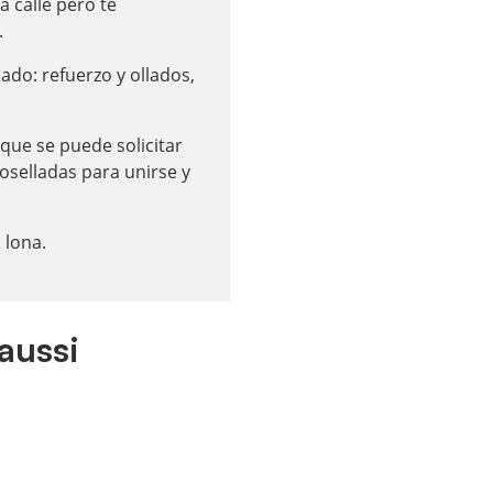
a calle pero te
.
ado: refuerzo y ollados,
ue se puede solicitar
selladas para unirse y
 lona.
aussi