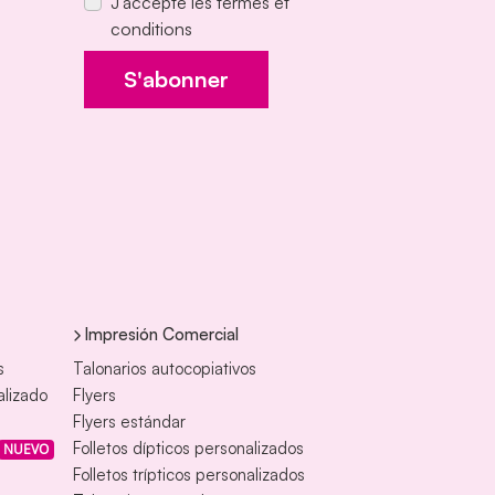
J'accepte les termes et
conditions
S'abonner
Impresión Comercial
s
Talonarios autocopiativos
alizado
Flyers
Flyers estándar
Folletos dípticos personalizados
NUEVO
Folletos trípticos personalizados