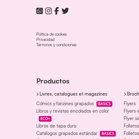
Política de cookies
Privacidad
Términos y condiciones
Productos
Livres, catalogues et magazines
Broch
Cómics y fanzines grapados
Flyers
BASICS
Libros y revistas encolados en color
Flyers 
Flyer s
ECO+
Libros de tapa dura
Folleto
Catálogos grapados estándar
Folleto
BASICS