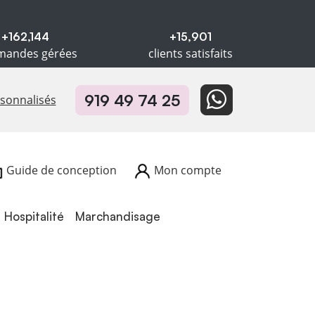
+162,144
+15,901
andes gérées
clients satisfaits
919 49 74 25
rsonnalisés
Guide de conception
Mon compte
Hospitalité
Hospitalité
Marchandisage