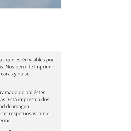
as que estén visibles por
tas. Nos permite imprimir
 caras y no se
 tramado de poliéster
s. Está impresa a dos
dad de imagen.
gicas respetuosas con el
erior.