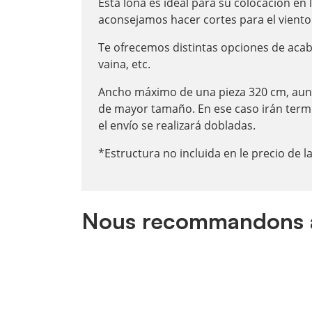
Esta lona es ideal para su colocación en l
aconsejamos hacer cortes para el viento
Te ofrecemos distintas opciones de acab
vaina, etc.
Ancho máximo de una pieza 320 cm, aunq
de mayor tamaño. En ese caso irán termo
el envío se realizará dobladas.
*Estructura no incluida en le precio de la
Nous recommandons 