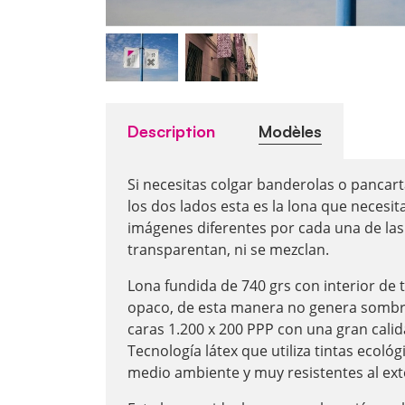
Description
Modèles
Si necesitas colgar banderolas o pancart
los dos lados esta es la lona que necesi
imágenes diferentes por cada una de las
transparentan, ni se mezclan.
Lona fundida de 740 grs con interior de
opaco, de esta manera no genera sombra
caras 1.200 x 200 PPP con una gran cali
Tecnología látex que utiliza tintas ecoló
medio ambiente y muy resistentes al ext