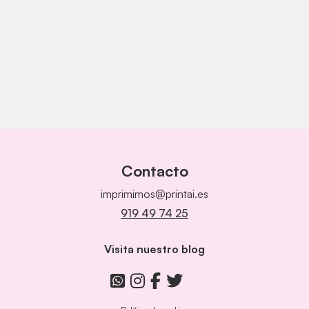
Contacto
imprimimos@printai.es
919 49 74 25
Visita nuestro blog