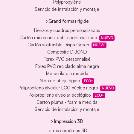
Polypropylène
Servicio de instalación y montaje
Grand format rigide
Lienzos y cuadros personalizados
Cartón microcanal doble personalizado
NUEVO
Cartón sostenible Dispa Green
NUEVO
Composite DIBOND
Forex PVC personnalisé
Forex PVC reciclado alma negra
Metacrilato a medida
Nido de abeja rígido
ECO+
Polipropileno alveolar ECO núcleo negro
NUEVO
Polipropileno alveolar ecológico
ECO+
Cartón pluma - foam a medida
Servicio de instalación y montaje
Impression 3D
Letras corpóreas 3D