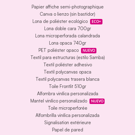
Papier affiche semi-photographique
Canva o lienzo (sin bastidor)
Lona de poliéster ecológico
ECO+
Lona doble cara 700gr
Lona microperforada calandrada
Lona opaca 740gr
PET poliéster opaco
NUEVO
Textil para estructuras (estilo Samba)
Textil poliéster adhesivo
Textil polycanvas opaca
Textil polycanvas trasera blanca
Toile Frontlit 510gr
Alfombra vinílica personalizada
Mantel vinílico personalizado
NUEVO
Toile microperforée
Alfombrilla vinílica personalizada
Signalisation extérieure
Papel de pared