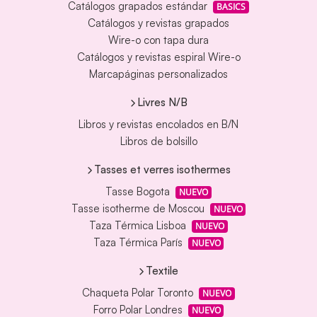
Catálogos grapados estándar
BASICS
Catálogos y revistas grapados
Wire-o con tapa dura
Catálogos y revistas espiral Wire-o
Marcapáginas personalizados
Livres N/B
Libros y revistas encolados en B/N
Libros de bolsillo
Tasses et verres isothermes
Tasse Bogota
NUEVO
Tasse isotherme de Moscou
NUEVO
Taza Térmica Lisboa
NUEVO
Taza Térmica París
NUEVO
Textile
Chaqueta Polar Toronto
NUEVO
Forro Polar Londres
NUEVO