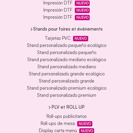
Impresión DTF
NUEVO
Impresión DTF
NUEVO
Impresión DTF
NUEVO
Stands pour foires et événements
Tarjetas PVC
NUEVO
Stand personalizado pequeño ecológico
Stand personalizado pequeño
Stand personalizado mediano ecológico
Stand personalizado mediano
Stand personalizado grande ecológico
Stand personalizado grande
Stand personalizado premium ecológico
Stand personalizado premium
PLV et ROLL UP
Roll-ups publicitarios
Roll-ups de mesa
NUEVO
Display carta menú
NUEVO