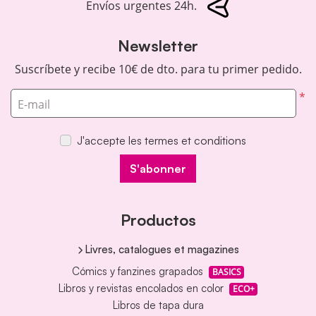
Envíos urgentes 24h.
Newsletter
Suscríbete y recibe 10€ de dto. para tu primer pedido.
*
E-mail
J'accepte les termes et conditions
S'abonner
Productos
Livres, catalogues et magazines
Cómics y fanzines grapados
BASICS
Libros y revistas encolados en color
ECO+
Libros de tapa dura