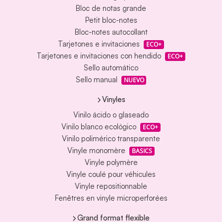
Bloc de notas grande
Petit bloc-notes
Bloc-notes autocollant
Tarjetones e invitaciones
ECO+
Tarjetones e invitaciones con hendido
ECO+
Sello automático
Sello manual
NUEVO
Vinyles
Vinilo ácido o glaseado
Vinilo blanco ecológico
ECO+
Vinilo polimérico transparente
Vinyle monomère
BASICS
Vinyle polymère
Vinyle coulé pour véhicules
Vinyle repositionnable
Fenêtres en vinyle microperforées
Grand format flexible