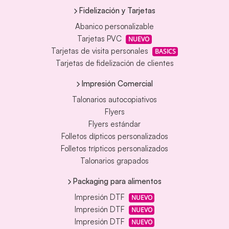
Fidelización y Tarjetas
Abanico personalizable
Tarjetas PVC
NUEVO
Tarjetas de visita personales
BASICS
Tarjetas de fidelización de clientes
Impresión Comercial
Talonarios autocopiativos
Flyers
Flyers estándar
Folletos dípticos personalizados
Folletos trípticos personalizados
Talonarios grapados
Packaging para alimentos
Impresión DTF
NUEVO
Impresión DTF
NUEVO
Impresión DTF
NUEVO