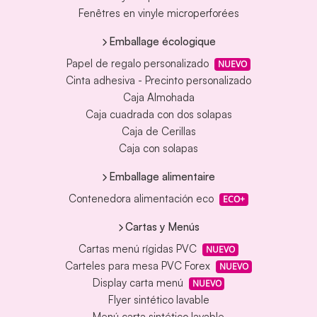
Fenêtres en vinyle microperforées
Emballage écologique
Papel de regalo personalizado
NUEVO
Cinta adhesiva - Precinto personalizado
Caja Almohada
Caja cuadrada con dos solapas
Caja de Cerillas
Caja con solapas
Emballage alimentaire
Contenedora alimentación eco
ECO+
Cartas y Menús
Cartas menú rígidas PVC
NUEVO
Carteles para mesa PVC Forex
NUEVO
Display carta menú
NUEVO
Flyer sintético lavable
Menú carta sintético lavable