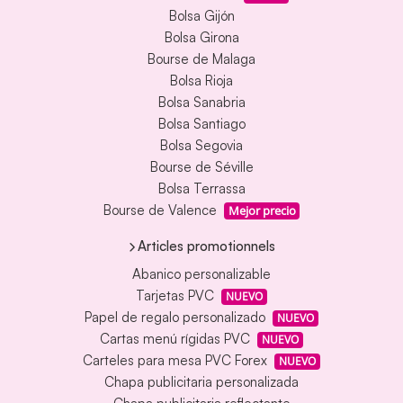
Bolsa Gijón
Bolsa Girona
Bourse de Malaga
Bolsa Rioja
Bolsa Sanabria
Bolsa Santiago
Bolsa Segovia
Bourse de Séville
Bolsa Terrassa
Bourse de Valence
Mejor precio
Articles promotionnels
Abanico personalizable
Tarjetas PVC
NUEVO
Papel de regalo personalizado
NUEVO
Cartas menú rígidas PVC
NUEVO
Carteles para mesa PVC Forex
NUEVO
Chapa publicitaria personalizada