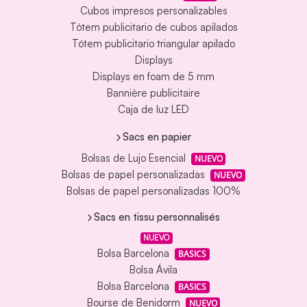
Cubos impresos personalizables
Tótem publicitario de cubos apilados
Tótem publicitario triangular apilado
Displays
Displays en foam de 5 mm
Bannière publicitaire
Caja de luz LED
Sacs en papier
Bolsas de Lujo Esencial
NUEVO
Bolsas de papel personalizadas
NUEVO
Bolsas de papel personalizadas 100%
Sacs en tissu personnalisés
NUEVO
Bolsa Barcelona
BASICS
Bolsa Ávila
Bolsa Barcelona
BASICS
Bourse de Benidorm
NUEVO