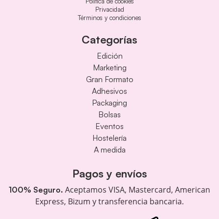
Política de cookies
Privacidad
Términos y condiciones
Categorías
Edición
Marketing
Gran Formato
Adhesivos
Packaging
Bolsas
Eventos
Hostelería
A medida
Pagos y envíos
Aceptamos VISA, Mastercard, American
100% Seguro.
Express, Bizum y transferencia bancaria.