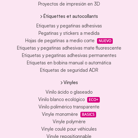
Proyectos de impresión en 3D
Étiquettes et autocollants
Etiquetas y pegatinas adhesivas
Pegatinas y stickers a medida
Hojas de pegatinas a medio corte
NUEVO
Etiquetas y pegatinas adhesivas mate fluorescente
Etiquetas y pegatinas adhesivas permanentes
Etiquetas en bobina manual o automática
Etiquetas de seguridad ADR
Vinyles
Vinilo ácido o glaseado
Vinilo blanco ecológico
ECO+
Vinilo polimérico transparente
Vinyle monomère
BASICS
Vinyle polymère
Vinyle coulé pour véhicules
Vinyle repositionnable