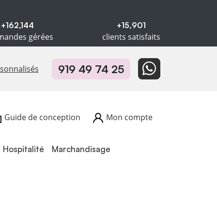
+162,144
+15,901
andes gérées
clients satisfaits
919 49 74 25
rsonnalisés
Guide de conception
Mon compte
Hospitalité
Hospitalité
Marchandisage