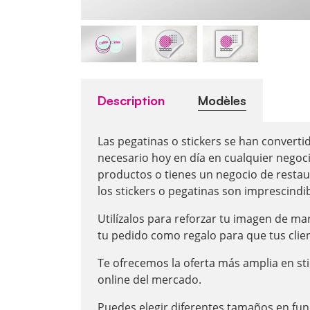
Description
Modèles
Las pegatinas o stickers se han convert
necesario hoy en día en cualquier negoci
productos o tienes un negocio de resta
los stickers o pegatinas son imprescindib
Utilízalos para reforzar tu imagen de m
tu pedido como regalo para que tus clie
Te ofrecemos la oferta más amplia en st
online del mercado.
Puedes elegir diferentes tamaños en fu