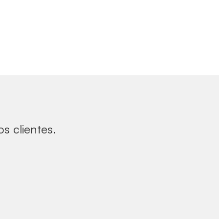
s clientes.