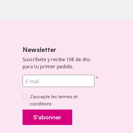
Newsletter
Suscríbete y recibe 10€ de dto.
para tu primer pedido.
*
E-mail
J'accepte les termes et
conditions
S'abonner