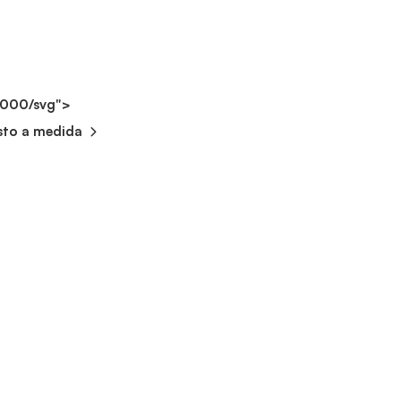
2000/svg">
sto a medida