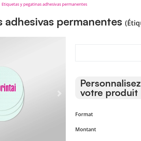
Etiquetas y pegatinas adhesivas permanentes
as adhesivas permanentes
(Éti
Personnalisez
votre produit
Format
Montant