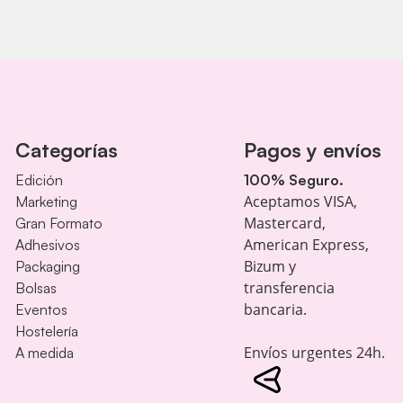
Categorías
Pagos y envíos
Edición
100% Seguro.
Aceptamos VISA,
Marketing
Mastercard,
Gran Formato
American Express,
Adhesivos
Bizum y
Packaging
transferencia
Bolsas
bancaria.
Eventos
Hostelería
Envíos urgentes 24h.
A medida