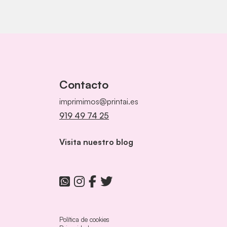
Contacto
imprimimos@printai.es
919 49 74 25
Visita nuestro blog
Política de cookies