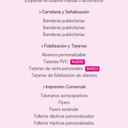
Etiquetas en bobina manual o automática
Cartelería y Señalización
Banderas publicitarias
Banderas publicitarias
Banderas publicitarias
Fidelización y Tarjetas
Abanico personalizable
Tarjetas PVC
NUEVO
Tarjetas de visita personales
BASICS
Tarjetas de fidelización de clientes
Impresión Comercial
Talonarios autocopiativos
Flyers
Flyers estándar
Folletos dípticos personalizados
Folletos trípticos personalizados