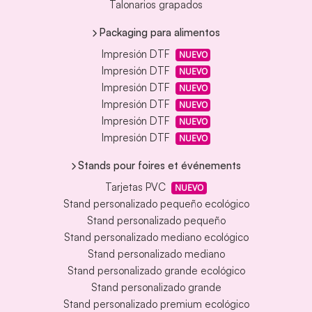
Talonarios grapados
Packaging para alimentos
Impresión DTF
NUEVO
Impresión DTF
NUEVO
Impresión DTF
NUEVO
Impresión DTF
NUEVO
Impresión DTF
NUEVO
Impresión DTF
NUEVO
Stands pour foires et événements
Tarjetas PVC
NUEVO
Stand personalizado pequeño ecológico
Stand personalizado pequeño
Stand personalizado mediano ecológico
Stand personalizado mediano
Stand personalizado grande ecológico
Stand personalizado grande
Stand personalizado premium ecológico