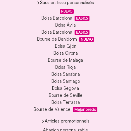
Sacs en tissu personnalisés
NUEVO
Bolsa Barcelona
BASICS
Bolsa Ávila
Bolsa Barcelona
BASICS
Bourse de Benidorm
NUEVO
Bolsa Gijón
Bolsa Girona
Bourse de Malaga
Bolsa Rioja
Bolsa Sanabria
Bolsa Santiago
Bolsa Segovia
Bourse de Séville
Bolsa Terrassa
Bourse de Valence
Mejor precio
Articles promotionnels
Abanico personalizable