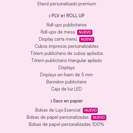
Stand personalizado premium
PLV et ROLL UP
Roll-ups publicitarios
Roll-ups de mesa
NUEVO
Display carta menú
NUEVO
Cubos impresos personalizables
Tótem publicitario de cubos apilados
Tótem publicitario triangular apilado
Displays
Displays en foam de 5 mm
Bannière publicitaire
Caja de luz LED
Sacs en papier
Bolsas de Lujo Esencial
NUEVO
Bolsas de papel personalizadas
NUEVO
Bolsas de papel personalizadas 100%