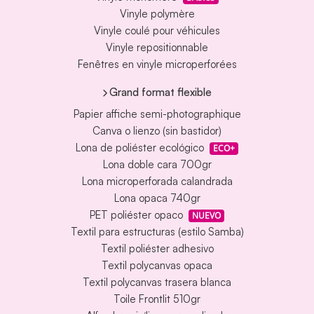
Vinyle polymère
Vinyle coulé pour véhicules
Vinyle repositionnable
Fenêtres en vinyle microperforées
Grand format flexible
Papier affiche semi-photographique
Canva o lienzo (sin bastidor)
Lona de poliéster ecológico
ECO+
Lona doble cara 700gr
Lona microperforada calandrada
Lona opaca 740gr
PET poliéster opaco
NUEVO
Textil para estructuras (estilo Samba)
Textil poliéster adhesivo
Textil polycanvas opaca
Textil polycanvas trasera blanca
Toile Frontlit 510gr