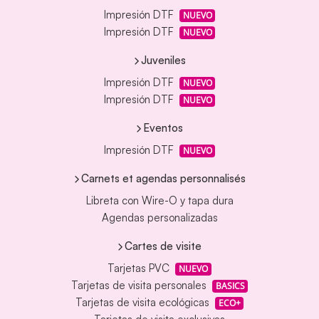
Impresión DTF
NUEVO
Impresión DTF
NUEVO
Juveniles
Impresión DTF
NUEVO
Impresión DTF
NUEVO
Eventos
Impresión DTF
NUEVO
Carnets et agendas personnalisés
Libreta con Wire-O y tapa dura
Agendas personalizadas
Cartes de visite
Tarjetas PVC
NUEVO
Tarjetas de visita personales
BASICS
Tarjetas de visita ecológicas
ECO+