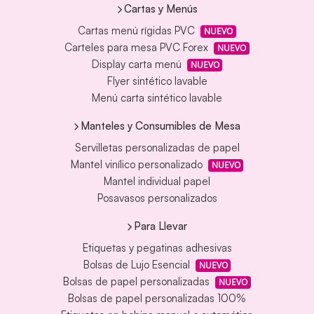
Cartas y Menús
Cartas menú rígidas PVC
NUEVO
Carteles para mesa PVC Forex
NUEVO
Display carta menú
NUEVO
Flyer sintético lavable
Menú carta sintético lavable
Manteles y Consumibles de Mesa
Servilletas personalizadas de papel
Mantel vinílico personalizado
NUEVO
Mantel individual papel
Posavasos personalizados
Para Llevar
Etiquetas y pegatinas adhesivas
Bolsas de Lujo Esencial
NUEVO
Bolsas de papel personalizadas
NUEVO
Bolsas de papel personalizadas 100%