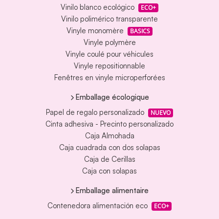
Vinilo blanco ecológico
ECO+
Vinilo polimérico transparente
Vinyle monomère
BASICS
Vinyle polymère
Vinyle coulé pour véhicules
Vinyle repositionnable
Fenêtres en vinyle microperforées
Emballage écologique
Papel de regalo personalizado
NUEVO
Cinta adhesiva - Precinto personalizado
Caja Almohada
Caja cuadrada con dos solapas
Caja de Cerillas
Caja con solapas
Emballage alimentaire
Contenedora alimentación eco
ECO+