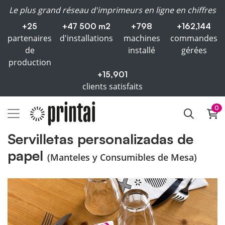
Le plus grand réseau d'imprimeurs en ligne en chiffres
+25
+47 500 m2
+798
+162,144
partenaires
d'installations
machines
commandes
de
installé
gérées
production
+15,901
clients satisfaits
0
Servilletas personalizadas de
papel
(Manteles y Consumibles de Mesa)