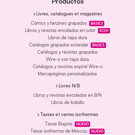
Productos
Livres, catalogues et magazines
Cómics y fanzines grapados
BASICS
Libros y revistas encolados en color
ECO+
Libros de tapa dura
Catálogos grapados estándar
BASICS
Catálogos y revistas grapados
Wire-o con tapa dura
Catálogos y revistas espiral Wire-o
Marcapáginas personalizados
Livres N/B
Libros y revistas encolados en B/N
Libros de bolsillo
Tasses et verres isothermes
Tasse Bogota
NUEVO
Tasse isotherme de Moscou
NUEVO