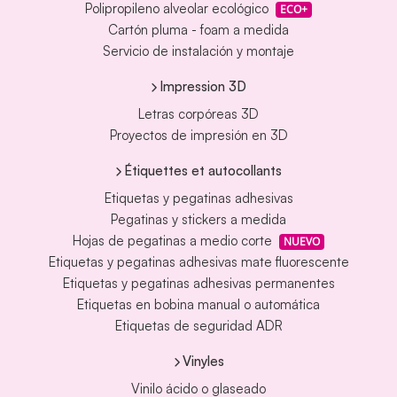
Polipropileno alveolar ecológico
ECO+
Cartón pluma - foam a medida
Servicio de instalación y montaje
Impression 3D
Letras corpóreas 3D
Proyectos de impresión en 3D
Étiquettes et autocollants
Etiquetas y pegatinas adhesivas
Pegatinas y stickers a medida
Hojas de pegatinas a medio corte
NUEVO
Etiquetas y pegatinas adhesivas mate fluorescente
Etiquetas y pegatinas adhesivas permanentes
Etiquetas en bobina manual o automática
Etiquetas de seguridad ADR
Vinyles
Vinilo ácido o glaseado