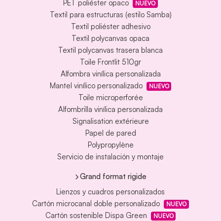
PET poliéster opaco
NUEVO
Textil para estructuras (estilo Samba)
Textil poliéster adhesivo
Textil polycanvas opaca
Textil polycanvas trasera blanca
Toile Frontlit 510gr
Alfombra vinílica personalizada
Mantel vinílico personalizado
NUEVO
Toile microperforée
Alfombrilla vinílica personalizada
Signalisation extérieure
Papel de pared
Polypropylène
Servicio de instalación y montaje
Grand format rigide
Lienzos y cuadros personalizados
Cartón microcanal doble personalizado
NUEVO
Cartón sostenible Dispa Green
NUEVO