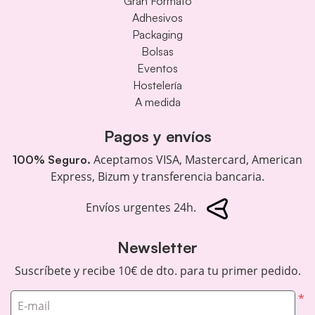
Gran Formato
Adhesivos
Packaging
Bolsas
Eventos
Hostelería
A medida
Pagos y envíos
Aceptamos VISA, Mastercard, American
100% Seguro.
Express, Bizum y transferencia bancaria.
Envíos urgentes 24h.
Newsletter
Suscríbete y recibe 10€ de dto. para tu primer pedido.
*
E-mail