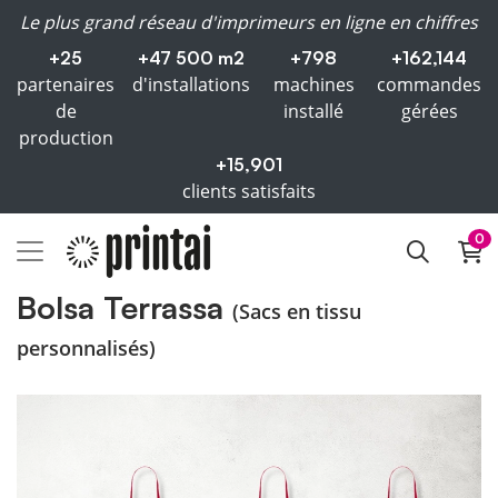
Le plus grand réseau d'imprimeurs en ligne en chiffres
+25
+47 500 m2
+798
+162,144
partenaires
d'installations
machines
commandes
de
installé
gérées
production
+15,901
clients satisfaits
0
Bolsa Terrassa
(Sacs en tissu
personnalisés)