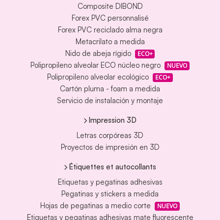
Composite DIBOND
Forex PVC personnalisé
Forex PVC reciclado alma negra
Metacrilato a medida
Nido de abeja rígido
ECO+
Polipropileno alveolar ECO núcleo negro
NUEVO
Polipropileno alveolar ecológico
ECO+
Cartón pluma - foam a medida
Servicio de instalación y montaje
Impression 3D
Letras corpóreas 3D
Proyectos de impresión en 3D
Étiquettes et autocollants
Etiquetas y pegatinas adhesivas
Pegatinas y stickers a medida
Hojas de pegatinas a medio corte
NUEVO
Etiquetas y pegatinas adhesivas mate fluorescente