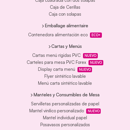
Caja cuadrada con dos solapas
Caja de Cerillas
Caja con solapas
Emballage alimentaire
Contenedora alimentación eco
ECO+
Cartas y Menús
Cartas menú rígidas PVC
NUEVO
Carteles para mesa PVC Forex
NUEVO
Display carta menú
NUEVO
Flyer sintético lavable
Menú carta sintético lavable
Manteles y Consumibles de Mesa
Servilletas personalizadas de papel
Mantel vinílico personalizado
NUEVO
Mantel individual papel
Posavasos personalizados