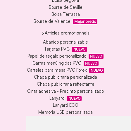
Bolsa Segovia
Bourse de Séville
Bolsa Terrassa
Bourse de Valence
Mejor precio
Articles promotionnels
Abanico personalizable
Tarjetas PVC
NUEVO
Papel de regalo personalizado
NUEVO
Cartas menú rígidas PVC
NUEVO
Carteles para mesa PVC Forex
NUEVO
Chapa publicitaria personalizada
Chapa publicitaria reflectante
Cinta adhesiva - Precinto personalizado
Lanyard
NUEVO
Lanyard ECO
Memoria USB personalizada
Alfombrilla vinílica personalizada
Memoria USB con carcasa metálica