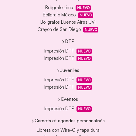
Bolígrafo Lima
NUEVO
Bolígrafo México
NUEVO
Bolígrafos Buenos Aires UVI
Crayon de San Diego
NUEVO
DTF
Impresión DTF
NUEVO
Impresión DTF
NUEVO
Juveniles
Impresión DTF
NUEVO
Impresión DTF
NUEVO
Eventos
Impresión DTF
NUEVO
Carnets et agendas personnalisés
Libreta con Wire-O y tapa dura