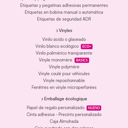
Etiquetas y pegatinas adhesivas permanentes
Etiquetas en bobina manual o automática
Etiquetas de seguridad ADR
Vinyles
Vinilo ácido o glaseado
Vinilo blanco ecológico
ECO+
Vinilo polimérico transparente
Vinyle monomère
BASICS
Vinyle polymère
Vinyle coulé pour véhicules
Vinyle repositionnable
Fenêtres en vinyle microperforées
Emballage écologique
Papel de regalo personalizado
NUEVO
Cinta adhesiva - Precinto personalizado
Caja Almohada