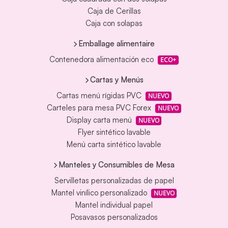
Caja de Cerillas
Caja con solapas
Emballage alimentaire
Contenedora alimentación eco
ECO+
Cartas y Menús
Cartas menú rígidas PVC
NUEVO
Carteles para mesa PVC Forex
NUEVO
Display carta menú
NUEVO
Flyer sintético lavable
Menú carta sintético lavable
Manteles y Consumibles de Mesa
Servilletas personalizadas de papel
Mantel vinílico personalizado
NUEVO
Mantel individual papel
Posavasos personalizados