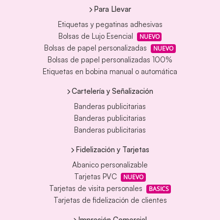
Para Llevar
Etiquetas y pegatinas adhesivas
Bolsas de Lujo Esencial
NUEVO
Bolsas de papel personalizadas
NUEVO
Bolsas de papel personalizadas 100%
Etiquetas en bobina manual o automática
Cartelería y Señalización
Banderas publicitarias
Banderas publicitarias
Banderas publicitarias
Fidelización y Tarjetas
Abanico personalizable
Tarjetas PVC
NUEVO
Tarjetas de visita personales
BASICS
Tarjetas de fidelización de clientes
Impresión Comercial