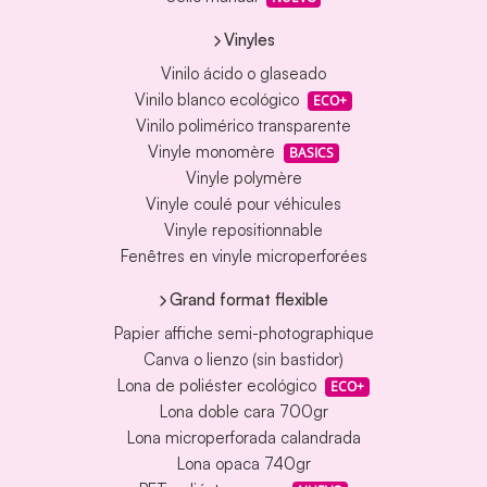
Vinyles
Vinilo ácido o glaseado
Vinilo blanco ecológico
ECO+
Vinilo polimérico transparente
Vinyle monomère
BASICS
Vinyle polymère
Vinyle coulé pour véhicules
Vinyle repositionnable
Fenêtres en vinyle microperforées
Grand format flexible
Papier affiche semi-photographique
Canva o lienzo (sin bastidor)
Lona de poliéster ecológico
ECO+
Lona doble cara 700gr
Lona microperforada calandrada
Lona opaca 740gr