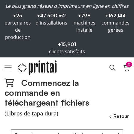
Le plus grand réseau d'imprimeurs en ligne en chiffres
+25
+47 500 m2
+798
+162,144
partenaires
d'installations
machines
commandes
de
installé
gérées
production
+15,901
clients satisfaits
0
Commencez la
commande en
téléchargeant fichiers
(Libros de tapa dura)
Retour