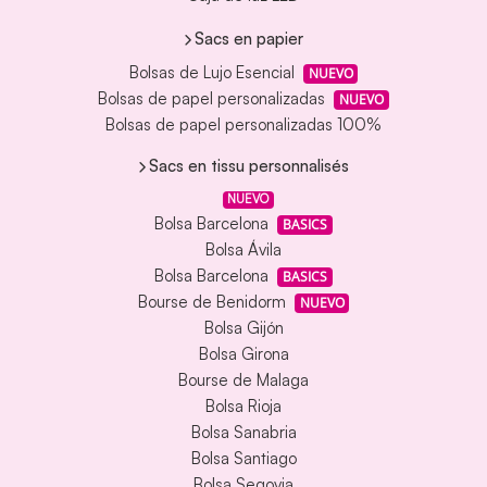
Sacs en papier
Bolsas de Lujo Esencial
NUEVO
Bolsas de papel personalizadas
NUEVO
Bolsas de papel personalizadas 100%
Sacs en tissu personnalisés
NUEVO
Bolsa Barcelona
BASICS
Bolsa Ávila
Bolsa Barcelona
BASICS
Bourse de Benidorm
NUEVO
Bolsa Gijón
Bolsa Girona
Bourse de Malaga
Bolsa Rioja
Bolsa Sanabria
Bolsa Santiago
Bolsa Segovia