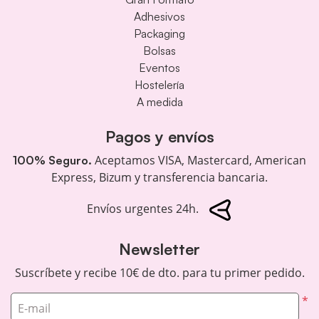
Adhesivos
Packaging
Bolsas
Eventos
Hostelería
A medida
Pagos y envíos
Aceptamos VISA, Mastercard, American
100% Seguro.
Express, Bizum y transferencia bancaria.
Envíos urgentes 24h.
Newsletter
Suscríbete y recibe 10€ de dto. para tu primer pedido.
*
E-mail