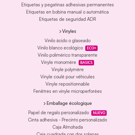
Etiquetas y pegatinas adhesivas permanentes
Etiquetas en bobina manual o automática
Etiquetas de seguridad ADR
Vinyles
Vinilo ácido o glaseado
Vinilo blanco ecológico
ECO+
Vinilo polimérico transparente
Vinyle monomère
BASICS
Vinyle polymère
Vinyle coulé pour véhicules
Vinyle repositionnable
Fenêtres en vinyle microperforées
Emballage écologique
Papel de regalo personalizado
NUEVO
Cinta adhesiva - Precinto personalizado
Caja Almohada
Caja cuadrada con dos solapas