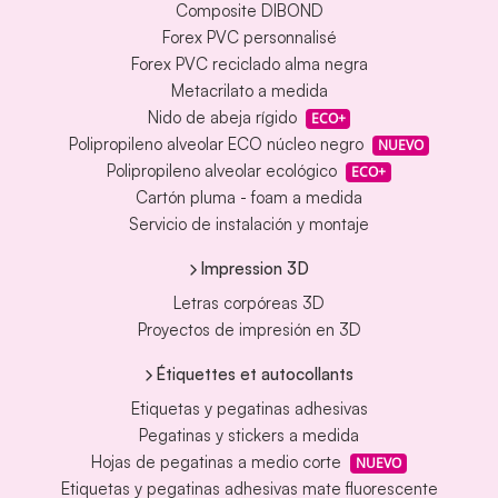
Composite DIBOND
Forex PVC personnalisé
Forex PVC reciclado alma negra
Metacrilato a medida
Nido de abeja rígido
ECO+
Polipropileno alveolar ECO núcleo negro
NUEVO
Polipropileno alveolar ecológico
ECO+
Cartón pluma - foam a medida
Servicio de instalación y montaje
Impression 3D
Letras corpóreas 3D
Proyectos de impresión en 3D
Étiquettes et autocollants
Etiquetas y pegatinas adhesivas
Pegatinas y stickers a medida
Hojas de pegatinas a medio corte
NUEVO
Etiquetas y pegatinas adhesivas mate fluorescente