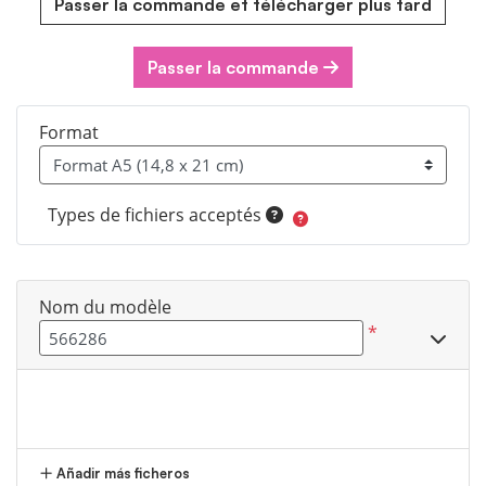
Passer la commande et télécharger plus tard
Passer la commande
Format
Types de fichiers acceptés
Nom du modèle
*
Añadir más ficheros