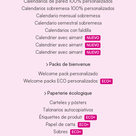
Calendarios de pared 100% personalizados
Calendarios sobremesa 100% personalizados
Calendario mensual sobremesa
Calendario semestral sobremesa
Calendarios con faldilla
Calendrier avec aimant
NUEVO
Calendrier avec aimant
NUEVO
Calendrier avec aimant
NUEVO
Packs de bienvenue
Welcome pack personalizado
Welcome packs ECO personalizados
ECO+
Papeterie écologique
Carteles y pósters
Talonarios autocopiativos
Étiquettes de produit
ECO+
Papel de carta
ECO+
Sobres
ECO+