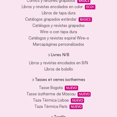
Cómics y fanzines grapados
BASICS
Libros y revistas encolados en color
ECO+
Libros de tapa dura
Catálogos grapados estándar
BASICS
Catálogos y revistas grapados
Wire-o con tapa dura
Catálogos y revistas espiral Wire-o
Marcapáginas personalizados
Livres N/B
Libros y revistas encolados en B/N
Libros de bolsillo
Tasses et verres isothermes
Tasse Bogota
NUEVO
Tasse isotherme de Moscou
NUEVO
Taza Térmica Lisboa
NUEVO
Taza Térmica París
NUEVO
Textile