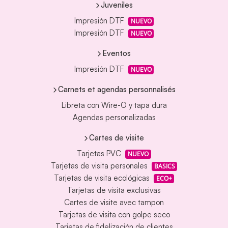
Juveniles
Impresión DTF
NUEVO
Impresión DTF
NUEVO
Eventos
Impresión DTF
NUEVO
Carnets et agendas personnalisés
Libreta con Wire-O y tapa dura
Agendas personalizadas
Cartes de visite
Tarjetas PVC
NUEVO
Tarjetas de visita personales
BASICS
Tarjetas de visita ecológicas
ECO+
Tarjetas de visita exclusivas
Cartes de visite avec tampon
Tarjetas de visita con golpe seco
Tarjetas de fidelización de clientes