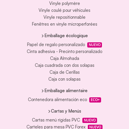
Vinyle polymère
Vinyle coulé pour véhicules
Vinyle repositionnable
Fenêtres en vinyle microperforées
Emballage écologique
Papel de regalo personalizado
NUEVO
Cinta adhesiva - Precinto personalizado
Caja Almohada
Caja cuadrada con dos solapas
Caja de Cerillas
Caja con solapas
Emballage alimentaire
Contenedora alimentación eco
ECO+
Cartas y Menús
Cartas menú rígidas PVC
NUEVO
Carteles para mesa PVC Forex
NUEVO