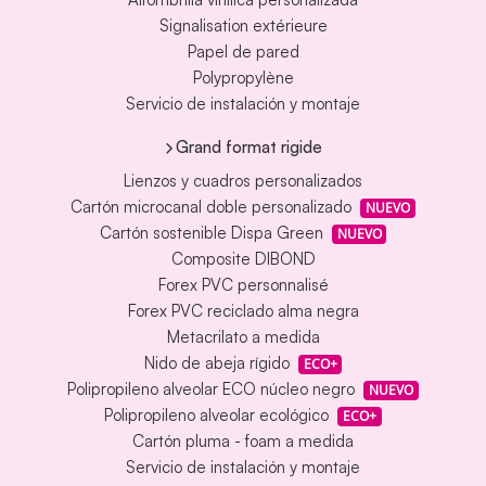
Signalisation extérieure
Papel de pared
Polypropylène
Servicio de instalación y montaje
Grand format rigide
Lienzos y cuadros personalizados
Cartón microcanal doble personalizado
NUEVO
Cartón sostenible Dispa Green
NUEVO
Composite DIBOND
Forex PVC personnalisé
Forex PVC reciclado alma negra
Metacrilato a medida
Nido de abeja rígido
ECO+
Polipropileno alveolar ECO núcleo negro
NUEVO
Polipropileno alveolar ecológico
ECO+
Cartón pluma - foam a medida
Servicio de instalación y montaje