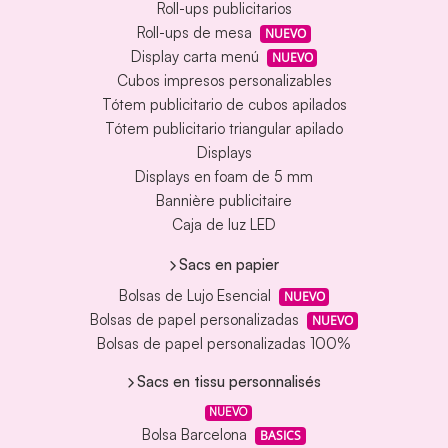
Roll-ups publicitarios
Roll-ups de mesa
NUEVO
Display carta menú
NUEVO
Cubos impresos personalizables
Tótem publicitario de cubos apilados
Tótem publicitario triangular apilado
Displays
Displays en foam de 5 mm
Bannière publicitaire
Caja de luz LED
Sacs en papier
Bolsas de Lujo Esencial
NUEVO
Bolsas de papel personalizadas
NUEVO
Bolsas de papel personalizadas 100%
Sacs en tissu personnalisés
NUEVO
Bolsa Barcelona
BASICS