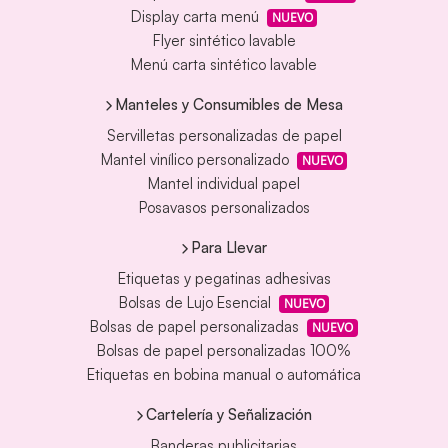
Display carta menú
NUEVO
Flyer sintético lavable
Menú carta sintético lavable
Manteles y Consumibles de Mesa
Servilletas personalizadas de papel
Mantel vinílico personalizado
NUEVO
Mantel individual papel
Posavasos personalizados
Para Llevar
Etiquetas y pegatinas adhesivas
Bolsas de Lujo Esencial
NUEVO
Bolsas de papel personalizadas
NUEVO
Bolsas de papel personalizadas 100%
Etiquetas en bobina manual o automática
Cartelería y Señalización
Banderas publicitarias