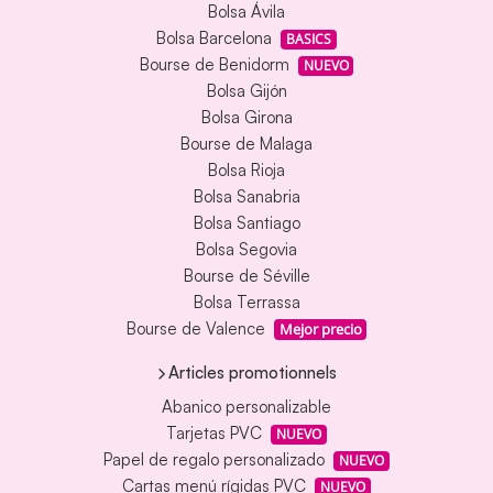
Bolsa Ávila
Bolsa Barcelona
BASICS
Bourse de Benidorm
NUEVO
Bolsa Gijón
Bolsa Girona
Bourse de Malaga
Bolsa Rioja
Bolsa Sanabria
Bolsa Santiago
Bolsa Segovia
Bourse de Séville
Bolsa Terrassa
Bourse de Valence
Mejor precio
Articles promotionnels
Abanico personalizable
Tarjetas PVC
NUEVO
Papel de regalo personalizado
NUEVO
Cartas menú rígidas PVC
NUEVO