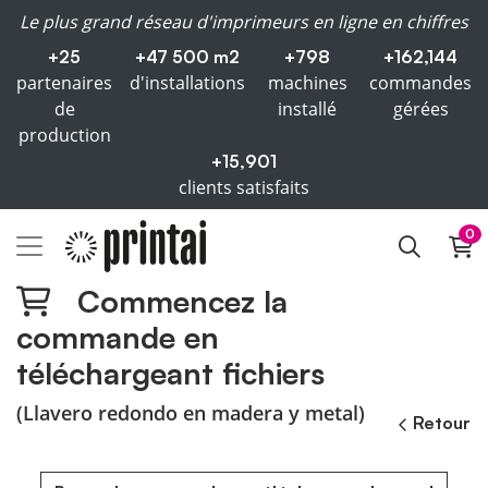
Le plus grand réseau d'imprimeurs en ligne en chiffres
+25
+47 500 m2
+798
+162,144
partenaires
d'installations
machines
commandes
de
installé
gérées
production
+15,901
clients satisfaits
0
Commencez la
commande en
téléchargeant fichiers
(Llavero redondo en madera y metal)
Retour