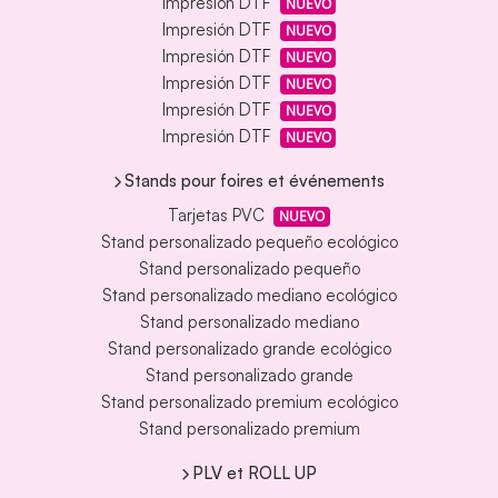
Impresión DTF
NUEVO
Impresión DTF
NUEVO
Impresión DTF
NUEVO
Impresión DTF
NUEVO
Impresión DTF
NUEVO
Impresión DTF
NUEVO
Stands pour foires et événements
Tarjetas PVC
NUEVO
Stand personalizado pequeño ecológico
Stand personalizado pequeño
Stand personalizado mediano ecológico
Stand personalizado mediano
Stand personalizado grande ecológico
Stand personalizado grande
Stand personalizado premium ecológico
Stand personalizado premium
PLV et ROLL UP