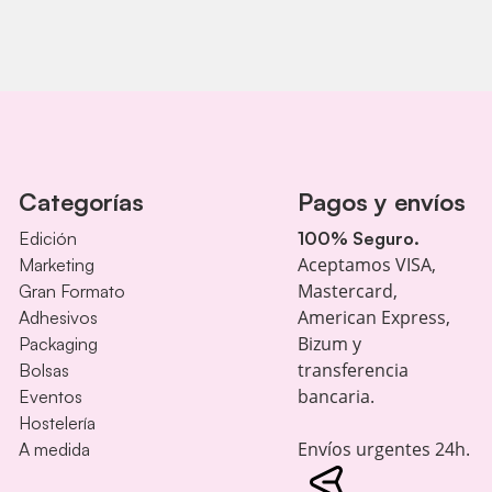
Categorías
Pagos y envíos
Edición
100% Seguro.
Aceptamos VISA,
Marketing
Mastercard,
Gran Formato
American Express,
Adhesivos
Bizum y
Packaging
transferencia
Bolsas
bancaria.
Eventos
Hostelería
Envíos urgentes 24h.
A medida