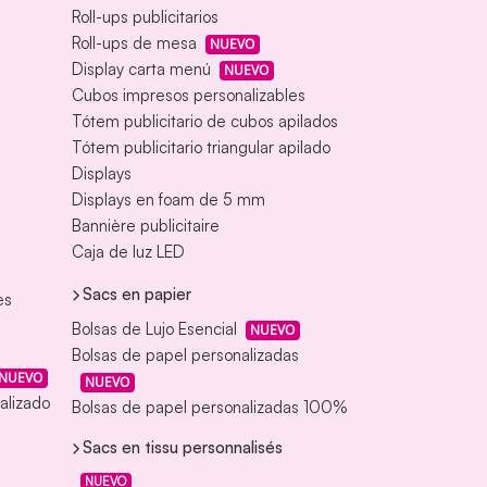
Roll-ups publicitarios
Roll-ups de mesa
NUEVO
Display carta menú
NUEVO
Cubos impresos personalizables
Tótem publicitario de cubos apilados
Tótem publicitario triangular apilado
Displays
Displays en foam de 5 mm
Bannière publicitaire
Caja de luz LED
Sacs en papier
es
Bolsas de Lujo Esencial
NUEVO
Bolsas de papel personalizadas
NUEVO
NUEVO
alizado
Bolsas de papel personalizadas 100%
Sacs en tissu personnalisés
NUEVO