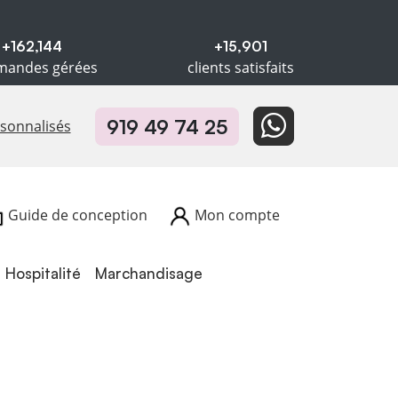
+162,144
+15,901
andes gérées
clients satisfaits
919 49 74 25
rsonnalisés
Guide de conception
Mon compte
Hospitalité
Hospitalité
Marchandisage