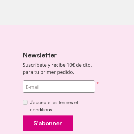
Newsletter
Suscríbete y recibe 10€ de dto.
para tu primer pedido.
*
E-mail
J'accepte les termes et
conditions
S'abonner