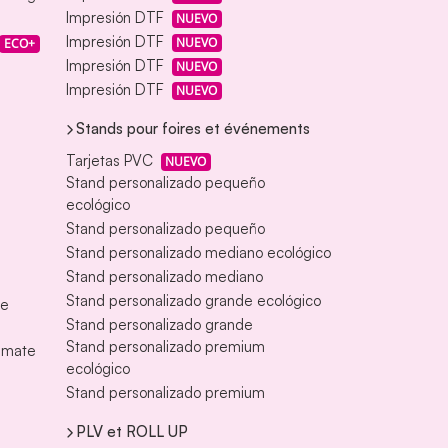
Impresión DTF
NUEVO
Impresión DTF
NUEVO
ECO+
Impresión DTF
NUEVO
Impresión DTF
NUEVO
Stands pour foires et événements
Tarjetas PVC
NUEVO
Stand personalizado pequeño
ecológico
Stand personalizado pequeño
Stand personalizado mediano ecológico
Stand personalizado mediano
Stand personalizado grande ecológico
te
Stand personalizado grande
Stand personalizado premium
s mate
ecológico
Stand personalizado premium
PLV et ROLL UP