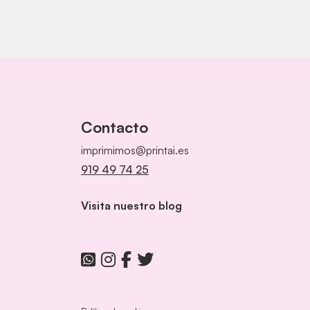
Contacto
imprimimos@printai.es
919 49 74 25
Visita nuestro blog