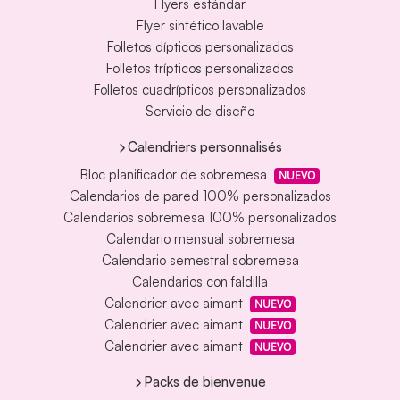
Flyers estándar
Flyer sintético lavable
Folletos dípticos personalizados
Folletos trípticos personalizados
Folletos cuadrípticos personalizados
Servicio de diseño
Calendriers personnalisés
Bloc planificador de sobremesa
NUEVO
Calendarios de pared 100% personalizados
Calendarios sobremesa 100% personalizados
Calendario mensual sobremesa
Calendario semestral sobremesa
Calendarios con faldilla
Calendrier avec aimant
NUEVO
Calendrier avec aimant
NUEVO
Calendrier avec aimant
NUEVO
Packs de bienvenue