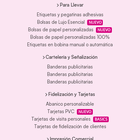
Para Llevar
Etiquetas y pegatinas adhesivas
Bolsas de Lujo Esencial
NUEVO
Bolsas de papel personalizadas
NUEVO
Bolsas de papel personalizadas 100%
Etiquetas en bobina manual o automática
Cartelería y Señalización
Banderas publicitarias
Banderas publicitarias
Banderas publicitarias
Fidelización y Tarjetas
Abanico personalizable
Tarjetas PVC
NUEVO
Tarjetas de visita personales
BASICS
Tarjetas de fidelización de clientes
Impresión Comercial