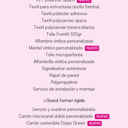
NUEVO
Textil para estructuras (estilo Samba)
Textil poliéster adhesivo
Textil polycanvas opaca
Textil polycanvas trasera blanca
Toile Frontlit 510gr
Alfombra vinílica personalizada
Mantel vinílico personalizado
NUEVO
Toile microperforée
Alfombrilla vinílica personalizada
Signalisation extérieure
Papel de pared
Polypropylène
Servicio de instalación y montaje
Grand format rigide
Lienzos y cuadros personalizados
Cartón microcanal doble personalizado
NUEVO
Cartón sostenible Dispa Green
NUEVO