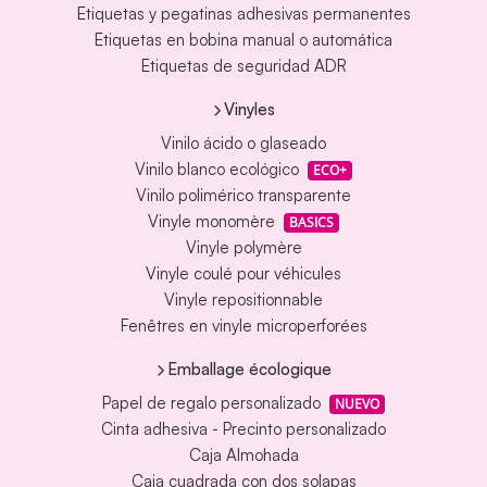
Etiquetas y pegatinas adhesivas permanentes
Etiquetas en bobina manual o automática
Etiquetas de seguridad ADR
Vinyles
Vinilo ácido o glaseado
Vinilo blanco ecológico
ECO+
Vinilo polimérico transparente
Vinyle monomère
BASICS
Vinyle polymère
Vinyle coulé pour véhicules
Vinyle repositionnable
Fenêtres en vinyle microperforées
Emballage écologique
Papel de regalo personalizado
NUEVO
Cinta adhesiva - Precinto personalizado
Caja Almohada
Caja cuadrada con dos solapas