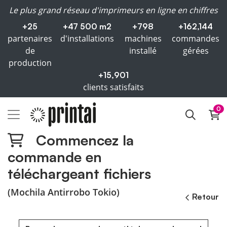
Le plus grand réseau d'imprimeurs en ligne en chiffres
+25
+47 500 m2
+798
+162,144
partenaires
d'installations
machines
commandes
de
installé
gérées
production
+15,901
clients satisfaits
0
Commencez la
commande en
téléchargeant fichiers
(Mochila Antirrobo Tokio)
Retour