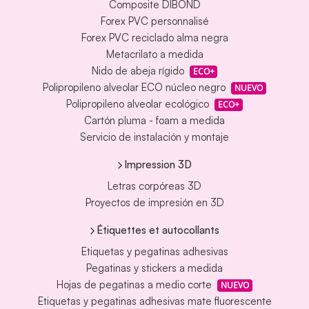
Composite DIBOND
Forex PVC personnalisé
Forex PVC reciclado alma negra
Metacrilato a medida
Nido de abeja rígido
ECO+
Polipropileno alveolar ECO núcleo negro
NUEVO
Polipropileno alveolar ecológico
ECO+
Cartón pluma - foam a medida
Servicio de instalación y montaje
Impression 3D
Letras corpóreas 3D
Proyectos de impresión en 3D
Étiquettes et autocollants
Etiquetas y pegatinas adhesivas
Pegatinas y stickers a medida
Hojas de pegatinas a medio corte
NUEVO
Etiquetas y pegatinas adhesivas mate fluorescente