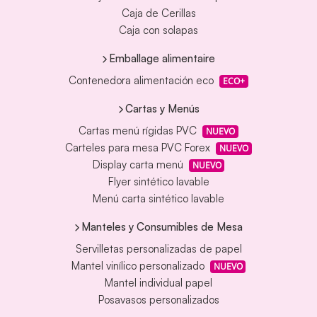
Caja de Cerillas
Caja con solapas
Emballage alimentaire
Contenedora alimentación eco
ECO+
Cartas y Menús
Cartas menú rígidas PVC
NUEVO
Carteles para mesa PVC Forex
NUEVO
Display carta menú
NUEVO
Flyer sintético lavable
Menú carta sintético lavable
Manteles y Consumibles de Mesa
Servilletas personalizadas de papel
Mantel vinílico personalizado
NUEVO
Mantel individual papel
Posavasos personalizados