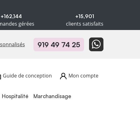
+162,144
+15,901
andes gérées
clients satisfaits
919 49 74 25
rsonnalisés
Guide de conception
Mon compte
Hospitalité
Hospitalité
Marchandisage