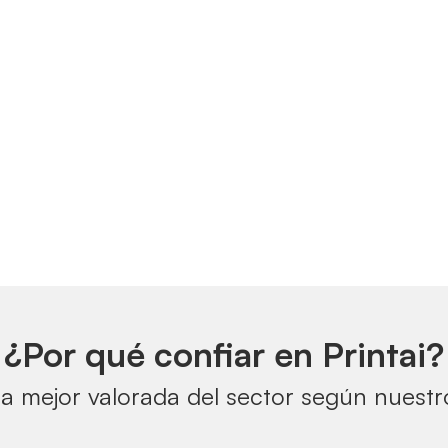
¿Por qué confiar en Printai?
a mejor valorada del sector según nuestro