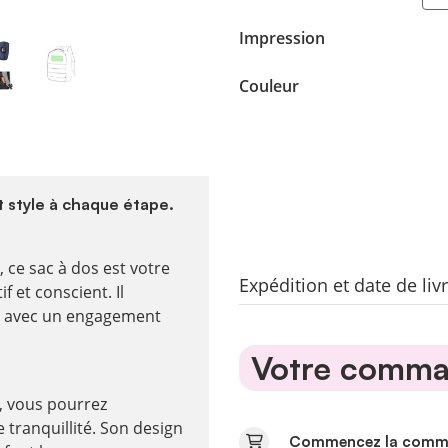
Impression
Couleur
t style à chaque étape.
 ce sac à dos est votre
Expédition et date de li
 et conscient. Il
l avec un engagement
Votre comman
, vous pourrez
 tranquillité. Son design
Commencez la comman