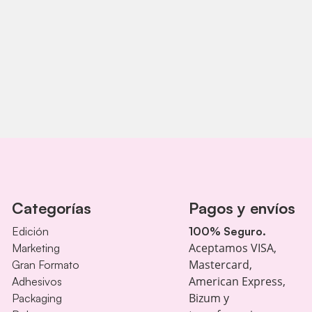
Categorías
Pagos y envíos
Edición
100% Seguro.
Aceptamos VISA,
Marketing
Mastercard,
Gran Formato
American Express,
Adhesivos
Bizum y
Packaging