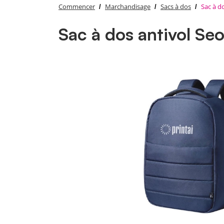
Commencer
Marchandisage
Sacs à dos
Sac à d
Sac à dos antivol Se