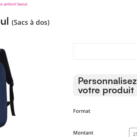
os antivol Seoul
oul
(Sacs à dos)
Personnalisez
votre produit
Format
Montant