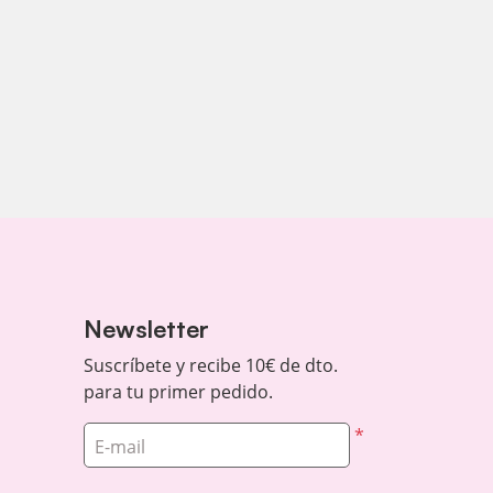
Newsletter
Suscríbete y recibe 10€ de dto.
para tu primer pedido.
*
E-mail