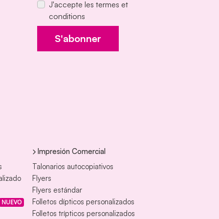
J'accepte les termes et
conditions
S'abonner
Impresión Comercial
s
Talonarios autocopiativos
alizado
Flyers
Flyers estándar
Folletos dípticos personalizados
NUEVO
Folletos trípticos personalizados