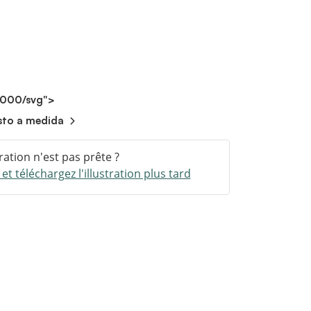
2000/svg">
sto a medida
tration n'est pas prête ?
t téléchargez l'illustration plus tard