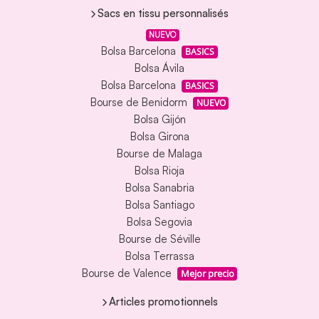
Sacs en tissu personnalisés
NUEVO
Bolsa Barcelona
BASICS
Bolsa Ávila
Bolsa Barcelona
BASICS
Bourse de Benidorm
NUEVO
Bolsa Gijón
Bolsa Girona
Bourse de Malaga
Bolsa Rioja
Bolsa Sanabria
Bolsa Santiago
Bolsa Segovia
Bourse de Séville
Bolsa Terrassa
Bourse de Valence
Mejor precio
Articles promotionnels