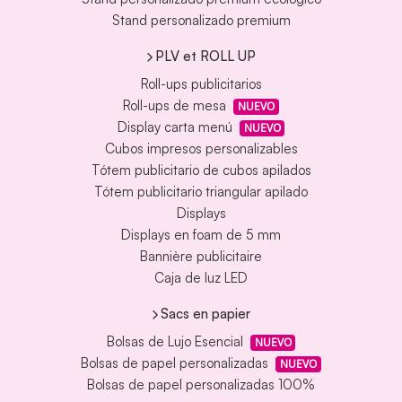
Stand personalizado premium
PLV et ROLL UP
Roll-ups publicitarios
Roll-ups de mesa
NUEVO
Display carta menú
NUEVO
Cubos impresos personalizables
Tótem publicitario de cubos apilados
Tótem publicitario triangular apilado
Displays
Displays en foam de 5 mm
Bannière publicitaire
Caja de luz LED
Sacs en papier
Bolsas de Lujo Esencial
NUEVO
Bolsas de papel personalizadas
NUEVO
Bolsas de papel personalizadas 100%