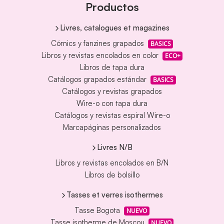
Productos
Livres, catalogues et magazines
Cómics y fanzines grapados
BASICS
Libros y revistas encolados en color
ECO+
Libros de tapa dura
Catálogos grapados estándar
BASICS
Catálogos y revistas grapados
Wire-o con tapa dura
Catálogos y revistas espiral Wire-o
Marcapáginas personalizados
Livres N/B
Libros y revistas encolados en B/N
Libros de bolsillo
Tasses et verres isothermes
Tasse Bogota
NUEVO
Tasse isotherme de Moscou
NUEVO