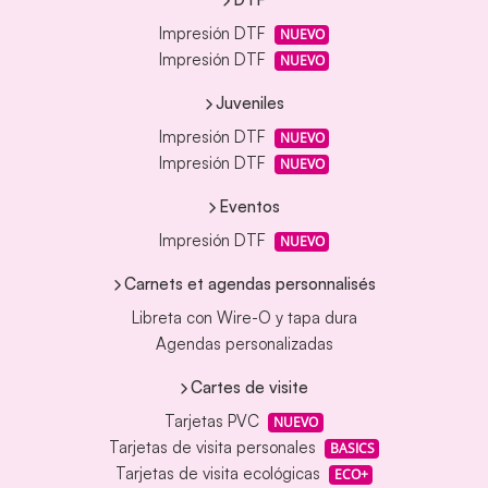
Impresión DTF
NUEVO
Impresión DTF
NUEVO
Juveniles
Impresión DTF
NUEVO
Impresión DTF
NUEVO
Eventos
Impresión DTF
NUEVO
Carnets et agendas personnalisés
Libreta con Wire-O y tapa dura
Agendas personalizadas
Cartes de visite
Tarjetas PVC
NUEVO
Tarjetas de visita personales
BASICS
Tarjetas de visita ecológicas
ECO+