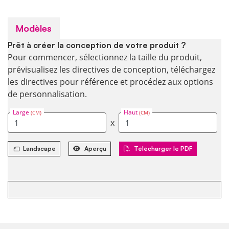
Modèles
Prêt à créer la conception de votre produit ?
Pour commencer, sélectionnez la taille du produit,
prévisualisez les directives de conception, téléchargez
les directives pour référence et procédez aux options
de personnalisation.
Large
Haut
(CM)
(CM)
x
Landscape
Aperçu
Télécharger le PDF