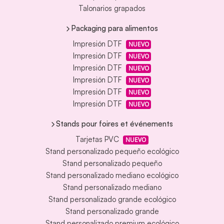
Talonarios grapados
Packaging para alimentos
Impresión DTF
NUEVO
Impresión DTF
NUEVO
Impresión DTF
NUEVO
Impresión DTF
NUEVO
Impresión DTF
NUEVO
Impresión DTF
NUEVO
Stands pour foires et événements
Tarjetas PVC
NUEVO
Stand personalizado pequeño ecológico
Stand personalizado pequeño
Stand personalizado mediano ecológico
Stand personalizado mediano
Stand personalizado grande ecológico
Stand personalizado grande
Stand personalizado premium ecológico