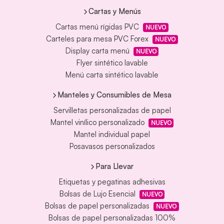
Cartas y Menús
Cartas menú rígidas PVC
NUEVO
Carteles para mesa PVC Forex
NUEVO
Display carta menú
NUEVO
Flyer sintético lavable
Menú carta sintético lavable
Manteles y Consumibles de Mesa
Servilletas personalizadas de papel
Mantel vinílico personalizado
NUEVO
Mantel individual papel
Posavasos personalizados
Para Llevar
Etiquetas y pegatinas adhesivas
Bolsas de Lujo Esencial
NUEVO
Bolsas de papel personalizadas
NUEVO
Bolsas de papel personalizadas 100%