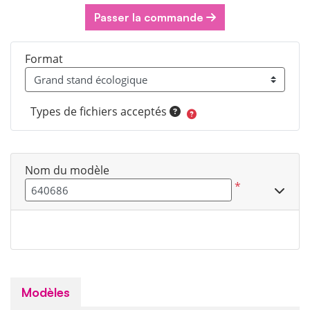
Passer la commande
Format
Types de fichiers acceptés
Nom du modèle
*
Modèles