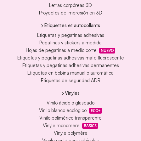
Letras corpóreas 3D
Proyectos de impresión en 3D
Étiquettes et autocollants
Etiquetas y pegatinas adhesivas
Pegatinas y stickers a medida
Hojas de pegatinas a medio corte
NUEVO
Etiquetas y pegatinas adhesivas mate fluorescente
Etiquetas y pegatinas adhesivas permanentes
Etiquetas en bobina manual o automática
Etiquetas de seguridad ADR
Vinyles
Vinilo ácido o glaseado
Vinilo blanco ecológico
ECO+
Vinilo polimérico transparente
Vinyle monomère
BASICS
Vinyle polymère
Vinyle coulé pour véhicules