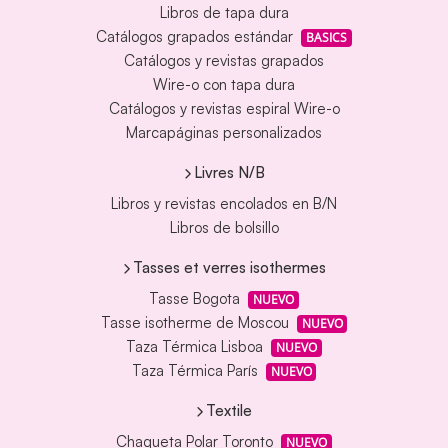
Libros de tapa dura
Catálogos grapados estándar
BASICS
Catálogos y revistas grapados
Wire-o con tapa dura
Catálogos y revistas espiral Wire-o
Marcapáginas personalizados
Livres N/B
Libros y revistas encolados en B/N
Libros de bolsillo
Tasses et verres isothermes
Tasse Bogota
NUEVO
Tasse isotherme de Moscou
NUEVO
Taza Térmica Lisboa
NUEVO
Taza Térmica París
NUEVO
Textile
Chaqueta Polar Toronto
NUEVO