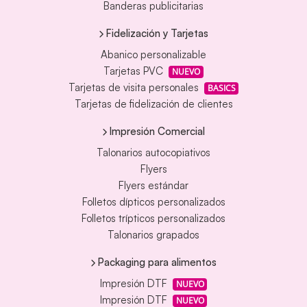
Banderas publicitarias
Fidelización y Tarjetas
Abanico personalizable
Tarjetas PVC
NUEVO
Tarjetas de visita personales
BASICS
Tarjetas de fidelización de clientes
Impresión Comercial
Talonarios autocopiativos
Flyers
Flyers estándar
Folletos dípticos personalizados
Folletos trípticos personalizados
Talonarios grapados
Packaging para alimentos
Impresión DTF
NUEVO
Impresión DTF
NUEVO