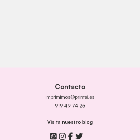
Contacto
imprimimos@printai.es
919 49 74 25
Visita nuestro blog