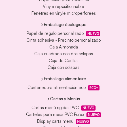
Vinyle repositionnable
Fenêtres en vinyle microperforées
Emballage écologique
Papel de regalo personalizado
NUEVO
Cinta adhesiva - Precinto personalizado
Caja Almohada
Caja cuadrada con dos solapas
Caja de Cerillas
Caja con solapas
Emballage alimentaire
Contenedora alimentación eco
ECO+
Cartas y Menús
Cartas menú rígidas PVC
NUEVO
Carteles para mesa PVC Forex
NUEVO
Display carta menú
NUEVO