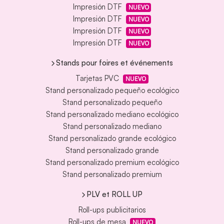
Impresión DTF
NUEVO
Impresión DTF
NUEVO
Impresión DTF
NUEVO
Impresión DTF
NUEVO
Stands pour foires et événements
Tarjetas PVC
NUEVO
Stand personalizado pequeño ecológico
Stand personalizado pequeño
Stand personalizado mediano ecológico
Stand personalizado mediano
Stand personalizado grande ecológico
Stand personalizado grande
Stand personalizado premium ecológico
Stand personalizado premium
PLV et ROLL UP
Roll-ups publicitarios
Roll-ups de mesa
NUEVO