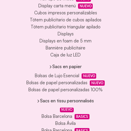
Display carta menú
NUEVO
Cubos impresos personalizables
Tótem publicitario de cubos apilados
Tótem publicitario triangular apilado
Displays
Displays en foam de 5 mm
Bannière publicitaire
Caja de luz LED
Sacs en papier
Bolsas de Lujo Esencial
NUEVO
Bolsas de papel personalizadas
NUEVO
Bolsas de papel personalizadas 100%
Sacs en tissu personnalisés
NUEVO
Bolsa Barcelona
BASICS
Bolsa Ávila
Bolsa Barcelona
BASICS