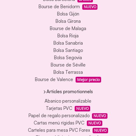
Bourse de Benidorm
NUEVO
Bolsa Gijón
Bolsa Girona
Bourse de Malaga
Bolsa Rioja
Bolsa Sanabria
Bolsa Santiago
Bolsa Segovia
Bourse de Séville
Bolsa Terrassa
Bourse de Valence
Mejor precio
Articles promotionnels
Abanico personalizable
Tarjetas PVC
NUEVO
Papel de regalo personalizado
NUEVO
Cartas menú rígidas PVC
NUEVO
Carteles para mesa PVC Forex
NUEVO