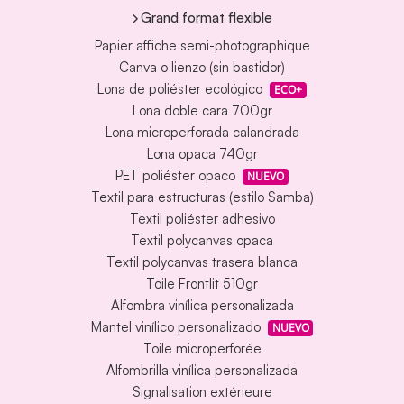
Grand format flexible
Papier affiche semi-photographique
Canva o lienzo (sin bastidor)
Lona de poliéster ecológico
ECO+
Lona doble cara 700gr
Lona microperforada calandrada
Lona opaca 740gr
PET poliéster opaco
NUEVO
Textil para estructuras (estilo Samba)
Textil poliéster adhesivo
Textil polycanvas opaca
Textil polycanvas trasera blanca
Toile Frontlit 510gr
Alfombra vinílica personalizada
Mantel vinílico personalizado
NUEVO
Toile microperforée
Alfombrilla vinílica personalizada
Signalisation extérieure