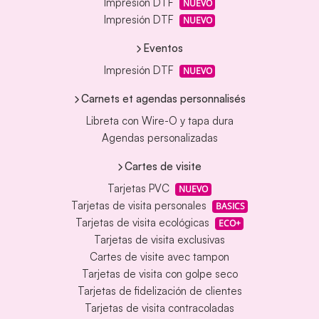
Impresión DTF
NUEVO
Impresión DTF
NUEVO
Eventos
Impresión DTF
NUEVO
Carnets et agendas personnalisés
Libreta con Wire-O y tapa dura
Agendas personalizadas
Cartes de visite
Tarjetas PVC
NUEVO
Tarjetas de visita personales
BASICS
Tarjetas de visita ecológicas
ECO+
Tarjetas de visita exclusivas
Cartes de visite avec tampon
Tarjetas de visita con golpe seco
Tarjetas de fidelización de clientes
Tarjetas de visita contracoladas