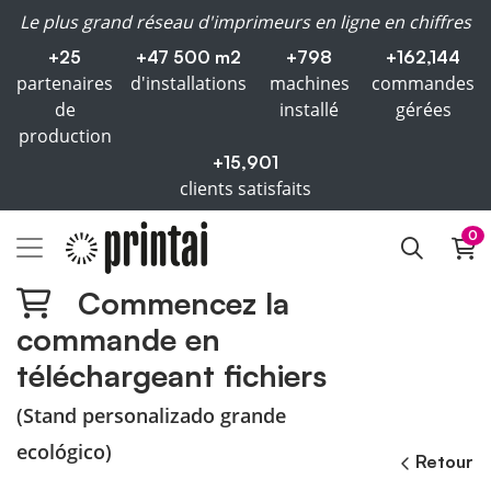
Le plus grand réseau d'imprimeurs en ligne en chiffres
+25
+47 500 m2
+798
+162,144
partenaires
d'installations
machines
commandes
de
installé
gérées
production
+15,901
clients satisfaits
0
Commencez la
commande en
téléchargeant fichiers
(Stand personalizado grande
ecológico)
Retour