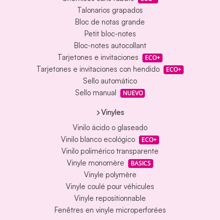
Talonarios grapados
Bloc de notas grande
Petit bloc-notes
Bloc-notes autocollant
Tarjetones e invitaciones
ECO+
Tarjetones e invitaciones con hendido
ECO+
Sello automático
Sello manual
NUEVO
Vinyles
Vinilo ácido o glaseado
Vinilo blanco ecológico
ECO+
Vinilo polimérico transparente
Vinyle monomère
BASICS
Vinyle polymère
Vinyle coulé pour véhicules
Vinyle repositionnable
Fenêtres en vinyle microperforées