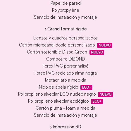
Papel de pared
Polypropylène
Servicio de instalación y montaje
Grand format rigide
Lienzos y cuadros personalizados
Cartón microcanal doble personalizado
NUEVO
Cartón sostenible Dispa Green
NUEVO
Composite DIBOND
Forex PVC personnalisé
Forex PVC reciclado alma negra
Metacrilato a medida
Nido de abeja rígido
ECO+
Polipropileno alveolar ECO núcleo negro
NUEVO
Polipropileno alveolar ecológico
ECO+
Cartón pluma - foam a medida
Servicio de instalación y montaje
Impression 3D