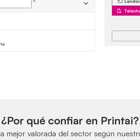
*
Landsc
Télécha
cto
¿Por qué confiar en Printai?
a mejor valorada del sector según nuestro