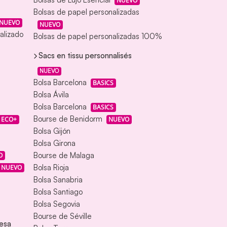
NUEVO
Bolsas de papel personalizadas
NUEVO
NUEVO
alizado
Bolsas de papel personalizadas 100%
Sacs en tissu personnalisés
NUEVO
Bolsa Barcelona
BASICS
Bolsa Ávila
Bolsa Barcelona
BASICS
Bourse de Benidorm
ECO+
NUEVO
Bolsa Gijón
Bolsa Girona
Bourse de Malaga
O
Bolsa Rioja
NUEVO
Bolsa Sanabria
Bolsa Santiago
Bolsa Segovia
Bourse de Séville
esa