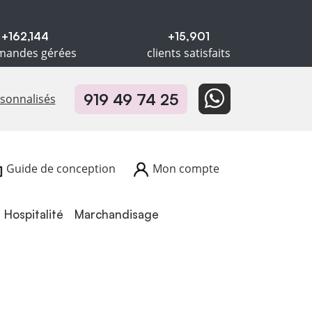
+162,144
+15,901
andes gérées
clients satisfaits
919 49 74 25
rsonnalisés
Guide de conception
Mon compte
Hospitalité
Hospitalité
Marchandisage