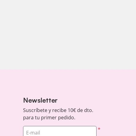
Newsletter
Suscríbete y recibe 10€ de dto.
para tu primer pedido.
*
E-mail