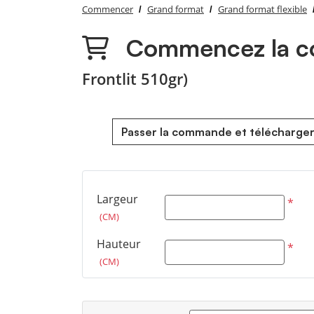
Commencer
Grand format
Grand format flexible
Commencez la co
Frontlit 510gr)
Passer la commande et télécharger
Largeur
*
(CM)
Hauteur
*
(CM)