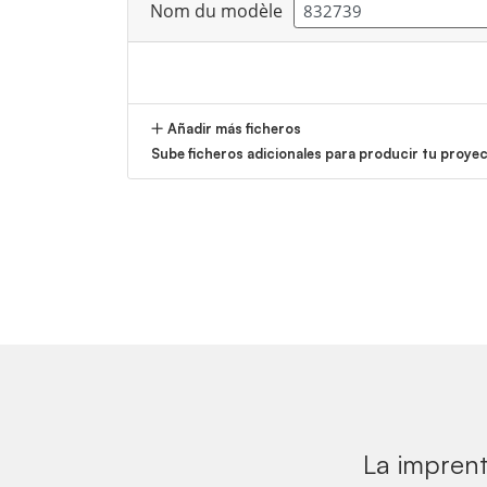
Nom du modèle
Añadir más ficheros
Sube ficheros adicionales para producir tu proye
La imprent