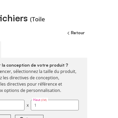
ichiers
(Toile
Retour
r la conception de votre produit ?
cer, sélectionnez la taille du produit,
z les directives de conception,
les directives pour référence et
x options de personnalisation.
Haut
(CM)
x