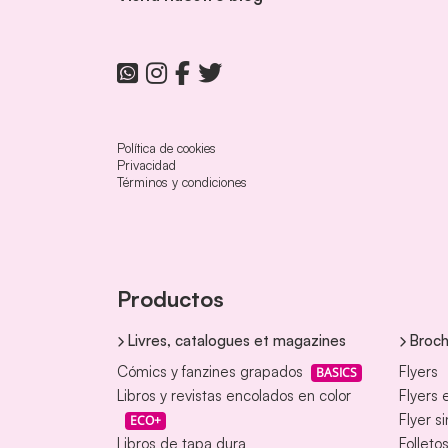
Política de cookies
Privacidad
Términos y condiciones
Productos
Livres, catalogues et magazines
Broch
Cómics y fanzines grapados
Flyers
BASICS
Libros y revistas encolados en color
Flyers 
Flyer s
ECO+
Libros de tapa dura
Folleto