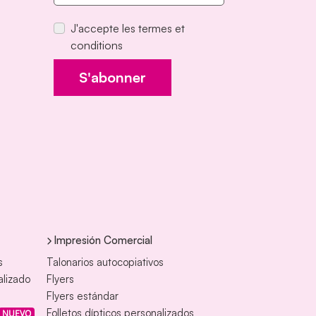
J'accepte les termes et
conditions
S'abonner
Impresión Comercial
s
Talonarios autocopiativos
alizado
Flyers
Flyers estándar
Folletos dípticos personalizados
NUEVO