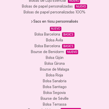
Bolsas de Lujo Esencial
NUEVO
Bolsas de papel personalizadas
NUEVO
Bolsas de papel personalizadas 100%
Sacs en tissu personnalisés
NUEVO
Bolsa Barcelona
BASICS
Bolsa Ávila
Bolsa Barcelona
BASICS
Bourse de Benidorm
NUEVO
Bolsa Gijón
Bolsa Girona
Bourse de Malaga
Bolsa Rioja
Bolsa Sanabria
Bolsa Santiago
Bolsa Segovia
Bourse de Séville
Bolsa Terrassa