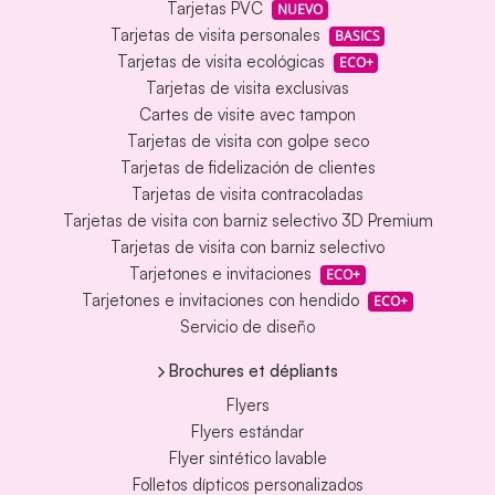
Tarjetas PVC
NUEVO
Tarjetas de visita personales
BASICS
Tarjetas de visita ecológicas
ECO+
Tarjetas de visita exclusivas
Cartes de visite avec tampon
Tarjetas de visita con golpe seco
Tarjetas de fidelización de clientes
Tarjetas de visita contracoladas
Tarjetas de visita con barniz selectivo 3D Premium
Tarjetas de visita con barniz selectivo
Tarjetones e invitaciones
ECO+
Tarjetones e invitaciones con hendido
ECO+
Servicio de diseño
Brochures et dépliants
Flyers
Flyers estándar
Flyer sintético lavable
Folletos dípticos personalizados