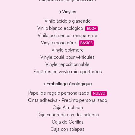
Vinyles
Vinilo ácido o glaseado
Vinilo blanco ecológico
ECO+
Vinilo polimérico transparente
Vinyle monomère
BASICS
Vinyle polymère
Vinyle coulé pour véhicules
Vinyle repositionnable
Fenêtres en vinyle microperforées
Emballage écologique
Papel de regalo personalizado
NUEVO
Cinta adhesiva - Precinto personalizado
Caja Almohada
Caja cuadrada con dos solapas
Caja de Cerillas
Caja con solapas