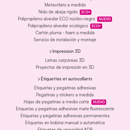
Metacrilato a medida
Nido de abeja rígido
ECO+
Polipropileno alveolar ECO núcleo negro
NUEVO
Polipropileno alveolar ecológico
ECO+
Cartón pluma - foam a medida
Servicio de instalación y montaje
Impression 3D
Letras corpóreas 3D
Proyectos de impresión en 3D
Étiquettes et autocollants
Etiquetas y pegatinas adhesivas
Pegatinas y stickers a medida
Hojas de pegatinas a medio corte
NUEVO
Etiquetas y pegatinas adhesivas mate fluorescente
Etiquetas y pegatinas adhesivas permanentes
Etiquetas en bobina manual o automática
Etiquetas de seguridad ADR