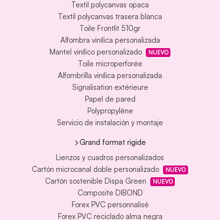
Textil polycanvas opaca
Textil polycanvas trasera blanca
Toile Frontlit 510gr
Alfombra vinílica personalizada
Mantel vinílico personalizado
NUEVO
Toile microperforée
Alfombrilla vinílica personalizada
Signalisation extérieure
Papel de pared
Polypropylène
Servicio de instalación y montaje
Grand format rigide
Lienzos y cuadros personalizados
Cartón microcanal doble personalizado
NUEVO
Cartón sostenible Dispa Green
NUEVO
Composite DIBOND
Forex PVC personnalisé
Forex PVC reciclado alma negra