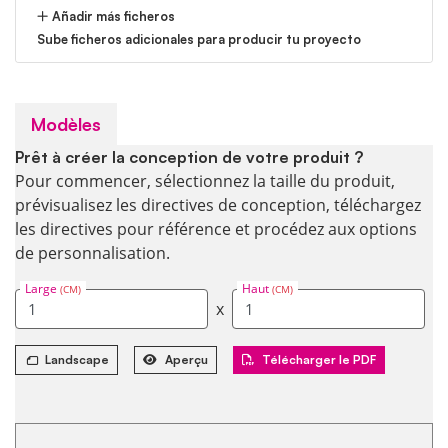
Añadir más ficheros
Sube ficheros adicionales para producir tu proyecto
Modèles
Prêt à créer la conception de votre produit ?
Pour commencer, sélectionnez la taille du produit,
prévisualisez les directives de conception, téléchargez
les directives pour référence et procédez aux options
de personnalisation.
Large
Haut
(CM)
(CM)
x
Landscape
Aperçu
Télécharger le PDF