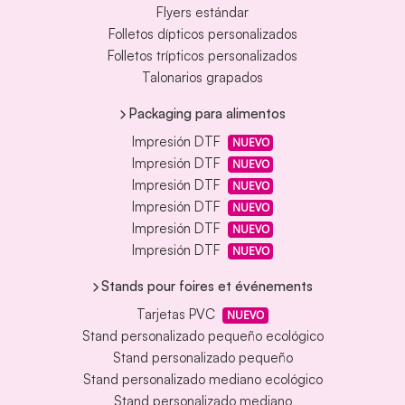
Flyers estándar
Folletos dípticos personalizados
Folletos trípticos personalizados
Talonarios grapados
Packaging para alimentos
Impresión DTF
NUEVO
Impresión DTF
NUEVO
Impresión DTF
NUEVO
Impresión DTF
NUEVO
Impresión DTF
NUEVO
Impresión DTF
NUEVO
Stands pour foires et événements
Tarjetas PVC
NUEVO
Stand personalizado pequeño ecológico
Stand personalizado pequeño
Stand personalizado mediano ecológico
Stand personalizado mediano