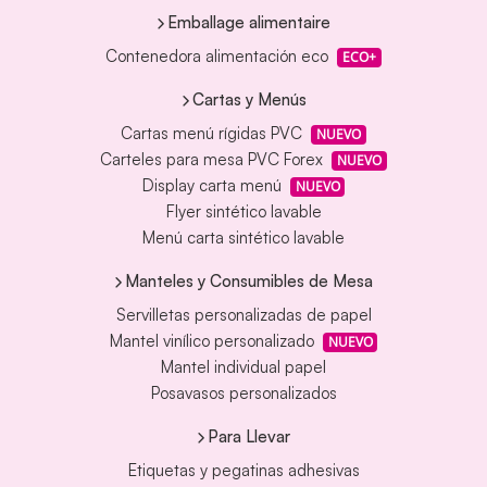
Emballage alimentaire
Contenedora alimentación eco
ECO+
Cartas y Menús
Cartas menú rígidas PVC
NUEVO
Carteles para mesa PVC Forex
NUEVO
Display carta menú
NUEVO
Flyer sintético lavable
Menú carta sintético lavable
Manteles y Consumibles de Mesa
Servilletas personalizadas de papel
Mantel vinílico personalizado
NUEVO
Mantel individual papel
Posavasos personalizados
Para Llevar
Etiquetas y pegatinas adhesivas