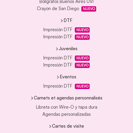
Bolígrafos Buenos Aires UVI
Crayon de San Diego
NUEVO
DTF
Impresión DTF
NUEVO
Impresión DTF
NUEVO
Juveniles
Impresión DTF
NUEVO
Impresión DTF
NUEVO
Eventos
Impresión DTF
NUEVO
Carnets et agendas personnalisés
Libreta con Wire-O y tapa dura
Agendas personalizadas
Cartes de visite