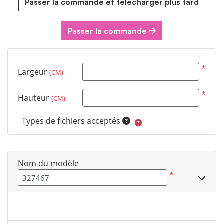
Passer la commande et télécharger plus tard
Passer la commande
*
Largeur
(CM)
*
Hauteur
(CM)
Types de fichiers acceptés
Nom du modèle
*